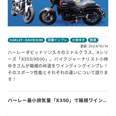
HARLEY-DAVIDSON
試乗インプレ
小林ゆき
動画
更新:2024/10/14
ハーレーダビッドソン久々のミドルクラス、Xシリ
ーズ「X350/X500」。バイクジャーナリスト小林
ゆきさんが箱根の峠道をワインディングインプレ！
そのスポーツ性能とそれぞれの違いについて語りま
す！
ハーレー最小排気量「X350」で箱根ワインディング走行！