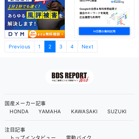
Previous
1
2
3
4
Next
国産メーカー記事
HONDA
YAMAHA
KAWASAKI
SUZUKI
注目記事
トップインタビュー
電動バイク