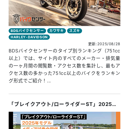
BDSバイクセンサー
カワサキ
スズキ
HARLEY-DAVIDSON
更新:2025/08/28
BDSバイクセンサーのタイプ別ランキング（751cc
以上）では、サイト内のすべてのメーカー・排気量
の一ヶ月間の閲覧数・アクセス数を集計し、最もア
クセス数の多かった751cc以上のバイクをランキン
グ形式でご紹介！...
「ブレイクアウト/ローライダーST」2025年モデルメディア試乗会開催