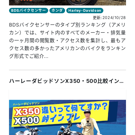
BDSバイクセンサー
ホンダ
Harley-Davidson
更新:2024/10/28
BDSバイクセンサーのタイプ別ランキング（アメリ
カン）では、サイト内のすべてのメーカー・排気量
の一ヶ月間の閲覧数・アクセス数を集計し、最もア
クセス数の多かったアメリカンのバイクをランキン
グ形式でご紹介...
ハーレーダビッドソンX350・500比較インプレ！小林ゆきが箱根の峠で試乗！