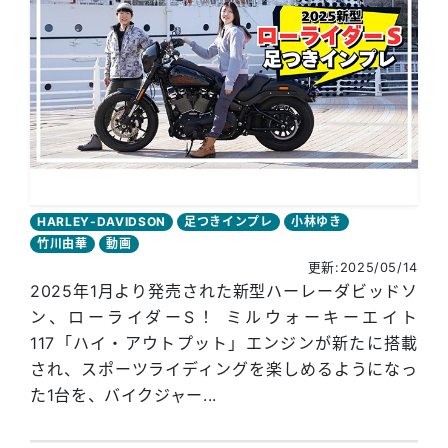
HARLEY-DAVIDSON
足つきインプレ
小林ゆき
竹川由華
動画
更新:2025/05/14
2025年1月より発売された新型ハーレーダビッドソ
ン、ローライダーS！ ミルウォーキーエイト
117「ハイ・アウトプット」エンジンが新たに搭載
され、スポーツライディングを楽しめるようになっ
た1台を、バイクジャー...