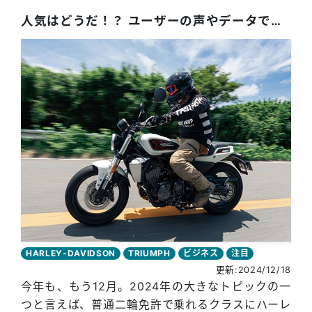
人気はどうだ！？ ユーザーの声やデータで見る話題の400ccクラス海外モデル
HARLEY-DAVIDSON
TRIUMPH
ビジネス
注目
更新:2024/12/18
今年も、もう12月。2024年の大きなトピックの一
つと言えば、普通二輪免許で乗れるクラスにハーレ