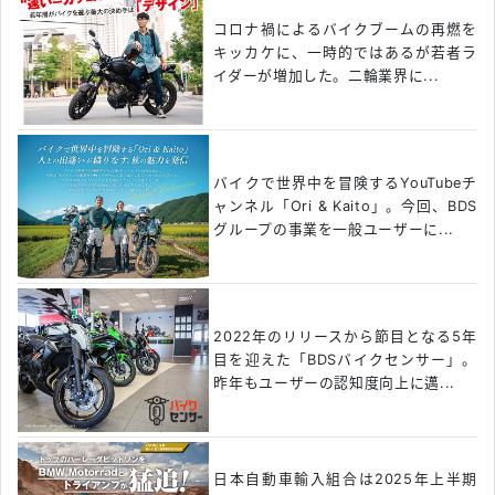
コロナ禍によるバイクブームの再燃を
キッカケに、一時的ではあるが若者ラ
イダーが増加した。二輪業界に...
バイクで世界中を冒険するYouTubeチ
ャンネル「Ori & Kaito」。今回、BDS
グループの事業を一般ユーザーに...
2022年のリリースから節目となる5年
目を迎えた「BDSバイクセンサー」。
昨年もユーザーの認知度向上に邁...
日本自動車輸入組合は2025年上半期