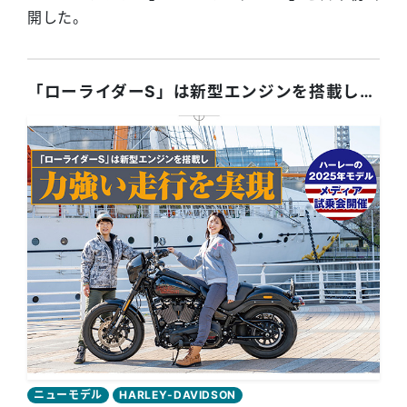
開した。
「ローライダーS」は新型エンジンを搭載し力強い走行を実現
ニューモデル
HARLEY-DAVIDSON