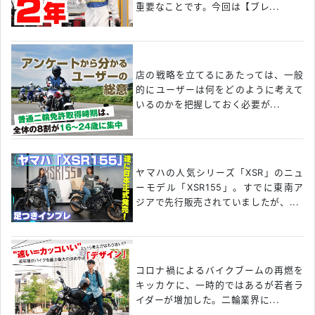
重要なことです。今回は【ブレ...
店の戦略を立てるにあたっては、一般
的にユーザーは何をどのように考えて
いるのかを把握しておく必要が...
ヤマハの人気シリーズ「XSR」のニュ
ーモデル「XSR155」。すでに東南ア
ジアで先行販売されていましたが、...
コロナ禍によるバイクブームの再燃を
キッカケに、一時的ではあるが若者ラ
イダーが増加した。二輪業界に...