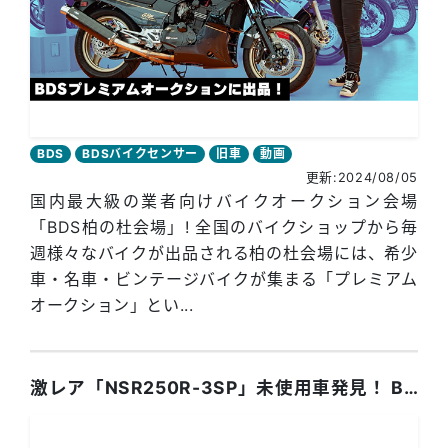
BDS
BDSバイクセンサー
旧車
動画
更新:2024/08/05
国内最大級の業者向けバイクオークション会場
「BDS柏の杜会場」! 全国のバイクショップから毎
週様々なバイクが出品される柏の杜会場には、希少
車・名車・ビンテージバイクが集まる「プレミアム
オークション」とい...
激レア「NSR250R-3SP」未使用車発見！ BDSプレミアムオークション出品車両紹介！