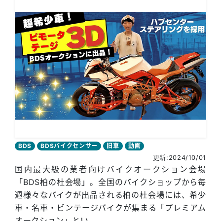
BDS
BDSバイクセンサー
旧車
動画
更新:2024/10/01
国内最大級の業者向けバイクオークション会場
「BDS柏の杜会場」。全国のバイクショップから毎
週様々なバイクが出品される柏の杜会場には、希少
車・名車・ビンテージバイクが集まる「プレミアム
オークション」とい...