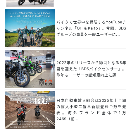
バイクで世界中を冒険するYouTubeチ
ャンネル「Ori & Kaito」。今回、BDS
グループの事業を一般ユーザーに...
2022年のリリースから節目となる5年
目を迎えた「BDSバイクセンサー」。
昨年もユーザーの認知度向上に邁...
日本自動車輸入組合は2025年上半期
の輸入小型二輪車新規登録台数を発
表。海外ブランド全体で1万
2469（前...