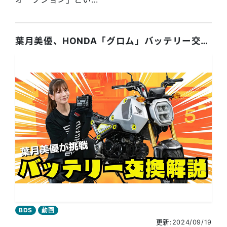
葉月美優、HONDA「グロム」バッテリー交換！ 手順・コツを詳しく解説！
BDS
動画
更新:2024/09/19