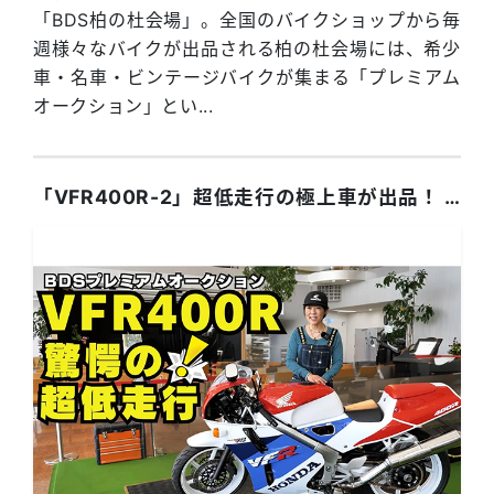
「BDS柏の杜会場」。全国のバイクショップから毎
週様々なバイクが出品される柏の杜会場には、希少
車・名車・ビンテージバイクが集まる「プレミアム
オークション」とい...
「VFR400R-2」超低走行の極上車が出品！ 国内最大級バイクオークション「BDS」出品車両をご紹介！