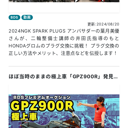
BDS
動画
更新:2024/08/20
2024NGK SPARK PLUGS アンバサダーの葉月美優
さんが、二輪整備士講師の井田氏指導のもと
HONDAグロムのプラグ交換に挑戦！ プラグ交換の
正しい方法やメリット、注意点などを伝授します！
ほぼ当時のままの極上車「GPZ900R」発見！ BDSプレミアムオークション出品車両紹介！