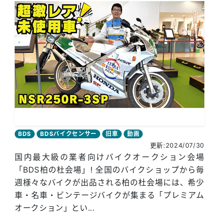
BDS
BDSバイクセンサー
旧車
動画
更新:2024/07/30
国内最大級の業者向けバイクオークション会場
「BDS柏の杜会場」! 全国のバイクショップから毎
週様々なバイクが出品される柏の杜会場には、希少
車・名車・ビンテージバイクが集まる「プレミアム
オークション」とい...