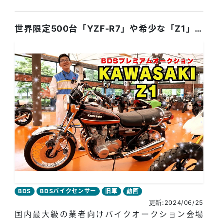
世界限定500台「YZF-R7」や希少な「Z1」が、国内最大級バイクオークション「BDS」に出品！
BDS
BDSバイクセンサー
旧車
動画
更新:2024/06/25
国内最大級の業者向けバイクオークション会場