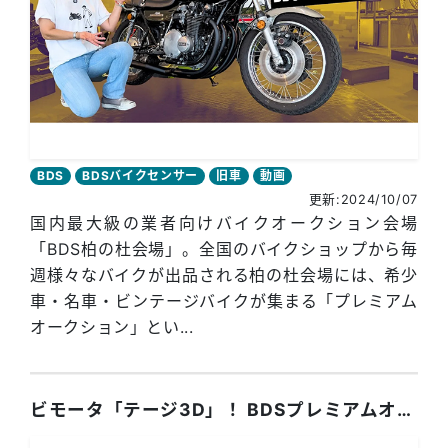
BDS
BDSバイクセンサー
旧車
動画
更新:2024/10/07
国内最大級の業者向けバイクオークション会場
「BDS柏の杜会場」。全国のバイクショップから毎
週様々なバイクが出品される柏の杜会場には、希少
車・名車・ビンテージバイクが集まる「プレミアム
オークション」とい...
ビモータ「テージ3D」！ BDSプレミアムオークション出品車両紹介！