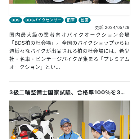
BDS
BDSバイクセンサー
旧車
動画
更新:2024/05/29
国内最大級の業者向けバイクオークション会場
「BDS柏の杜会場」。全国のバイクショップから毎
週様々なバイクが出品される柏の杜会場には、希少
社・名車・ビンテージバイクが集まる「プレミアム
オークション」とい...
3級二輪整備士国家試験、合格率100％を3年連続で達成！