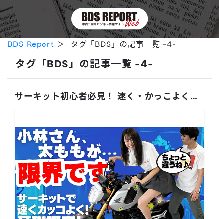
BDS Report
＞ タグ「BDS」の記事一覧 -4-
タグ「BDS」の記事一覧 -4-
サーキット初心者必見！ 速く・かっこよく走る方法！【第1弾】基礎編