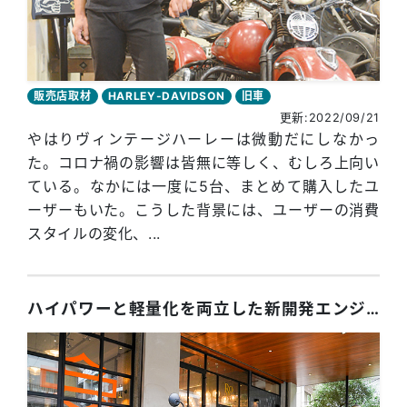
販売店取材
HARLEY-DAVIDSON
旧車
更新:2022/09/21
やはりヴィンテージハーレーは微動だにしなかっ
た。コロナ禍の影響は皆無に等しく、むしろ上向い
ている。なかには一度に5台、まとめて購入したユ
ーザーもいた。こうした背景には、ユーザーの消費
スタイルの変化、...
ハイパワーと軽量化を両立した新開発エンジン搭載。オールニューモデル「Sportster S」先行試乗会を開催