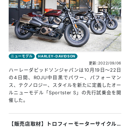
ニューモデル
HARLEY-DAVIDSON
更新:2022/09/06
ハーレーダビッドソンジャパンは10月19日～22日
の4日間、ROJU中目黒でパワー、パフォーマン
ス、テクノロジー、スタイルを新たに定義したオー
ルニューモデル「Sportster S」の先行試乗会を開
催した。
【販売店取材】トロフィーモーターサイクル 八木沼務 代表（福島県）