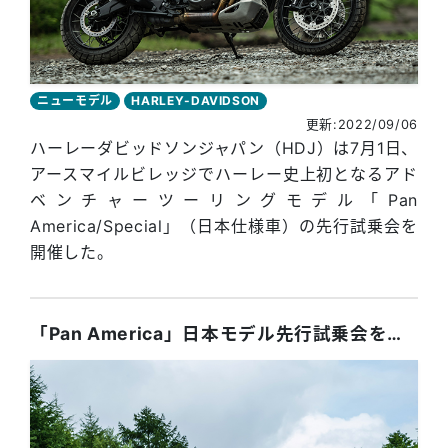
ニューモデル
HARLEY-DAVIDSON
更新:2022/09/06
ハーレーダビッドソンジャパン（HDJ）は7月1日、
アースマイルビレッジでハーレー史上初となるアド
ベンチャーツーリングモデル「Pan
America/Special」（日本仕様車）の先行試乗会を
開催した。
「Pan America」日本モデル先行試乗会をアースマイルビレッジで開催