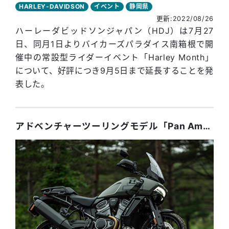
HARLEY-DAVIDSON
イベント
静岡県
更新:2022/08/26
ハーレーダビッドソンジャパン（HDJ）は7月27
日、同月1日よりバイカーズパラダイス南箱根で開
催中の常設型ライダーイベント「Harley Month」
について、好評につき9月5日まで延長することを発
表した。
アドベンチャーツーリングモデル「Pan America」登場。安定した走行と停車時の快適な足つきを両立