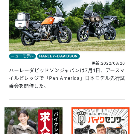
ニューモデル
HARLEY-DAVIDSON
更新:2022/08/26
ハーレーダビッドソンジャパンは7月1日、アースマ
イルビレッジで「Pan America」日本モデル先行試
乗会を開催した。