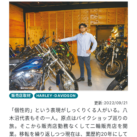
販売店取材
HARLEY-DAVIDSON
更新:2022/09/21
「個性的」という表現がしっくりくる人がいる。八
木沼代表もその一人。原点はバイクショップ巡りの
旅。そこから販売店勤務なくして二輪販売店を開
業。移転を繰り返しつつ現在は、業歴約20年にして