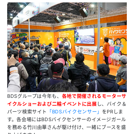
BDSグループは今年も、
各地で開催されるモーターサ
イクルショーおよび二輪イベントに出展
し、バイク＆
パーツ検索サイト
「BDSバイクセンサー」
をPRしま
す。各会場にはBDSバイクセンサーのイメージガール
を務める竹川由華さんが駆け付け、一緒にブースを盛