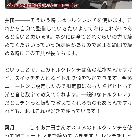
井田
―――そういう時にはトルクレンチを使います。こ
れから自分で整備していきたいよって方はこれが1つあ
ると良いと思います。ネジには全てどれぐらいの力で締
めてくださいっていう規定値があるので適正な範囲で締
める時にこの工具が役立ちます。
ということで、このトルクレンチは私の私物なんですけ
ど、スイッチを入れるとトルク値を設定できます。今16
ニュートンに設定したので規定値になったらピピピって
光と音と数字で教えてくれます。一般的なトルクレンチ
だとカチンっと振動で教えてくれるものもあるんですけ
れども、私はこれが好きで使っています！
葉月
―――じゃあ井田さんオススメのトルクレンチを使
って16ニュートンまで締めていきます！ レンチをしっ