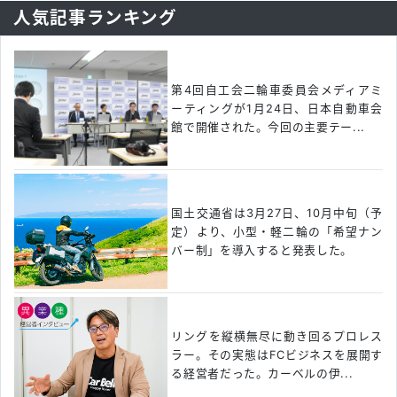
人気記事ランキング
第4回自工会二輪車委員会メディアミ
ーティングが1月24日、日本自動車会
館で開催された。今回の主要テー...
国土交通省は3月27日、10月中旬（予
定）より、小型・軽二輪の「希望ナン
バー制」を導入すると発表した。
リングを縦横無尽に動き回るプロレス
ラー。その実態はFCビジネスを展開す
る経営者だった。カーベルの伊...