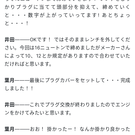
かりプラグに当てて頭部分を抑えて、締めていく
と・・・数字が上がっていってます! あとちょっ
と・・・！
井田
―――OKです！ ではそのままレンチを外してくだ
さい。今回は16ニュートンで締めましたがメーカーさん
によって10、12とか規定がありますので合わせていた
だければと思います。
葉月
―――最後にプラグカバーをセットして・・・完成
しました！！
井田
―――これでプラグ交換が終わりましたのでエンジ
ンをかけてみたいと思います。
葉月
―――おお！ 掛かったー！ なんか掛かり良かった