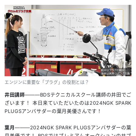
エンジンに重要な「プラグ」の役割とは？
井田講師
―――BDSテクニカルスクール講師の井田でご
ざいます！ 本日来ていただいたのは2024NGK SPARK
PLUGSアンバサダーの葉月美優さんです！
葉月
―――2024NGK SPARK PLUGSアンバサダーの葉
月美優です！ BDSではプレミアムオークションのサブ