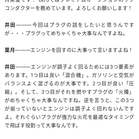
コンダクターを務めています。よろしくお願いします！
井田
―――今回はプラグの話をしたいと思うんです
が・・・プラグってめちゃくちゃ大事なんですよね。
葉月
―――エンジンを回すのに大事って言いますよね！
井田
―――エンジンが調子よく回るためには3つ要素が
あります。1つ目は良い「混合機」。ガソリンと空気が
バランスよく混ざるのが大事です。2つ目が良い「圧
縮」。そして、3つ目がそれを燃やすプラグの「火種」
がめちゃくちゃ大事なんですね。逆を言うと、この3つ
が揃っていないとエンジンは調子よく回れないんです
よ。それぐらいプラグが強力な火花を最適なタイミング
で飛ばす役割って大事なんです。