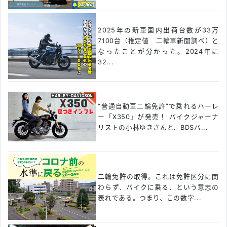
2025年の新車国内出荷台数が33万
7100台（推定値 二輪車新聞調べ）と
なったことが分かった。2024年に
32...
“普通自動車二輪免許”で乗れるハーレ
ー「X350」が発売！ バイクジャーナ
リストの小林ゆきさんと、BDSバ...
二輪免許の取得。これは免許区分に関
わらず、バイクに乗る、という意志の
表れである。つまり、この数字...