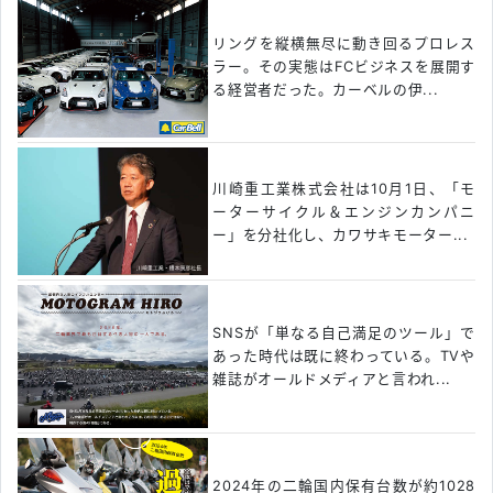
リングを縦横無尽に動き回るプロレス
ラー。その実態はFCビジネスを展開す
る経営者だった。カーベルの伊...
川崎重工業株式会社は10月1日、「モ
ーターサイクル＆エンジンカンパニ
ー」を分社化し、カワサキモーター...
SNSが「単なる自己満足のツール」で
あった時代は既に終わっている。TVや
雑誌がオールドメディアと言われ...
2024年の二輪国内保有台数が約1028