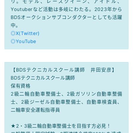
リ。モデル、レースクイーン、アイドル、
Youtuberなど活動は多岐にわたる。2023年から
BDSオークションサブコンダクターとしても活躍
中。
◎X(Twitter)
◎YouTube
【BDSテクニカルスクール講師 井田安彦】
BDSテクニカルスクール講師
保有資格
2級二輪自動車整備士、2級ガソリン自動車整備
士、2級ジーゼル自動車整備士、自動車検査員、
二輪車安全運転指導員
★2・3級二輪自動車整備士を目指す方必見！