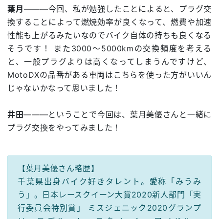
葉月
―――今回、私が勉強したことによると、プラグ交
換することによって燃焼効率が良くなって、燃費や加速
性能も上がるみたいなのでバイク自体の持ちも良くなる
そうです！ また3000～5000kmの交換頻度を考える
と、一般プラグよりは高くなってしまうんですけど、
MotoDXの品番がある車両はこちらを使った方がいいん
じゃないかなって思いました！
井田
―――ということで今回は、葉月美優さんと一緒に
プラグ交換をやってみました！
【葉月美優さん略歴】
千葉県出身バイク好きタレント。愛称「みうみ
う」。日本レースクイーン大賞2020新人部門「実
行委員会特別賞」 ミスジェニック2020グランプ