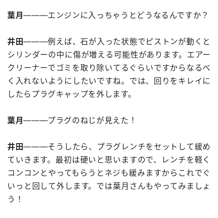
葉月
―――エンジンに入っちゃうとどうなるんですか？
井田
―――例えば、石が入った状態でピストンが動くと
シリンダーの中に傷が増える可能性があります。エアー
クリーナーでゴミを取り除いてるぐらいですからなるべ
く入れないようにしたいですね。では、回りをキレイに
したらプラグキャップを外します。
葉月
―――プラグのねじが見えた！
井田
―――そうしたら、プラグレンチをセットして緩め
ていきます。最初は硬いと思いますので、レンチを軽く
コンコンとやってもらうとネジも緩みますからこれでぐ
いっと回して外します。では葉月さんもやってみましょ
う！