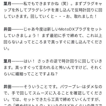
葉月
―――私でもできますかね（笑）。まずプラグキャ
ップを外してプラグレンチを差し込んで反時計回りに回
していきます。回していくと・・・お、取れました！
井田
―――じゃあ今度は新しいMotoDXプラグをセット
していきましょう！ まず最初に手で締めて、これ以上
回らないよってところまで真っすぐに差し込んでくださ
い。
葉月
―――はい！ さっきの逆で時計回りに回していき
ます。真っすぐって言われると怖いんですけど、それく
らいに繊細ってことですよね？
井田
―――そういうことです。パワープレ-はダメなの
で、手で回してスムーズに入ることを確認してくださ
い。では、セットできたら工具で締めていくんですが、
この「締め付けトルク」というのはどれくらいの強さで