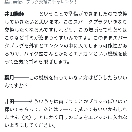
葉月美優、プラグ交換にチャレンジ！
井田講師
―――ということで準備ができましたので交換
していきたいと思います。このスパークプラグいきなり
交換したくなるんですけれども、この場所って枯葉やほ
こりなどゴミが溜まりやすいんですよ。このままスパー
クプラグを外すとエンジンの中に入てしまう可能性があ
るので、バイク屋さんとかだとエアガンという機械を使
って空気でゴミを飛ばします。
葉月
―――この機械を持っていない方はどうしたらいい
んですか？
井田
―――そういう方は歯ブラシとかブラシっぽいので
掃いてもらって、あとはフ―って拭いてもいいかもしれ
ません（笑）。とにかく周りのゴミをエンジンに入れな
いようにしてください。