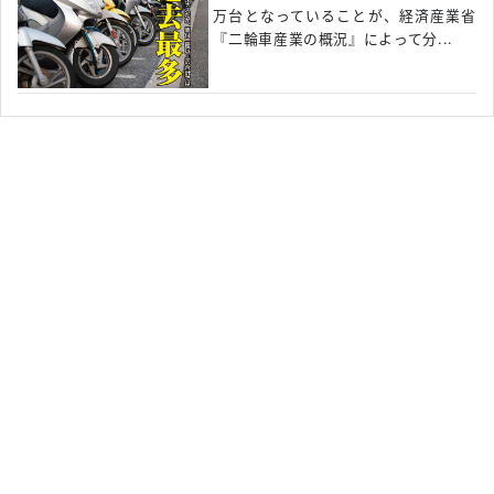
万台となっていることが、経済産業省
『二輪車産業の概況』によって分...