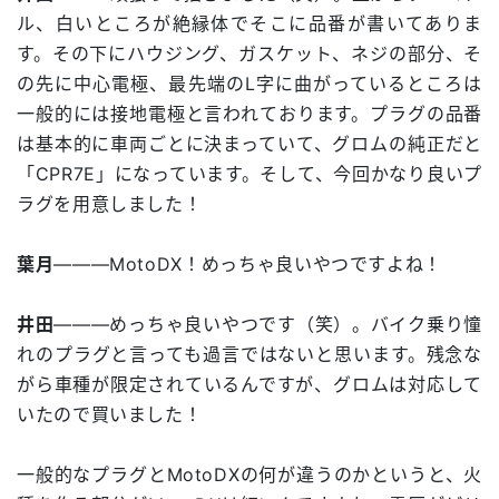
ル、白いところが絶縁体でそこに品番が書いてありま
す。その下にハウジング、ガスケット、ネジの部分、そ
の先に中心電極、最先端のL字に曲がっているところは
一般的には接地電極と言われております。プラグの品番
は基本的に車両ごとに決まっていて、グロムの純正だと
「CPR7E」になっています。そして、今回かなり良いプ
ラグを用意しました！
葉月
―――MotoDX！めっちゃ良いやつですよね！
井田
―――めっちゃ良いやつです（笑）。バイク乗り憧
れのプラグと言っても過言ではないと思います。残念な
がら車種が限定されているんですが、グロムは対応して
いたので買いました！
一般的なプラグとMotoDXの何が違うのかというと、火