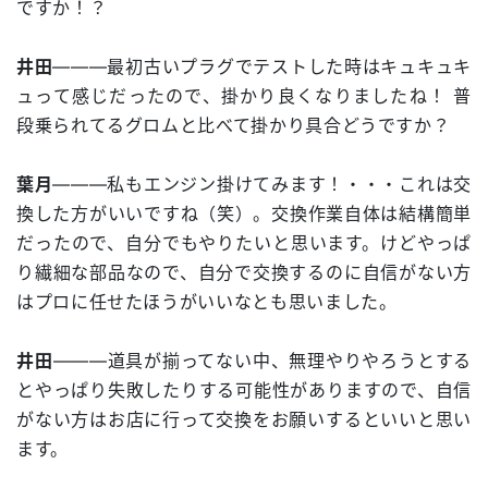
ですか！？
井田
―――最初古いプラグでテストした時はキュキュキ
ュって感じだったので、掛かり良くなりましたね！ 普
段乗られてるグロムと比べて掛かり具合どうですか？
葉月
―――私もエンジン掛けてみます！・・・これは交
換した方がいいですね（笑）。交換作業自体は結構簡単
だったので、自分でもやりたいと思います。けどやっぱ
り繊細な部品なので、自分で交換するのに自信がない方
はプロに任せたほうがいいなとも思いました。
井田
―――道具が揃ってない中、無理やりやろうとする
とやっぱり失敗したりする可能性がありますので、自信
がない方はお店に行って交換をお願いするといいと思い
ます。