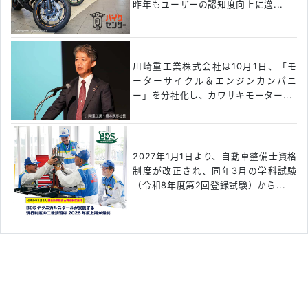
昨年もユーザーの認知度向上に邁...
川崎重工業株式会社は10月1日、「モ
ーターサイクル＆エンジンカンパニ
ー」を分社化し、カワサキモーター...
2027年1月1日より、自動車整備士資格
制度が改正され、同年3月の学科試験
（令和8年度第2回登録試験）から...