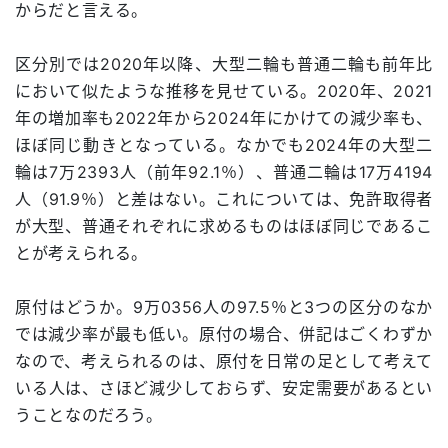
からだと言える。
区分別では2020年以降、大型二輪も普通二輪も前年比
において似たような推移を見せている。2020年、2021
年の増加率も2022年から2024年にかけての減少率も、
ほぼ同じ動きとなっている。なかでも2024年の大型二
輪は7万2393人（前年92.1％）、普通二輪は17万4194
人（91.9％）と差はない。これについては、免許取得者
が大型、普通それぞれに求めるものはほぼ同じであるこ
とが考えられる。
原付はどうか。9万0356人の97.5％と3つの区分のなか
では減少率が最も低い。原付の場合、併記はごくわずか
なので、考えられるのは、原付を日常の足として考えて
いる人は、さほど減少しておらず、安定需要があるとい
うことなのだろう。