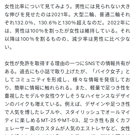
女性比率について見てみよう。男性には見られない大き
な伸びを見せたのは2021年。大型二輪、普通二輪それ
ぞれ132.0％、130.6％と130％超えなのだ。2022年に
は、男性は100％を割ったが女性は維持している。それ
以降は100％を割るものの、減少率は男性に比べ少な
い。
女性が免許を取得する理由の一つにSNSでの情報共有が
ある。過去にも小誌で取り上げたが、「バイク女子」と
してコミュニティを形成し、様々な情報を発信してお
り、簡単に情報に触れられる。また、軽量で足つき性を
重視したモデルや女性ウケしそうなハイセンスなデザイ
ンのバイクも増えている。例えば、デザインや足つき性
で人気を博したレブルや、スタイリッシュでオールマイ
ティに楽しめるMT-25やMT-03、足つき性も良くカフ
ェレーサー風のカスタムが人気のエストレヤなど、女性