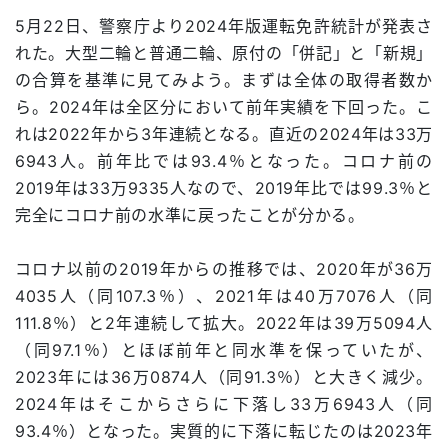
5月22日、警察庁より2024年版運転免許統計が発表さ
れた。大型二輪と普通二輪、原付の「併記」と「新規」
の合算を基準に見てみよう。まずは全体の取得者数か
ら。2024年は全区分において前年実績を下回った。こ
れは2022年から3年連続となる。直近の2024年は33万
6943人。前年比では93.4％となった。コロナ前の
2019年は33万9335人なので、2019年比では99.3％と
完全にコロナ前の水準に戻ったことが分かる。
コロナ以前の2019年からの推移では、2020年が36万
4035人（同107.3％）、2021年は40万7076人（同
111.8％）と2年連続して拡大。2022年は39万5094人
（同97.1％）とほぼ前年と同水準を保っていたが、
2023年には36万0874人（同91.3％）と大きく減少。
2024年はそこからさらに下落し33万6943人（同
93.4％）となった。実質的に下落に転じたのは2023年