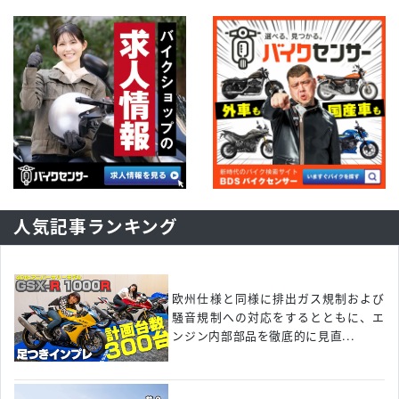
人気記事ランキング
欧州仕様と同様に排出ガス規制および
騒音規制への対応をするとともに、エ
ンジン内部部品を徹底的に見直...