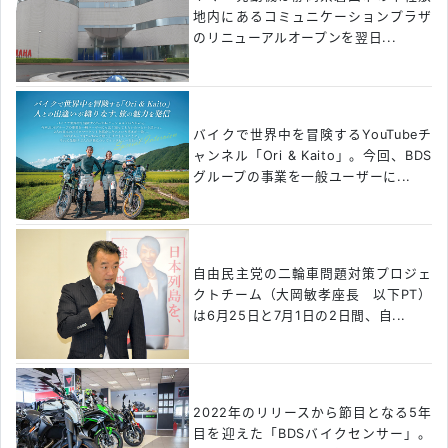
地内にあるコミュニケーションプラザ
のリニューアルオープンを翌日...
バイクで世界中を冒険するYouTubeチ
ャンネル「Ori & Kaito」。今回、BDS
グループの事業を一般ユーザーに...
自由民主党の二輪車問題対策プロジェ
クトチーム（大岡敏孝座長 以下PT）
は6月25日と7月1日の2日間、自...
2022年のリリースから節目となる5年
目を迎えた「BDSバイクセンサー」。