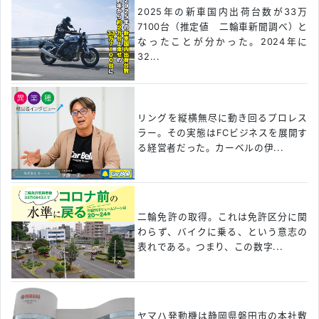
2025年の新車国内出荷台数が33万
7100台（推定値 二輪車新聞調べ）と
なったことが分かった。2024年に
32...
リングを縦横無尽に動き回るプロレス
ラー。その実態はFCビジネスを展開す
る経営者だった。カーベルの伊...
二輪免許の取得。これは免許区分に関
わらず、バイクに乗る、という意志の
表れである。つまり、この数字...
ヤマハ発動機は静岡県磐田市の本社敷