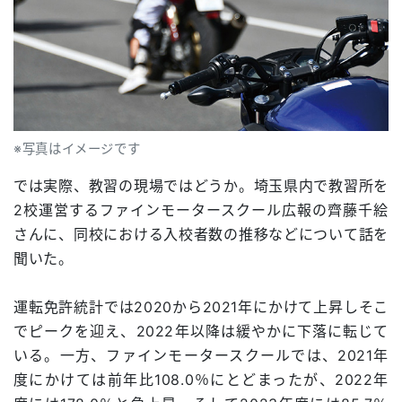
※写真はイメージです
では実際、教習の現場ではどうか。埼玉県内で教習所を
2校運営するファインモータースクール広報の齊藤千絵
さんに、同校における入校者数の推移などについて話を
聞いた。
運転免許統計では2020から2021年にかけて上昇しそこ
でピークを迎え、2022年以降は緩やかに下落に転じて
いる。一方、ファインモータースクールでは、2021年
度にかけては前年比108.0％にとどまったが、2022年