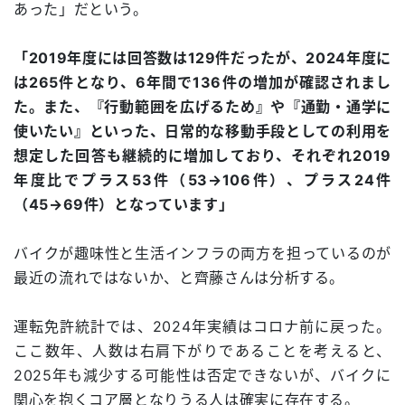
あった」だという。
「2019年度には回答数は129件だったが、2024年度に
は265件となり、6年間で136件の増加が確認されまし
た。また、『行動範囲を広げるため』や『通勤・通学に
使いたい』といった、日常的な移動手段としての利用を
想定した回答も継続的に増加しており、それぞれ2019
年度比でプラス53件（53→106件）、プラス24件
（45→69件）となっています」
バイクが趣味性と生活インフラの両方を担っているのが
最近の流れではないか、と齊藤さんは分析する。
運転免許統計では、2024年実績はコロナ前に戻った。
ここ数年、人数は右肩下がりであることを考えると、
2025年も減少する可能性は否定できないが、バイクに
関心を抱くコア層となりうる人は確実に存在する。