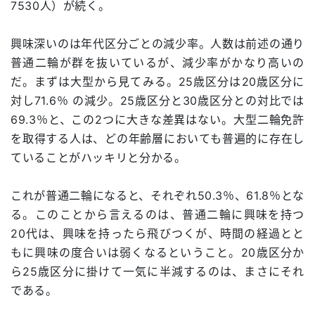
7530人）が続く。
興味深いのは年代区分ごとの減少率。人数は前述の通り
普通二輪が群を抜いているが、減少率がかなり高いの
だ。まずは大型から見てみる。25歳区分は20歳区分に
対し71.6％ の減少。25歳区分と30歳区分との対比では
69.3％と、この2つに大きな差異はない。大型二輪免許
を取得する人は、どの年齢層においても普遍的に存在し
ていることがハッキリと分かる。
これが普通二輪になると、それぞれ50.3％、61.8％とな
る。このことから言えるのは、普通二輪に興味を持つ
20代は、興味を持ったら飛びつくが、時間の経過とと
もに興味の度合いは弱くなるということ。20歳区分か
ら25歳区分に掛けて一気に半減するのは、まさにそれ
である。