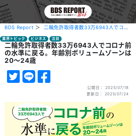
BDS Report
＞
二輪免許取得者数33万6943人でコロナ前の水準に戻る。年齢別ボリュームゾーンは20～24歳
業界トピック
ビジネス
注目
二輪免許取得者数33万6943人でコロナ前
の水準に戻る。年齢別ボリュームゾーンは
20～24歳
公開日： 2025/07/18
更新日： 2025/07/24