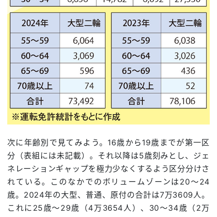
次に年齢別で見てみよう。16歳から19歳までが第一区
分（表組には未記載）。それ以降は5歳刻みとし、ジェ
ネレーションギャップを極力少なくするよう区分分けさ
れている。このなかでのボリュームゾーンは20～24
歳。2024年の大型、普通、原付の合計は7万3609人。
これに25歳～29歳（4万3654人）、30～34歳（2万