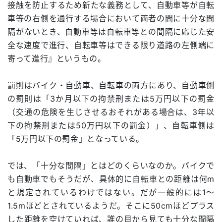
接触を防止するため新たな義務として、自動車等が自転
車等の右側を通行する場合において両者の間に十分な間
隔がないとき、自動車等は自転車等との間隔に応じた安
全な速度で進行、自転車等はできる限り道路の左側端に
寄って進行』というもの。
罰則はバイク・自動車、自転車の両方にあり、自動車側
の罰則は「3か月以下の拘禁刑または5万円以下の罰金
（交通の危険を生じさせるおそれがある場合は、3年以
下の拘禁刑または50万円以下の罰金）」、自転車側は
「5万円以下の罰金」となっている。
では、「十分な間隔」とはどのくらいなのか。バイクで
も自動車でもそうだが、具体的に自転車との距離は何m
と規定されているわけではない。だが一般的には1〜
1.5mほどとされているようだ。そこに50cmほどプラス
した距離を空けていれば、誰の目から見ても十分な間隔