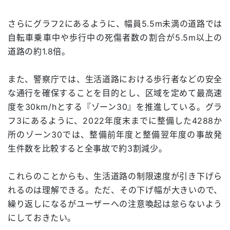
さらにグラフ2にあるように、幅員5.5m未満の道路では
自転車乗車中や歩行中の死傷者数の割合が5.5m以上の
道路の約1.8倍。
また、警察庁では、生活道路における歩行者などの安全
な通行を確保することを目的とし、区域を定めて最高速
度を30km/hとする『ゾーン30』を推進している。グラ
フ3にあるように、2022年度末までに整備した4288か
所のゾーン30では、整備前年度と整備翌年度の事故発
生件数を比較すると全事故で約3割減少。
これらのことからも、生活道路の制限速度が引き下げら
れるのは理解できる。ただ、その下げ幅が大きいので、
繰り返しになるがユーザーへの注意喚起は怠らないよう
にしておきたい。