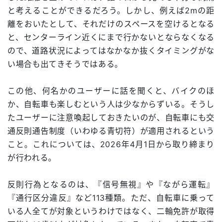
と考えることができるだろう。しかし、例えば2mの距
離をおいたとして、それだけのスペースを空けるとなる
と、センターライン近くにまで行かないとならなくなる
ので、道路状況によってはなかなか抜くタイミングがな
い場合も出てきそうではある。
この他、何名かのユーザーに話を聞くと、バイクのほ
か、自転車も楽しむという人は少なからずいる。そうし
たユーザーに注意喚起しておきたいのが、自転車にも交
通反則通告制度（いわゆる青切符）が適用されるという
こと。これについては、2026年4月1日から取り締まり
が行われる。
反則行為となるのは、『信号無視』や『ながら運転』
『通行区分違反』など113種類。ただ、自転車に乗って
いる人全てが対象というわけではなく、二輪免許が取得