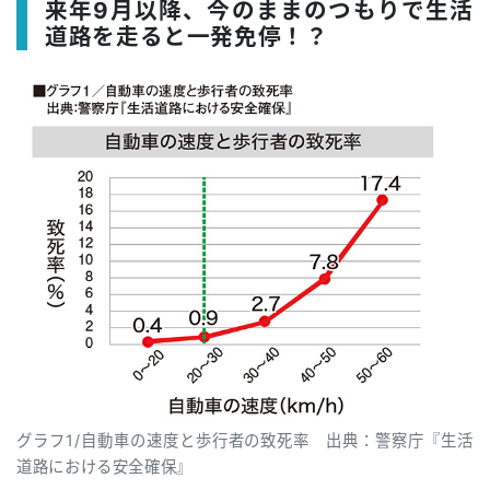
来年9月以降、今のままのつもりで生活
道路を走ると一発免停！？
グラフ1/自動車の速度と歩行者の致死率 出典：警察庁『生活
道路における安全確保』