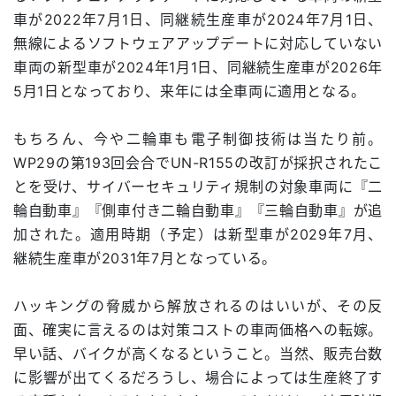
車が2022年7月1日、同継続生産車が2024年7月1日、
無線によるソフトウェアアップデートに対応していない
車両の新型車が2024年1月1日、同継続生産車が2026年
5月1日となっており、来年には全車両に適用となる。
もちろん、今や二輪車も電子制御技術は当たり前。
WP29の第193回会合でUN-R155の改訂が採択されたこ
とを受け、サイバーセキュリティ規制の対象車両に『二
輪自動車』『側車付き二輪自動車』『三輪自動車』が追
加された。適用時期（予定）は新型車が2029年7月、
継続生産車が2031年7月となっている。
ハッキングの脅威から解放されるのはいいが、その反
面、確実に言えるのは対策コストの車両価格への転嫁。
早い話、バイクが高くなるということ。当然、販売台数
に影響が出てくるだろうし、場合によっては生産終了す