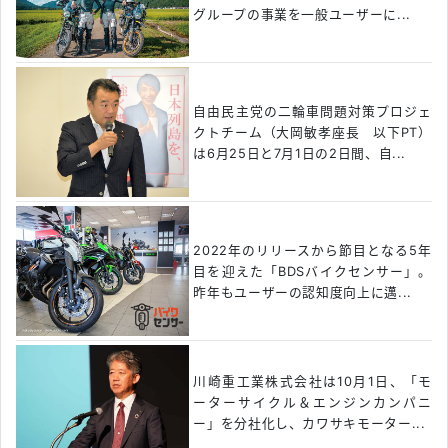
グループの事業を一般ユーザーに...
自由民主党の二輪車問題対策プロジェ
クトチーム（大岡敏孝座長 以下PT）
は6月25日と7月1日の2日間、自...
2022年のリリースから節目となる5年
目を迎えた「BDSバイクセンサー」。
昨年もユーザーの認知度向上に邁...
川崎重工業株式会社は10月1日、「モ
ーターサイクル＆エンジンカンパニ
ー」を分社化し、カワサキモーター...