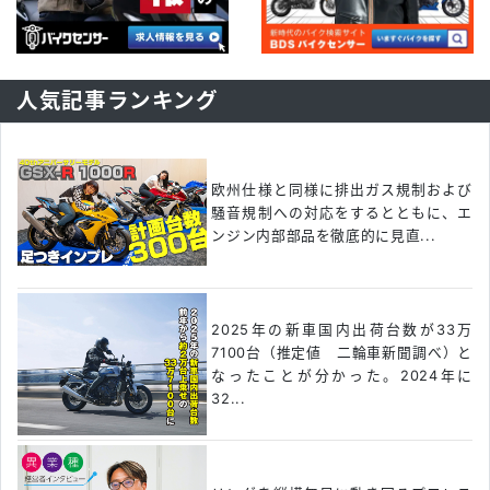
人気記事ランキング
欧州仕様と同様に排出ガス規制および
騒音規制への対応をするとともに、エ
ンジン内部部品を徹底的に見直...
2025年の新車国内出荷台数が33万
7100台（推定値 二輪車新聞調べ）と
なったことが分かった。2024年に
32...