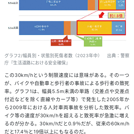
グラフ2/幅員別・状態別死傷者数（2023年中） 出典：警察
庁『生活道路における安全確保』
この30km/hという制限速度には意味がある。その一つ
が、バイクや自動車と歩行者の事故による歩行者の致死
率。グラフ1は、幅員5.5m未満の単路（交差点や交差点
付近などを除く直線やカーブ等）で発生した2005年か
ら2009年における人対車両事故を分析した致死率。バ
イク等の速度が30km/hを超えると致死率が急激に増え
るのが分かる。30km/hだと0.9％だが、従来の60km/h
だと17.4％と19倍以上にもなるのだ。