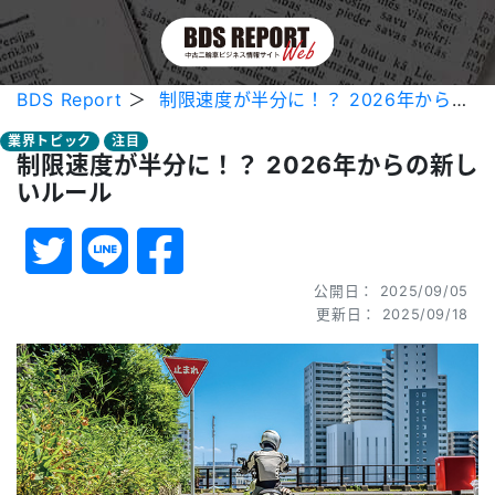
BDS Report
＞
制限速度が半分に！？ 2026年からの新しいルール
業界トピック
注目
制限速度が半分に！？ 2026年からの新し
いルール
公開日： 2025/09/05
更新日： 2025/09/18