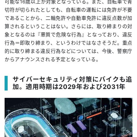
可能な16歳以上が対象となっている。また、自転車で青
切符が切られたとしても、自転車の運転には免許が不要
であることから、二輪免許や自動車免許に違反点数が加
算されるということはない。さらには、取り締まりの対
象となるのは『悪質で危険な行為』となっており、違反
行為＝即取り締まり、というわけではなさそうだ。重点
的に取り締まる違反行為などについては、今後、警察庁
からアナウンスされる予定となっている。
サイバーセキュリティ対策にバイクも追
加。適用時期は2029年および2031年