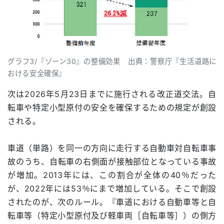
グラフ3/『ゾーン30』の整備効果 出典：警察庁『生活道路に
おける安全確保』
次は2026年5月23日までに施行される改正道交法。自
転車や特定小型原付の安全を確保するための規定が創設
される。
車道（単路）を同一の方向に走行する自動車対自転車事
故のうち、自転車の右側面が接触部位となっている事故
が増加。2013年には、この割合が全体の40％だった
が、2022年には53％にまで増加している。そこで創設
されたのが、次のルール。『車道における自動車等と自
転車等（特定小型原付及び軽車両［自転車等］）の側方