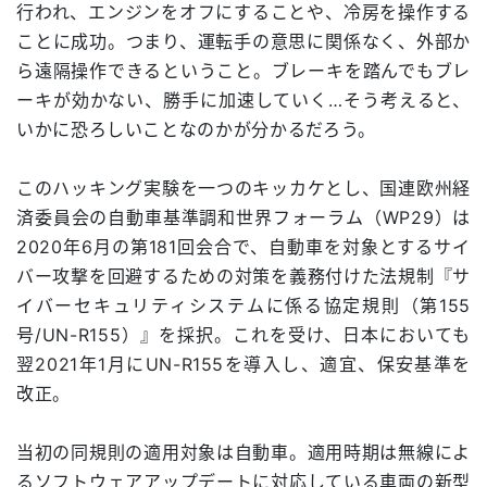
行われ、エンジンをオフにすることや、冷房を操作する
ことに成功。つまり、運転手の意思に関係なく、外部か
ら遠隔操作できるということ。ブレーキを踏んでもブレ
ーキが効かない、勝手に加速していく…そう考えると、
いかに恐ろしいことなのかが分かるだろう。
このハッキング実験を一つのキッカケとし、国連欧州経
済委員会の自動車基準調和世界フォーラム（WP29）は
2020年6月の第181回会合で、自動車を対象とするサイ
バー攻撃を回避するための対策を義務付けた法規制『サ
イバーセキュリティシステムに係る協定規則（第155
号/UN-R155）』を採択。これを受け、日本においても
翌2021年1月にUN-R155を導入し、適宜、保安基準を
改正。
当初の同規則の適用対象は自動車。適用時期は無線によ
るソフトウェアアップデートに対応している車両の新型