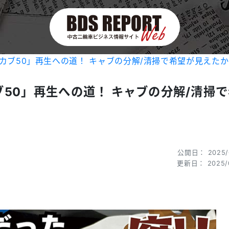
カブ50」再生への道！ キャブの分解/清掃で希望が見えた
50」再生への道！ キャブの分解/清掃
公開日： 2025/
更新日： 2025/