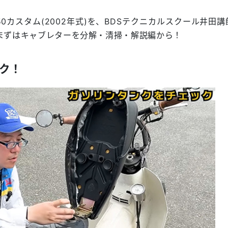
カスタム(2002年式)を、BDSテクニカルスクール井田講
まずはキャブレターを分解・清掃・解説編から！
ク！