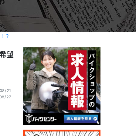
か！？
で希望
08/21
08/27