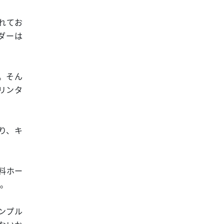
れてお
ダーは
。そん
リンタ
り、キ
料ホー
す。
ンプル