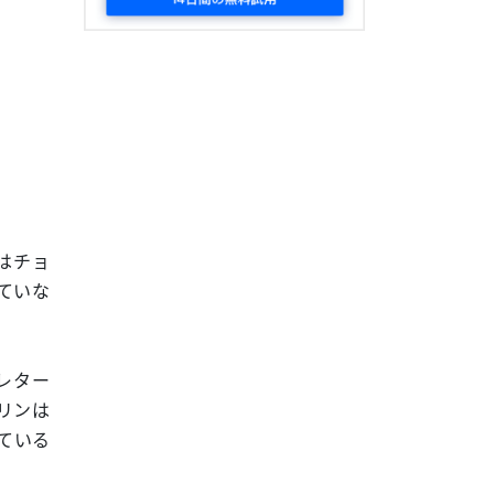
はチョ
ていな
レター
リンは
ている