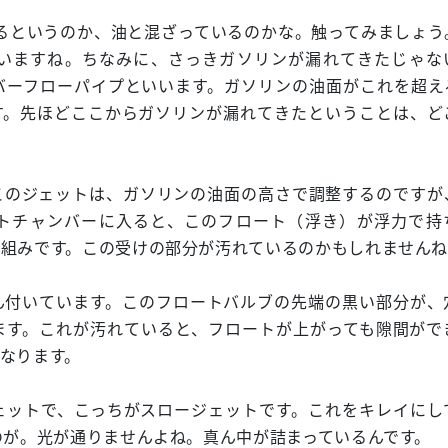
るというのか、油と混ざっているのかな。触ってみましょう
いますね。ちなみに、さっきガソリンが漏れてきたじゃな
バーフローパイプといいます。ガソリンの油面がこれを超え
す。先ほどここからガソリンが漏れてきたということは、ど
このジェットは、ガソリンの油面の高さで調整するのですが
トチャンバーに入ると、このフロート（浮き）が浮力で持
仕組みです。この受けの部分が汚れているのかもしれません
ん付いています。このフロートバルブの先端の黒い部分が、
ます。これが汚れていると、フロートが上がっても隙間がで
なります。
ェットで、こっちがスロージェットです。これをキレイにし
のが。光が通りませんよね。真ん中が詰まっているんです。