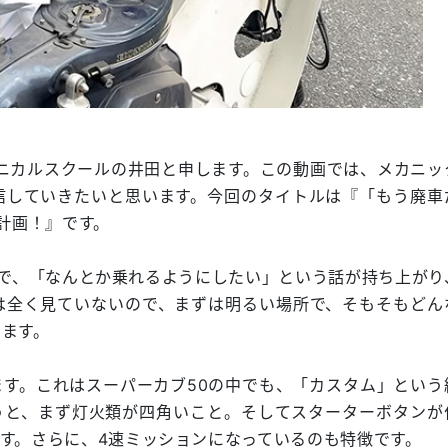
クニカルスクールの井田と申します。この動画では、メカニッ
信していきたいと思います。今回のタイトルは『「もう廃車
計画！』です。
で、「なんとか乗れるようにしたい」という話が持ち上がり
は全く見ていないので、まずは明るい場所で、そもそもどん
います。
す。これはスーパーカブ50の中でも、「カスタム」という
うと、まず灯火類が四角いこと。そしてスターターボタンが
す。さらに、4速ミッションになっているのも特徴です。