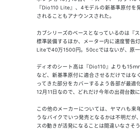
『Dio110 Lite』、4モデルの新基準原
されることもアナウンスされた。
カブシリーズのベースとなっているのは『スー
標準装備するほか、メーター内に速度警告灯
Liteで40万1500円。50ccではないが
ディオのシート高は『Dio110』よりも15
など、新基準原付に適合させるだけではな
ってきた部分をカバーするよう各部が最適化さ
12月11日なので、どれだけ今年の出荷台数
この他のメーカーについては、ヤマハも来
うなバイクでいつ発売となるかは不明だが
スの動きが活発になることは間違いなさそ