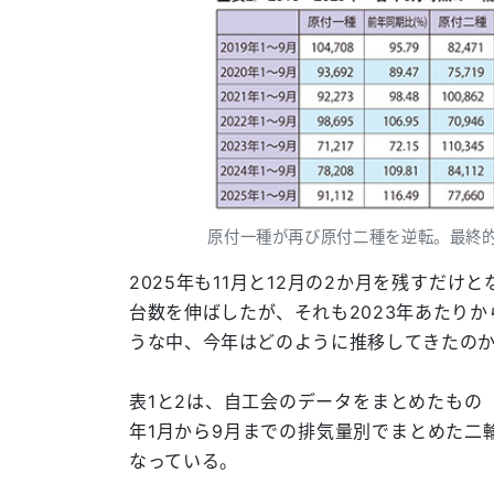
原付一種が再び原付二種を逆転。最終
2025年も11月と12月の2か月を残すだ
台数を伸ばしたが、それも2023年あたり
うな中、今年はどのように推移してきたの
表1と2は、自工会のデータをまとめたもの
年1月から9月までの排気量別でまとめた二
なっている。