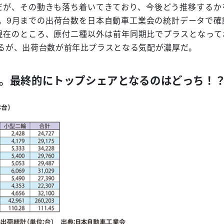
だが、その動きも落ち着いてきており、今後どう推移するか
。9月までの出荷台数を日本自動車工業会の統計データで確
現在のところ、原付二種以外は前年同期比でプラスとなって
あるが、出荷台数が前年比プラスとなる気配が濃厚だ。
。最終的にトップシェアとなるのはどっち！