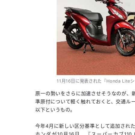
11月16日に発表された『Honda Lite
原一の勢いをさらに加速させそうなのが、
準原付について軽く触れておくと、交通ルールは
以下というもの。
今年4月に新しい区分基準として追加され
ホンダが10月16日、『スーパーカブ110 Li