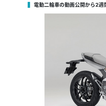
電動二輪車の動画公開から2週間