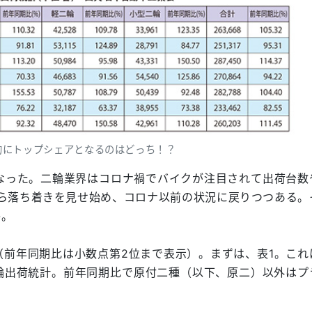
的にトップシェアとなるのはどっち！？
けとなった。二輪業界はコロナ禍でバイクが注目されて出荷台数
から落ち着きを見せ始め、コロナ以前の状況に戻りつつある。
か。
（前年同期比は小数点第2位まで表示）。まずは、表1。これ
輪出荷統計。前年同期比で原付二種（以下、原二）以外はプ