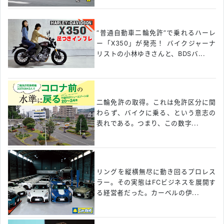
“普通自動車二輪免許”で乗れるハーレ
ー「X350」が発売！ バイクジャーナ
リストの小林ゆきさんと、BDSバ...
二輪免許の取得。これは免許区分に関
わらず、バイクに乗る、という意志の
表れである。つまり、この数字...
リングを縦横無尽に動き回るプロレス
ラー。その実態はFCビジネスを展開す
る経営者だった。カーベルの伊...