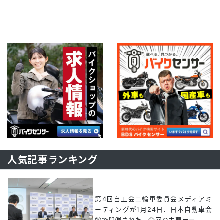
人気記事ランキング
第4回自工会二輪車委員会メディアミ
ーティングが1月24日、日本自動車会
館で開催された。今回の主要テー...