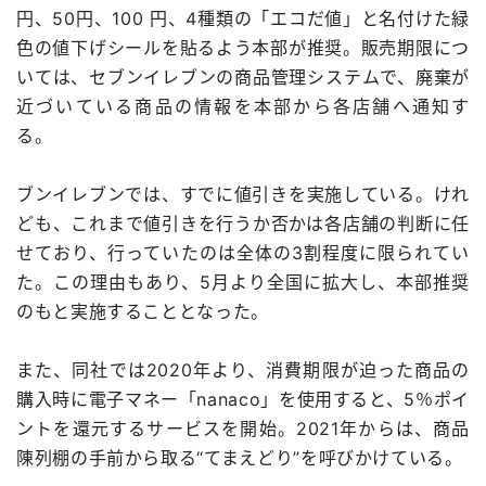
円、50円、100 円、4種類の「エコだ値」と名付けた緑
色の値下げシールを貼るよう本部が推奨。販売期限につ
いては、セブンイレブンの商品管理システムで、廃棄が
近づいている商品の情報を本部から各店舗へ通知す
る。
ブンイレブンでは、すでに値引きを実施している。けれ
ども、これまで値引きを行うか否かは各店舗の判断に任
せており、行っていたのは全体の3割程度に限られてい
た。この理由もあり、5月より全国に拡大し、本部推奨
のもと実施することとなった。
また、同社では2020年より、消費期限が迫った商品の
購入時に電子マネー「nanaco」を使用すると、5％ポイ
ントを還元するサービスを開始。2021年からは、商品
陳列棚の手前から取る“てまえどり”を呼びかけている。