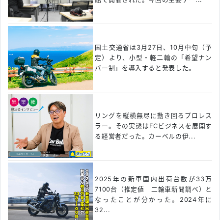
国土交通省は3月27日、10月中旬（予
定）より、小型・軽二輪の「希望ナン
バー制」を導入すると発表した。
リングを縦横無尽に動き回るプロレス
ラー。その実態はFCビジネスを展開す
る経営者だった。カーベルの伊...
2025年の新車国内出荷台数が33万
7100台（推定値 二輪車新聞調べ）と
なったことが分かった。2024年に
32...