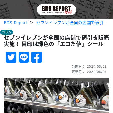
BDS Report
＞
セブンイレブンが全国の店舗で値引き販売実施！ 目印は緑色の「エコだ値」シール
コラム
セブンイレブンが全国の店舗で値引き販売
実施！ 目印は緑色の「エコだ値」シール
公開日： 2024/05/28
更新日： 2024/06/04