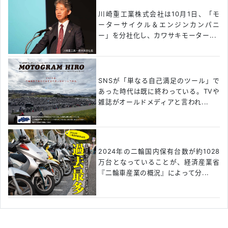
川崎重工業株式会社は10月1日、「モ
ーターサイクル＆エンジンカンパニ
ー」を分社化し、カワサキモーター...
SNSが「単なる自己満足のツール」で
あった時代は既に終わっている。TVや
雑誌がオールドメディアと言われ...
2024年の二輪国内保有台数が約1028
万台となっていることが、経済産業省
『二輪車産業の概況』によって分...