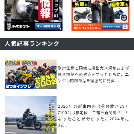
人気記事ランキング
欧州仕様と同様に排出ガス規制および
騒音規制への対応をするとともに、エ
ンジン内部部品を徹底的に見直...
2025年の新車国内出荷台数が33万
7100台（推定値 二輪車新聞調べ）と
なったことが分かった。2024年に
32...