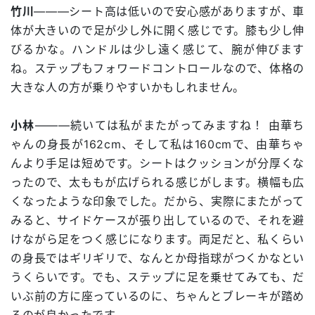
竹川
―――シート高は低いので安心感がありますが、車
体が大きいので足が少し外に開く感じです。膝も少し伸
びるかな。ハンドルは少し遠く感じて、腕が伸びます
ね。ステップもフォワードコントロールなので、体格の
大きな人の方が乗りやすいかもしれません。
小林
―――続いては私がまたがってみますね！ 由華ち
ゃんの身長が162cm、そして私は160cmで、由華ちゃ
んより手足は短めです。シートはクッションが分厚くな
ったので、太ももが広げられる感じがします。横幅も広
くなったような印象でした。だから、実際にまたがって
みると、サイドケースが張り出しているので、それを避
けながら足をつく感じになります。両足だと、私くらい
の身長ではギリギリで、なんとか母指球がつくかなとい
うくらいです。でも、ステップに足を乗せてみても、だ
いぶ前の方に座っているのに、ちゃんとブレーキが踏め