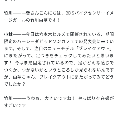
竹川
―――皆さんこんにちは、BDSバイクセンサーイメ
ージガールの竹川由華です！
小林
―――今日は六本木ヒルズで開催されている、期間
限定のハーレーダビッドソンカフェでの発表会に来てい
ます。そして、注目のニューモデル「ブレイクアウト」
にまたがって、足つきをチェックしてみたいと思いま
す！ 今はまだ固定されているので、足がどんな感じで
つくか、つかないかというところしか見られないんです
が、由華ちゃん、ブレイクアウトにまたがってみてどう
でしたか？
竹川
―――うわぁ、大きいですね！ やっぱり存在感が
すごいです！