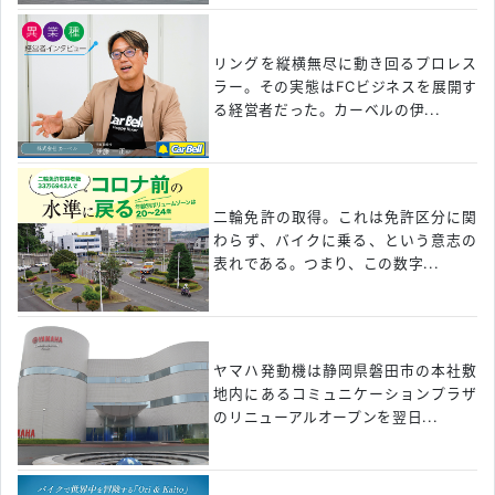
リングを縦横無尽に動き回るプロレス
ラー。その実態はFCビジネスを展開す
る経営者だった。カーベルの伊...
二輪免許の取得。これは免許区分に関
わらず、バイクに乗る、という意志の
表れである。つまり、この数字...
ヤマハ発動機は静岡県磐田市の本社敷
地内にあるコミュニケーションプラザ
のリニューアルオープンを翌日...