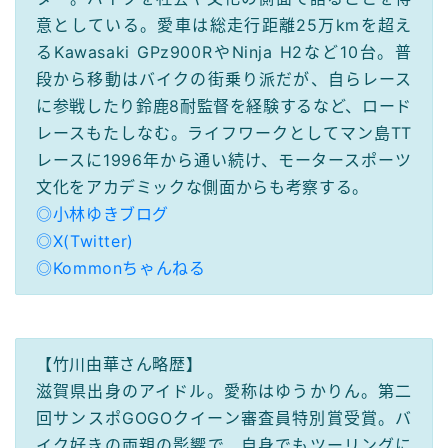
意としている。愛車は総走行距離25万kmを超え
るKawasaki GPz900RやNinja H2など10台。普
段から移動はバイクの街乗り派だが、自らレース
に参戦したり鈴鹿8耐監督を経験するなど、ロード
レースもたしなむ。ライフワークとしてマン島TT
レースに1996年から通い続け、モータースポーツ
文化をアカデミックな側面からも考察する。
◎小林ゆきブログ
◎X(Twitter)
◎Kommonちゃんねる
【竹川由華さん略歴】
滋賀県出身のアイドル。愛称はゆうかりん。第二
回サンスポGOGOクイーン審査員特別賞受賞。バ
イク好きの両親の影響で、自身でもツーリングに