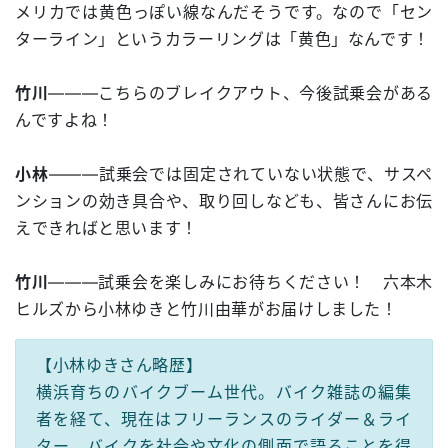
メリカでは黄色っぽい線なんだそうです。なので「セン
ターライン」というカラーリングは「黄色」なんです！
竹川
―――こちらのブレイクアウト、今後試乗会がある
んですよね！
小林
―――試乗会では固定されていない状態で、サスペ
ンションの効き具合や、取り回しなども、皆さんにお伝
えできればと思います！
竹川
―――試乗会を楽しみにお待ちください！ 六本木
ヒルズから小林ゆきと竹川由華がお届けしました！
【小林ゆきさん略歴】
横浜育ちのバイクブーム世代。バイク雑誌の編集
者を経て、現在はフリーランスのライダー＆ライ
ター。バイクを社会や文化の側面で語ることを得