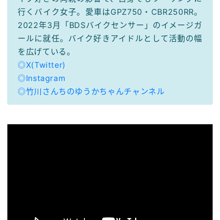
行くバイク女子。愛車はGPZ750・CBR250RR。
2022年3月「BDSバイクセンサー」のイメージガ
ールに就任。バイク好きアイドルとして活動の幅
を広げている。
◎X(Twitter)
◎Instagram
◎竹川さんちのゆうかちゃんチャンネル