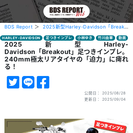
BDS Report
＞
2025新型Harley-Davidson「Breakout」足つきインプレ。240mm極太リアタイヤの「迫力」に痺れる！
HARLEY-DAVIDSON
足つきインプレ
小林ゆき
竹川由華
動画
2025新型Harley-
Davidson「Breakout」足つきインプレ。
240mm極太リアタイヤの「迫力」に痺れ
る！
公開日： 2025/08/28
更新日： 2025/09/04