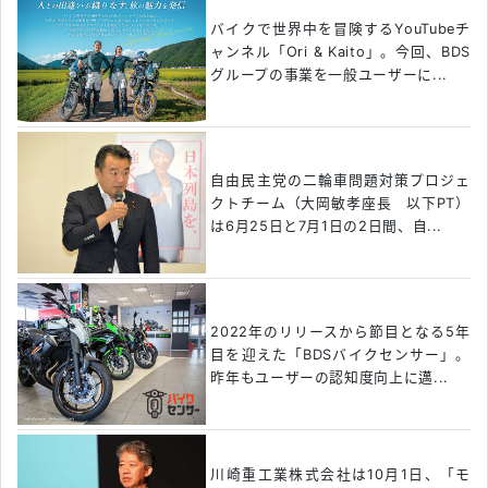
バイクで世界中を冒険するYouTubeチ
ャンネル「Ori & Kaito」。今回、BDS
グループの事業を一般ユーザーに...
自由民主党の二輪車問題対策プロジェ
クトチーム（大岡敏孝座長 以下PT）
は6月25日と7月1日の2日間、自...
2022年のリリースから節目となる5年
目を迎えた「BDSバイクセンサー」。
昨年もユーザーの認知度向上に邁...
川崎重工業株式会社は10月1日、「モ