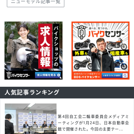
ニューモデル記事一覧
人気記事ランキング
第4回自工会二輪車委員会メディアミ
ーティングが1月24日、日本自動車会
館で開催された。今回の主要テー...