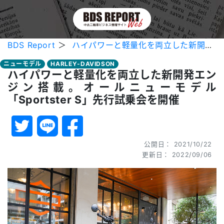
BDS Report
＞
ハイパワーと軽量化を両立した新開発エンジン搭載。オールニューモデル「Sportster S」先行試乗会を開催
ニューモデル
HARLEY-DAVIDSON
ハイパワーと軽量化を両立した新開発エン
ジン搭載。オールニューモデル
「Sportster S」先行試乗会を開催
公開日： 2021/10/22
更新日： 2022/09/06