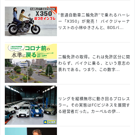
“普通自動車二輪免許”で乗れるハーレ
ー「X350」が発売！ バイクジャーナ
リストの小林ゆきさんと、BDSバ...
二輪免許の取得。これは免許区分に関
わらず、バイクに乗る、という意志の
表れである。つまり、この数字...
リングを縦横無尽に動き回るプロレス
ラー。その実態はFCビジネスを展開す
る経営者だった。カーベルの伊...