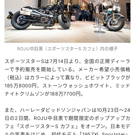
ROJU中目黒（スポーツスターS カフェ）内の様子
スポーツスターSは7月14日より、全国の正規ディーラ
ーで予約販売を開始している。メーカー希望小売価格
（税込）はカラーによって異なり、ビビットブラックが
185万8000円、ストーンウォッシュホワイト、ミッド
ナイトクリムゾンが188万7700円。
また、ハーレーダビッドソンジャパンは10月23日～24
日の2日間、ROJU中目黒で期間限定のポップアップカ
フェ「スポーツスターS カフェ」をオープン。日本モデ
ルの実車をはじめ、初代モデル「1957XL Sportster」