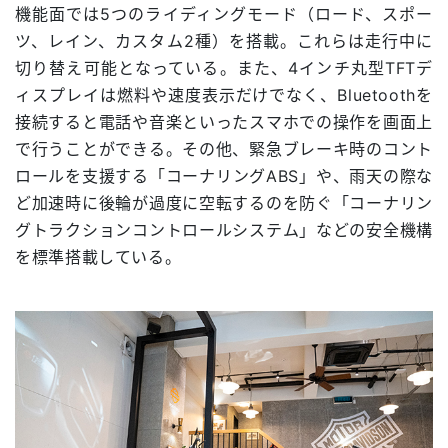
機能面では5つのライディングモード（ロード、スポー
ツ、レイン、カスタム2種）を搭載。これらは走行中に
切り替え可能となっている。また、4インチ丸型TFTデ
ィスプレイは燃料や速度表示だけでなく、Bluetoothを
接続すると電話や音楽といったスマホでの操作を画面上
で行うことができる。その他、緊急ブレーキ時のコント
ロールを支援する「コーナリングABS」や、雨天の際な
ど加速時に後輪が過度に空転するのを防ぐ「コーナリン
グトラクションコントロールシステム」などの安全機構
を標準搭載している。