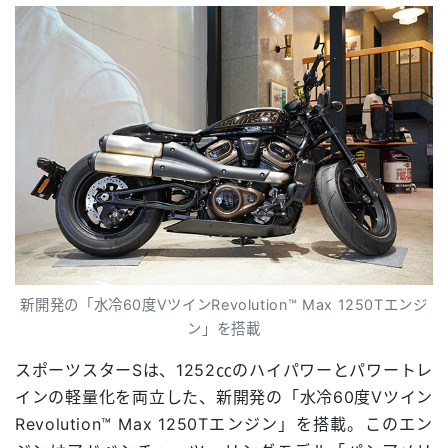
新開発の「水冷60度VツインRevolution™ Max 1250Tエンジ
ン」を搭載
スポーツスターSは、1252㏄のハイパワーとパワートレ
インの軽量化を両立した、新開発の「水冷60度Vツイン
Revolution™ Max 1250Tエンジン」を搭載。このエン