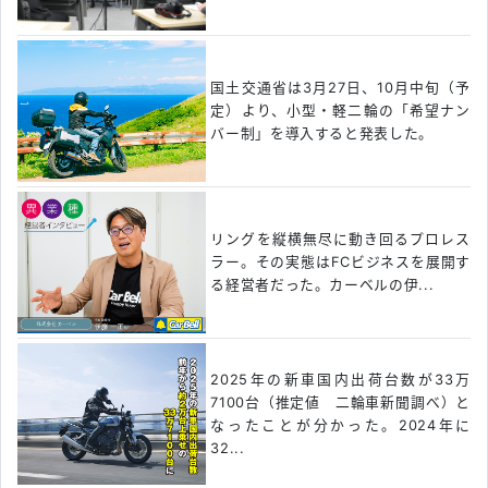
国土交通省は3月27日、10月中旬（予
定）より、小型・軽二輪の「希望ナン
バー制」を導入すると発表した。
リングを縦横無尽に動き回るプロレス
ラー。その実態はFCビジネスを展開す
る経営者だった。カーベルの伊...
2025年の新車国内出荷台数が33万
7100台（推定値 二輪車新聞調べ）と
なったことが分かった。2024年に
32...