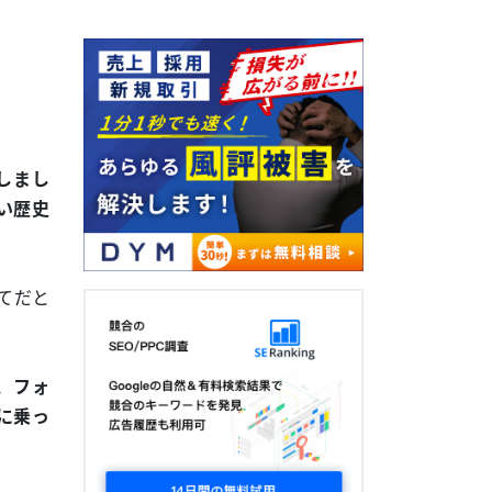
しまし
い歴史
てだと
、フォ
に乗っ
」