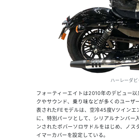
ハーレーダビ
フォーティーエイトは2010年のデビュー以来、1
クやサウンド、乗り味などが多くのユーザ
表されたFEモデルは、空冷45度Vツイン
に、特別パーツとして、シリアルナンバー
ンされたボバーソロサドルをはじめ、ノス
イマーカバーを設定している。