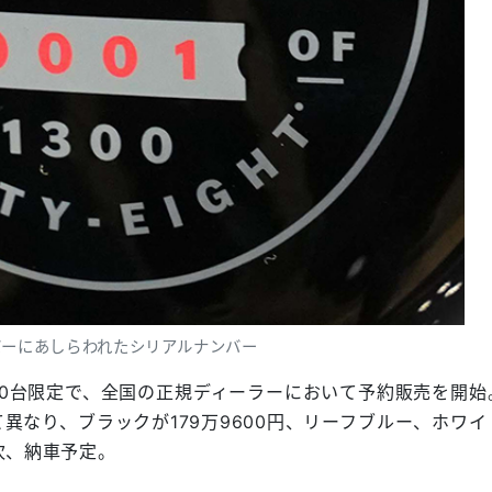
バーにあしらわれたシリアルナンバー
300台限定で、全国の正規ディーラーにおいて予約販売を開始
異なり、ブラックが179万9600円、リーフブルー、ホワイ
順次、納車予定。