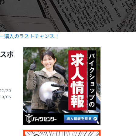
ー購入のラストチャンス！
スポ
12/20
9/06