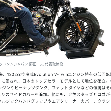
ッドソンジャパン 野田一夫 代表取締役
202㏄空冷式Evolution V-Twinエンジン特有の低回
ーに愛され、日本のトップセラーモデルとして地位を確立。
エンジンやピーナッツタンク、ファットタイヤなどの伝統はそ
入りのサイドカバーを追加。他にも、金色スタッズとロゴが
タルジックハンドグリップやエアクリーナーカバー、クラシ