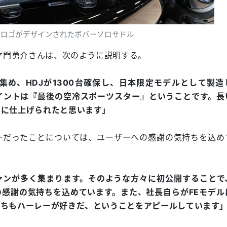
とロゴがデザインされたボバーソロサドル
の才門勇介さんは、次のように説明する。
め、HDJが1300台確保し、日本限定モデルとして製造
イントは『最後の空冷スポーツスター』ということです。長
ルに仕上げられたと思います」
ーだったことについては、ユーザーへの感謝の気持ちを込め
ァンが多く集まります。そのような方々に初公開することで
感謝の気持ちを込めています。また、社長自らがFEモデル
たちもハーレーが好きだ、ということをアピールしています