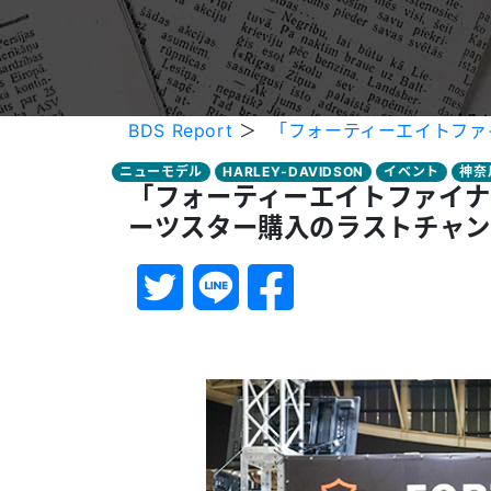
BDS Report
＞
「フォーティーエイトファ
ニューモデル
HARLEY-DAVIDSON
イベント
神奈
「フォーティーエイトファイナ
ーツスター購入のラストチャン