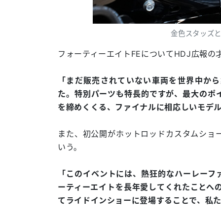
金色スタッズ
フォーティーエイトFEについてHDJ広報
「まだ販売されていない車両を世界中から集
た。特別パーツも特長的ですが、最大のポ
を締めくくる、ファイナルに相応しいモデ
また、初公開がホットロッドカスタムショ
いう。
「このイベントには、熱狂的なハーレーフ
ーティーエイトを長年愛してくれたことへの
てライドインショーに登場することで、私