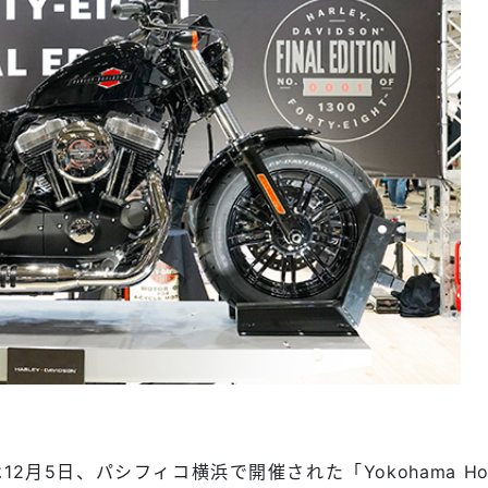
月5日、パシフィコ横浜で開催された「Yokohama Hot