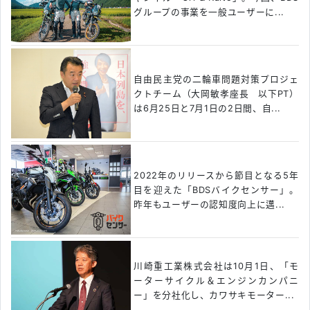
グループの事業を一般ユーザーに...
自由民主党の二輪車問題対策プロジェ
クトチーム（大岡敏孝座長 以下PT）
は6月25日と7月1日の2日間、自...
2022年のリリースから節目となる5年
目を迎えた「BDSバイクセンサー」。
昨年もユーザーの認知度向上に邁...
川崎重工業株式会社は10月1日、「モ
ーターサイクル＆エンジンカンパニ
ー」を分社化し、カワサキモーター...