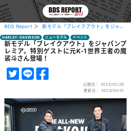
BDS Report
＞
新モデル「ブレイクアウト」をジャパンプレミア。特別ゲストに元K-1世界王者の魔裟斗さん登場！
HARLEY-DAVIDSON
ニューモデル
イベント
新モデル「ブレイクアウト」をジャパンプ
レミア。特別ゲストに元K-1世界王者の魔
裟斗さん登場！
公開日： 2023/02/28
更新日： 2023/03/01