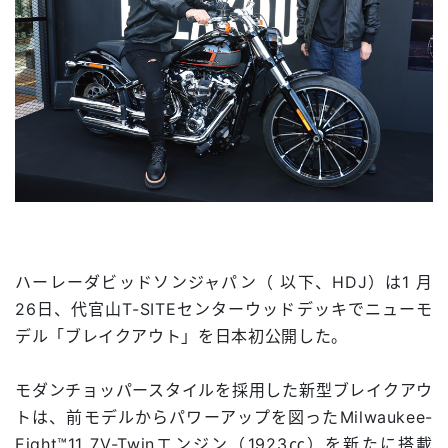
ハーレーダビッドソンジャパン（ 以下、HDJ）は1 月
26日、代官山T-SITEセンターウッドデッキでニューモ
デル「ブレイクアウト」を日本初公開した。
モダンチョッパースタイルを採用した新型ブレイクアウ
トは、前モデルからパワーアップを図ったMilwaukee-
Eight™11 7V-Twinエンジン（1923㏄）を新たに搭載