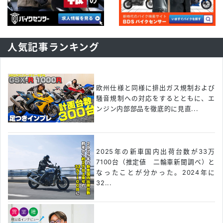
人気記事ランキング
欧州仕様と同様に排出ガス規制および
騒音規制への対応をするとともに、エ
ンジン内部部品を徹底的に見直...
2025年の新車国内出荷台数が33万
7100台（推定値 二輪車新聞調べ）と
なったことが分かった。2024年に
32...