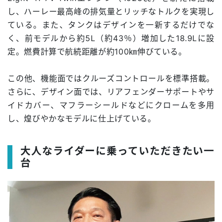
し、ハーレー最高峰の排気量とリッチなトルクを実現し
ている。また、タンクはデザインを一新するだけでな
く、前モデルから約5L（約43％）増加した18.9Lに設
定。燃費計算で航続距離が約100㎞伸びている。
この他、機能面ではクルーズコントロールを標準搭載。
さらに、デザイン面では、リアフェンダーサポートやサ
イドカバー、マフラーシールドなどにクロームを多用
し、煌びやかなモデルに仕上げている。
大人なライダーに乗っていただきたい一
台