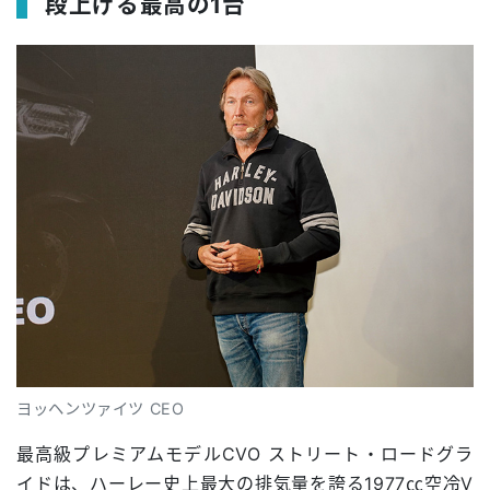
段上げる最高の1台
ヨッヘンツァイツ CEO
最高級プレミアムモデルCVO ストリート・ロードグラ
イドは、ハーレー史上最大の排気量を誇る1977㏄空冷V