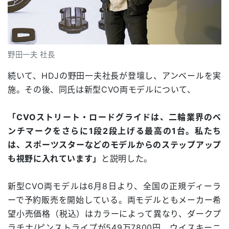
野田一夫 社長
続いて、HDJの野田一夫社長が登壇し、アンベールを実
施。その後、同氏は新型CVO両モデルについて、
「CVOストリート・ロードグライドは、二輪業界のベ
ンチマークをさらに1段2段上げる最高の1台。私たち
は、スポーツスターなどのモデルからのステップアップ
も視野に入れています」
と説明した。
新型CVO両モデルは6月8日より、全国の正規ディーラ
ーで予約販売を開始している。両モデルともメーカー希
望小売価格（税込）はカラーによって異なり、ダークプ
ラチナ/ピンストライプが549万7800円、ウイスキーニ