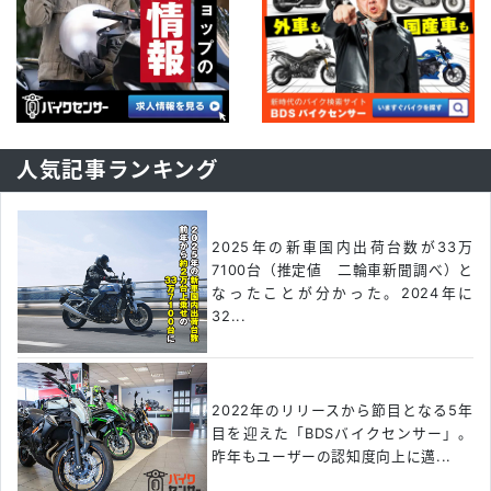
人気記事ランキング
2025年の新車国内出荷台数が33万
7100台（推定値 二輪車新聞調べ）と
なったことが分かった。2024年に
32...
2022年のリリースから節目となる5年
目を迎えた「BDSバイクセンサー」。
昨年もユーザーの認知度向上に邁...