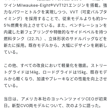
ツインMilwaukee-Eight®VVT121エンジンを搭載。強
力なパワーとトルクを実現しつつ、VVT（可変バルブタ
イミング）を採用することで、従来モデルよりも約3～
5％燃費を向上させている。また、ベンチレーションを
内蔵した新フェアリングや特徴的なサイドベベルを持つ
燃料タンク（22.7L）、立体形状のサドルバッグなどを
新たに採用。既存モデルから、大幅にデザインを刷新し
ている。
この他、すべての改良において軽量化を徹底。ストリー
トグライドは14㎏、ロードグライドは15㎏、既存モデ
ルから軽くなり、加速やブレーキなどの性能を向上させ
ている。
当日は、アメリカ本社のヨッヘンツァイツCEOが初来
日。新型CVO両モデルについて、次のように語った。