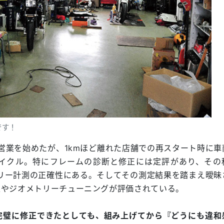
です！
て営業を始めたが、1kmほど離れた店舗での再スタート時に車
イクル。特にフレームの診断と修正には定評があり、その
リー計測の正確性にある。そしてその測定結果を踏まえ曖昧
正やジオメトリーチューニングが評価されている。
完璧に修正できたとしても、組み上げてから『どうにも違和