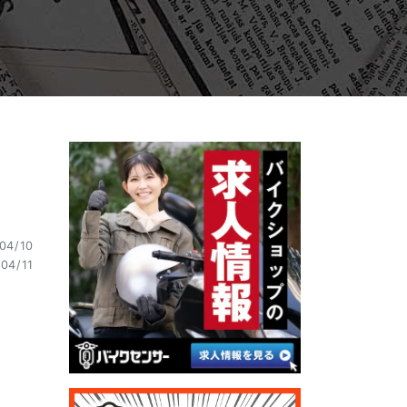
04/10
04/11