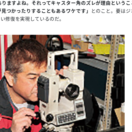
ありますよね。それってキャスター角のズレが理由というこ
が見つかったりすることもあるワケです」
とのこと。要はジ
ない修復を実現しているのだ。