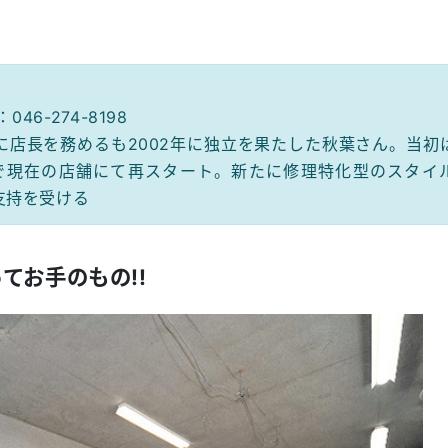
6-274-8198
店長を務めるも2002年に独立を果たした秋葉さん。当初
で現在の店舗にて再スタート。新たに修理特化型のスタイ
支持を受ける
てお手のもの!!