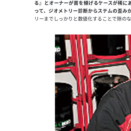
る』とオーナーが首を傾げるケースが稀に
って、ジオメトリー診断からステムの歪み
リーまでしっかりと数値化することで隙の