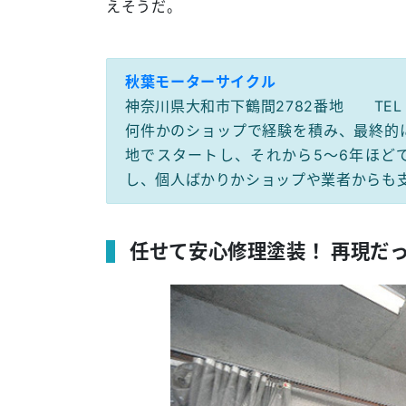
えそうだ。
秋葉モーターサイクル
神奈川県大和市下鶴間2782番地 TEL：04
何件かのショップで経験を積み、最終的に
地でスタートし、それから5～6年ほど
し、個人ばかりかショップや業者からも
任せて安心修理塗装！ 再現だっ