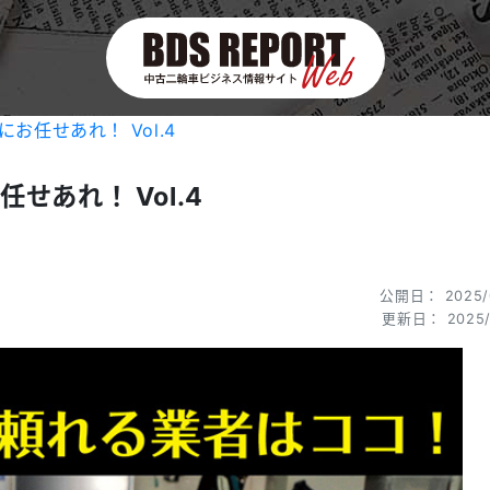
お任せあれ！ Vol.4
あれ！ Vol.4
公開日： 2025/
更新日： 2025/