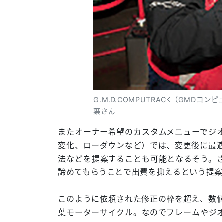
G.M.D.COMPUTRACK（GM
葉さん
またオーナー希望のカスタムメニューでジ
変化、ローダウンなど）では、変更後に最
法などを提案することも可能となるそう。
諦めてもらうことで出費を抑えるという提
このように依頼された修正の枠を超え、数
葉モーターサイクル。なのでフレームやジ