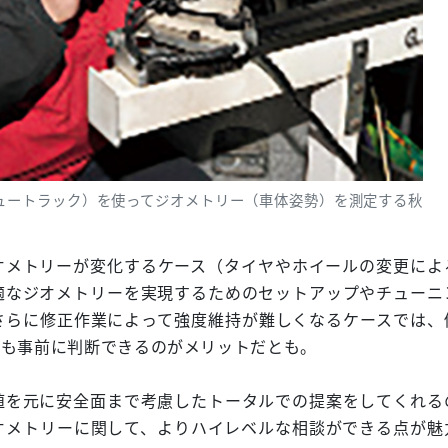
Dコンピュートラック）を使ってジオメトリー（車体姿勢）を測定する秋
オメトリーが変化するケース（タイヤやホイールの変更によ
適なジオメトリーを実現するためのセットアップやチューニ
さらに修正作業によって強度維持が難しくなるケースでは、
案も事前に判断できるのがメリットだとも。
値を元に安全面まで考慮したトータルでの提案をしてくれる
オメトリーに関して、よりハイレベルな相談ができる点が魅