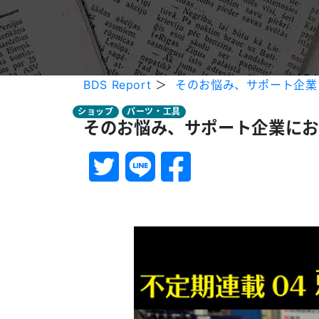
BDS Report
＞
そのお悩み、サポート企業に
ショップ
パーツ・工具
そのお悩み、サポート企業にお任せ