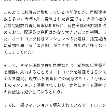
このように利用者が増加している宅配便だが、再配達件
数も多い。今年4月に実施された調査では、大手3社の
合計宅配数の再配達率は9.5％と、荷物全体の約1割を占
めており、配達員の負担はかなり大きいことが判明。ま
た、オートロック付きマンションへの配送は、指定場所
に荷物を届ける「置き配」ができず、再配達が多くなっ
てしまっていた。
そこで、ヤマト運輸や佐川急便などは、荷物の伝票番号
を機器に入力することでオートロックを解錠できるシス
テムを開発。現在は各管理組合の同意のもと、2万棟以
上のマンションで活用されており、実際にヤマト運輸で
の再配達は減少しているという。
すでに一部のマンションで導入されているオートロック