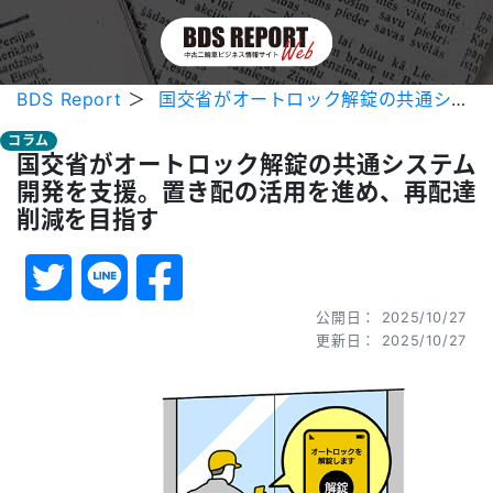
BDS Report
＞
国交省がオートロック解錠の共通システム開発を支援。置き配の活用を進め、再配達削減を目指す
コラム
国交省がオートロック解錠の共通システム
開発を支援。置き配の活用を進め、再配達
削減を目指す
公開日： 2025/10/27
更新日： 2025/10/27