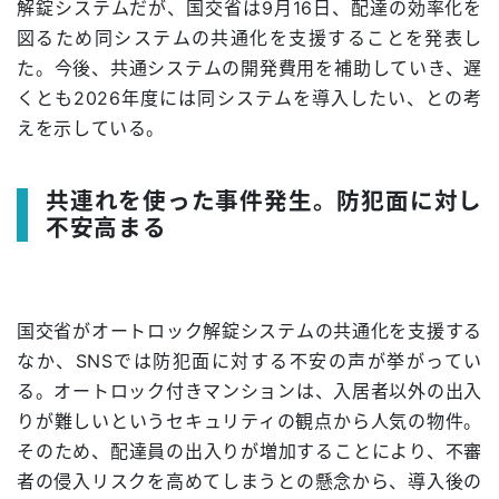
解錠システムだが、国交省は9月16日、配達の効率化を
図るため同システムの共通化を支援することを発表し
た。今後、共通システムの開発費用を補助していき、遅
くとも2026年度には同システムを導入したい、との考
えを示している。
共連れを使った事件発生。防犯面に対し
不安高まる
国交省がオートロック解錠システムの共通化を支援する
なか、SNSでは防犯面に対する不安の声が挙がってい
る。オートロック付きマンションは、入居者以外の出入
りが難しいというセキュリティの観点から人気の物件。
そのため、配達員の出入りが増加することにより、不審
者の侵入リスクを高めてしまうとの懸念から、導入後の