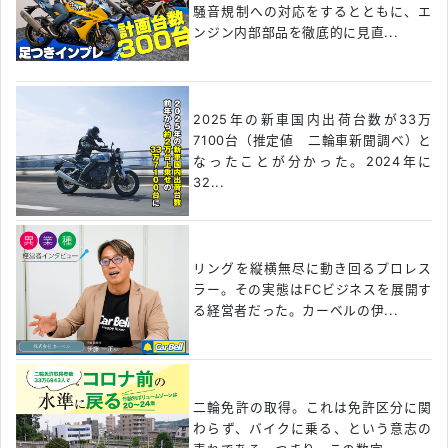
騒音規制への対応をするとともに、エ
ンジン内部部品を徹底的に見直...
2025年の新車国内出荷台数が33万
7100台（推定値 二輪車新聞調べ）と
なったことが分かった。2024年に
32...
リングを縦横無尽に動き回るプロレス
ラー。その実態はFCビジネスを展開す
る経営者だった。カーベルの伊...
二輪免許の取得。これは免許区分に関
わらず、バイクに乗る、という意志の