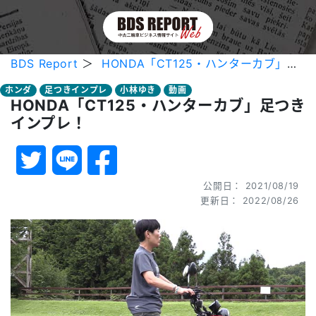
BDS Report
＞
HONDA「CT125・ハンターカブ」足つきインプレ！
ホンダ
足つきインプレ
小林ゆき
動画
HONDA「CT125・ハンターカブ」足つき
インプレ！
公開日： 2021/08/19
更新日： 2022/08/26