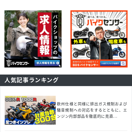
人気記事ランキング
欧州仕様と同様に排出ガス規制および
騒音規制への対応をするとともに、エ
ンジン内部部品を徹底的に見直...