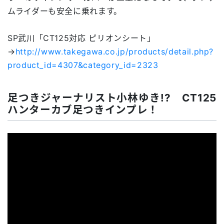
ムライダーも安全に乗れます。
SP武川「CT125対応 ピリオンシート」
→
http://www.takegawa.co.jp/products/detail.php?
product_id=4307&category_id=2323
足つきジャーナリスト小林ゆき!? CT125
ハンターカブ足つきインプレ！