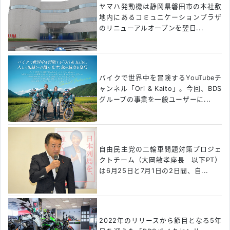
ヤマハ発動機は静岡県磐田市の本社敷
地内にあるコミュニケーションプラザ
のリニューアルオープンを翌日...
バイクで世界中を冒険するYouTubeチ
ャンネル「Ori & Kaito」。今回、BDS
グループの事業を一般ユーザーに...
自由民主党の二輪車問題対策プロジェ
クトチーム（大岡敏孝座長 以下PT）
は6月25日と7月1日の2日間、自...
2022年のリリースから節目となる5年