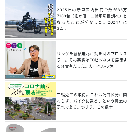
2025年の新車国内出荷台数が33万
7100台（推定値 二輪車新聞調べ）と
なったことが分かった。2024年に
32...
リングを縦横無尽に動き回るプロレス
ラー。その実態はFCビジネスを展開す
る経営者だった。カーベルの伊...
二輪免許の取得。これは免許区分に関
わらず、バイクに乗る、という意志の
表れである。つまり、この数字...