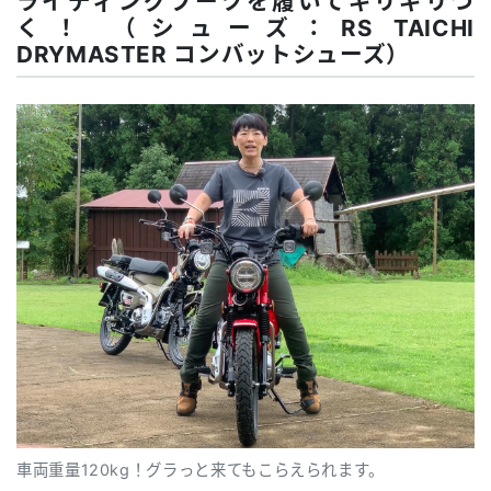
ライディングブーツを履いてギリギリつ
く！ （シューズ：RS TAICHI
DRYMASTER コンバットシューズ）
車両重量120kg！グラっと来てもこらえられます。