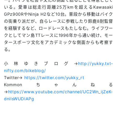
いる。愛車は総走行距離25万kmを超えるKawasaki
GPz900RやNinja H2など10台。普段から移動はバイク
の街乗り派だが、自らレースに参戦したり鈴鹿8耐監督
を経験するなど、ロードレースもたしなむ。ライフワー
クとしてマン島TTレースに1996年から通い続け、モー
タースポーツ文化をアカデミックな側面からも考察す
る。
小林ゆきブログ→
http://yukky.txt-
nifty.com/bikeblog/
Twitter→
https://twitter.com/yukky_rt
Kommonちゃんねる
→
https://www.youtube.com/channel/UC2Wn_ijZeK-
dnilsWUDlAPg