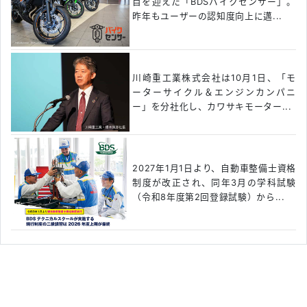
目を迎えた「BDSバイクセンサー」。
昨年もユーザーの認知度向上に邁...
川崎重工業株式会社は10月1日、「モ
ーターサイクル＆エンジンカンパニ
ー」を分社化し、カワサキモーター...
2027年1月1日より、自動車整備士資格
制度が改正され、同年3月の学科試験
（令和8年度第2回登録試験）から...