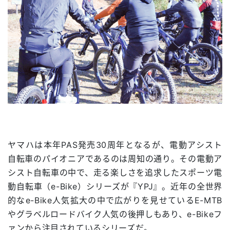
ヤマハは本年PAS発売30周年となるが、電動アシスト
自転車のパイオニアであるのは周知の通り。その電動ア
シスト自転車の中で、走る楽しさを追求したスポーツ電
動自転車（e-Bike）シリーズが『YPJ』。近年の全世界
的なe-Bike人気拡大の中で広がりを見せているE-MTB
やグラベルロードバイク人気の後押しもあり、e-Bikeフ
ァンから注目されているシリーズだ。