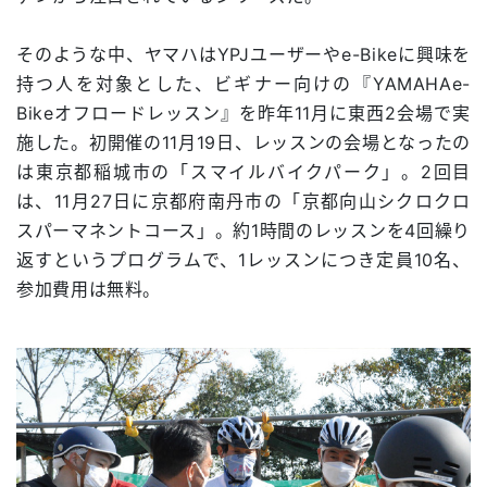
そのような中、ヤマハはYPJユーザーやe-Bikeに興味を
持つ人を対象とした、ビギナー向けの『YAMAHAe-
Bikeオフロードレッスン』を昨年11月に東西2会場で実
施した。初開催の11月19日、レッスンの会場となったの
は東京都稲城市の「スマイルバイクパーク」。2回目
は、11月27日に京都府南丹市の「京都向山シクロクロ
スパーマネントコース」。約1時間のレッスンを4回繰り
返すというプログラムで、1レッスンにつき定員10名、
参加費用は無料。