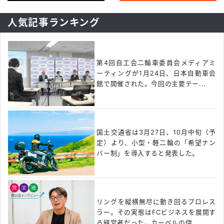
人気記事ランキング
第4回自工会二輪車委員会メディアミ
ーティングが1月24日、日本自動車会
館で開催された。今回の主要テー...
国土交通省は3月27日、10月中旬（予
定）より、小型・軽二輪の「希望ナン
バー制」を導入すると発表した。
リングを縦横無尽に動き回るプロレス
ラー。その実態はFCビジネスを展開す
る経営者だった。カーベルの伊...