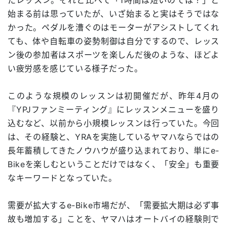
始まる前は思っていたが、いざ始まると実はそうではな
かった。ペダルを漕ぐのはモーターがアシストしてくれ
ても、体や自転車の姿勢制御は自分でするので、レッス
ン後の参加者はスポーツを楽しんだ後のような、ほどよ
い疲労感を感じている様子だった。
このような規模のレッスンは初開催だが、昨年4月の
『YPJファンミーティング』にレッスンメニューを盛り
込むなど、以前から小規模レッスンは行っていた。今回
は、その経験と、YRAを実施しているヤマハならではの
長年蓄積してきたノウハウが盛り込まれており、単にe-
Bikeを楽しむということだけではなく、「安全」も重要
なキーワードとなっていた。
需要が拡大するe-Bike市場だが、「需要拡大期は必ず事
故も増加する」ことを、ヤマハはオートバイの経験則で