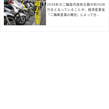
2024年の二輪国内保有台数が約1028
万台となっていることが、経済産業省
『二輪車産業の概況』によって分...