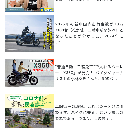
2025年の新車国内出荷台数が33万
7100台（推定値 二輪車新聞調べ）と
なったことが分かった。2024年に
32...
“普通自動車二輪免許”で乗れるハーレ
ー「X350」が発売！ バイクジャーナ
リストの小林ゆきさんと、BDSバ...
二輪免許の取得。これは免許区分に関
わらず、バイクに乗る、という意志の
表れである。つまり、この数字...