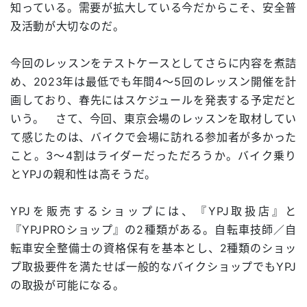
知っている。需要が拡大している今だからこそ、安全普
及活動が大切なのだ。
今回のレッスンをテストケースとしてさらに内容を煮詰
め、2023年は最低でも年間4～5回のレッスン開催を計
画しており、春先にはスケジュールを発表する予定だと
いう。 さて、今回、東京会場のレッスンを取材してい
て感じたのは、バイクで会場に訪れる参加者が多かった
こと。3～4割はライダーだっただろうか。バイク乗り
とYPJの親和性は高そうだ。
YPJを販売するショップには、『YPJ取扱店』と
『YPJPROショップ』の2種類がある。自転車技師／自
転車安全整備士の資格保有を基本とし、2種類のショッ
プ取扱要件を満たせば一般的なバイクショップでもYPJ
の取扱が可能になる。