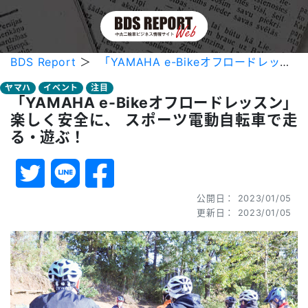
BDS Report
＞
「YAMAHA e-Bikeオフロードレッスン」楽しく安全に、 スポーツ電動自転車で走る・遊ぶ！
ヤマハ
イベント
注目
「YAMAHA e-Bikeオフロードレッスン」
楽しく安全に、 スポーツ電動自転車で走
る・遊ぶ！
公開日： 2023/01/05
更新日： 2023/01/05