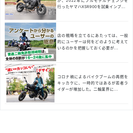
が、2022年にフルモデルチェンジを
行ったヤマハXSR900を試乗インプ...
店の戦略を立てるにあたっては、一般
的にユーザーは何をどのように考えて
いるのかを把握しておく必要が...
コロナ禍によるバイクブームの再燃を
キッカケに、一時的ではあるが若者ラ
イダーが増加した。二輪業界に...