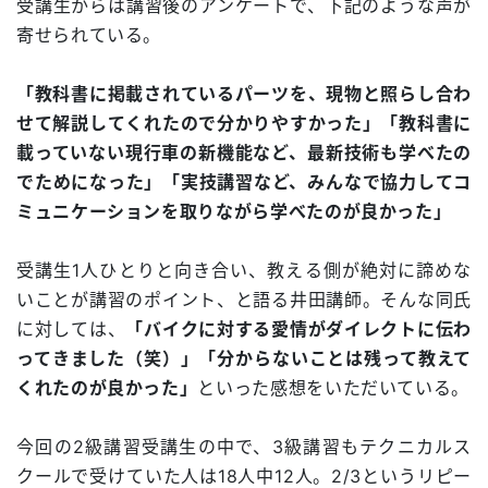
受講生からは講習後のアンケートで、下記のような声が
寄せられている。
「教科書に掲載されているパーツを、現物と照らし合わ
せて解説してくれたので分かりやすかった」「教科書に
載っていない現行車の新機能など、最新技術も学べたの
でためになった」「実技講習など、みんなで協力してコ
ミュニケーションを取りながら学べたのが良かった」
受講生1人ひとりと向き合い、教える側が絶対に諦めな
いことが講習のポイント、と語る井田講師。そんな同氏
に対しては、
「バイクに対する愛情がダイレクトに伝わ
ってきました（笑）」「分からないことは残って教えて
くれたのが良かった」
といった感想をいただいている。
今回の2級講習受講生の中で、3級講習もテクニカルス
クールで受けていた人は18人中12人。2/3というリピー