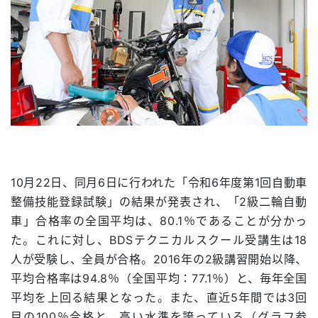
10月22日、同月6日に行われた「令和6年度第1回自動車
整備技能登録試験」の結果が発表され、「2級二輪自動
車」合格率の全国平均は、80.1％であることが分かっ
た。これに対し、BDSテクニカルスクール受講生は18
人が受験し、全員が合格。2016年の2級講習開始以降、
平均合格率は94.8％（全国平均：77.1％）と、毎年全国
平均を上回る結果となった。また、直近5年間では3回
目の100％合格と、高い水準を誇っている（グラフ参