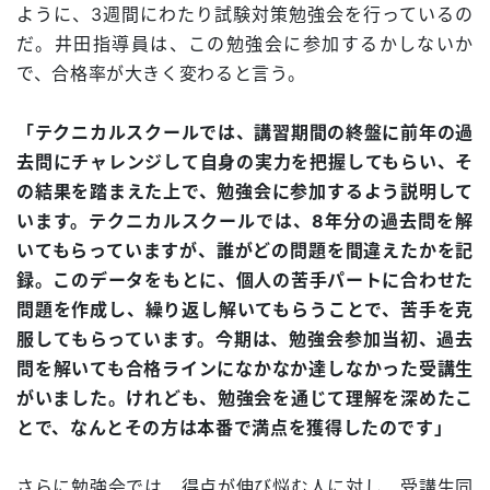
ように、3週間にわたり試験対策勉強会を行っているの
だ。井田指導員は、この勉強会に参加するかしないか
で、合格率が大きく変わると言う。
「テクニカルスクールでは、講習期間の終盤に前年の過
去問にチャレンジして自身の実力を把握してもらい、そ
の結果を踏まえた上で、勉強会に参加するよう説明して
います。テクニカルスクールでは、8年分の過去問を解
いてもらっていますが、誰がどの問題を間違えたかを記
録。このデータをもとに、個人の苦手パートに合わせた
問題を作成し、繰り返し解いてもらうことで、苦手を克
服してもらっています。今期は、勉強会参加当初、過去
問を解いても合格ラインになかなか達しなかった受講生
がいました。けれども、勉強会を通じて理解を深めたこ
とで、なんとその方は本番で満点を獲得したのです」
さらに勉強会では、得点が伸び悩む人に対し、受講生同