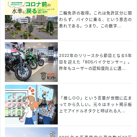
二輪免許の取得。これは免許区分に関
わらず、バイクに乗る、という意志の
表れである。つまり、この数字...
2022年のリリースから節目となる5年
目を迎えた「BDSバイクセンサー」。
昨年もユーザーの認知度向上に邁...
「推し○○」という言葉が世間に広ま
ってから久しい。元々はネット掲示板
上でアイドルオタクと呼ばれる人...