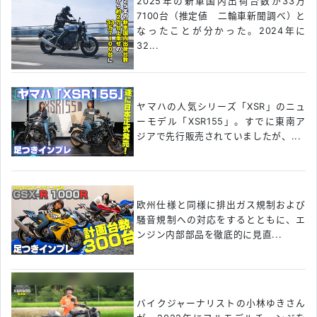
2025年の新車国内出荷台数が33万
7100台（推定値 二輪車新聞調べ）と
なったことが分かった。2024年に
32...
ヤマハの人気シリーズ「XSR」のニュ
ーモデル「XSR155」。すでに東南ア
ジアで先行販売されていましたが、...
欧州仕様と同様に排出ガス規制および
騒音規制への対応をするとともに、エ
ンジン内部部品を徹底的に見直...
バイクジャーナリストの小林ゆきさん