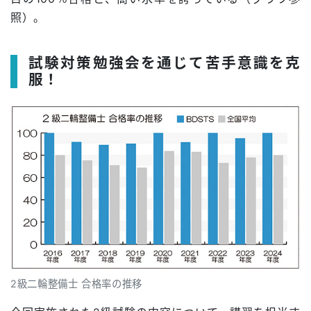
照）。
試験対策勉強会を通じて苦手意識を克
服！
2級二輪整備士 合格率の推移