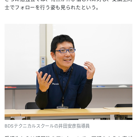
士でフォローを行う姿も見られたという。
BDSテクニカルスクールの井田安彦指導員