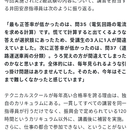
今回実施された2級試験の内容について、講習を担当す
る井田安彦指導員は次のように振り返る。
「最も正答率が低かったのは、問35（電気回路の電流
を求める計算）です。慌てて計算すると出てくるような
答えが選択肢にあったため、受講生の3人に1人が間違
えていました。次に正答率が低かったのは、問37（道
路運送車両の分類）。うろ覚えの方が間違えてしまった
のかなと思います。全体的には、毎年見られるような引
っ掛け問題はありませんでした。そのため、今年はそこ
まで難しくなかったと感じています」
テクニカルスクールが毎年高い合格率を誇る理由は、独
自のカリキュラムにある。一貫してすべての講習を同一
指導員が行うだけでなく、振興会で定められている120
時間というカリキュラム以外に、講義後に補習を実施。
さらに、仕事の都合で参加できない、ということがない