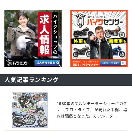
人気記事ランキング
1980年のケルンモーターショーにカタ
ナ（プロトタイプ）が現れた瞬間、場
内は騒然となった。カウル、タ...