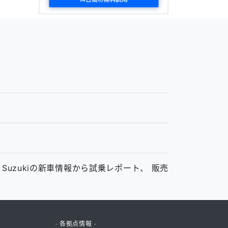
ム
、Suzukiの新車情報から試乗レポート、 販売
- 各拠点情報 -