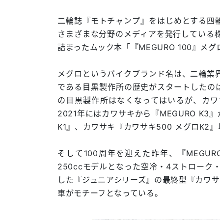
二輪誌『モトチャンプ』をはじめとする四
さまざまな分野のメディアを発行している株
詰まったムック本「『MEGURO 100』メ
メグロというバイクブランド名は、二輪業
である目黒製作所の歴史がスタートしたのは
の目黒製作所はなくなってはいるが、カワ
2021年にはカワサキから『MEGURO K
K1』、カワサキ『カワサキ500 メグロK
そして100周年を迎えた昨年、『MEGU
250ccモデルとなった空冷・4ストローク
した『ジュニアシリーズ』の最終型『カワサキ
車がモチーフとなっている。