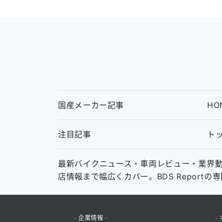
国産メーカー記事
HO
注目記事
ト
最新バイクニュース・車両レビュー・業界動向・中
店情報まで幅広くカバー。BDS Report
- 企業情報 -
- 