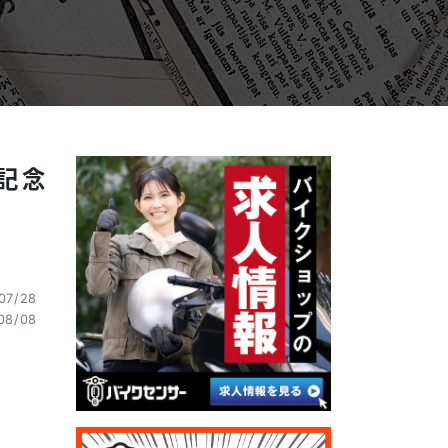
」
記念
07/28
8/08