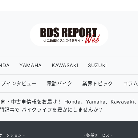
NDA
YAMAHA
KAWASAKI
SUZUKI
ップインタビュー
電動バイク
業界トピック
コラ
古車情報をお届け！ Honda、Yamaha、Kawasaki
の専門記事で バイクライフを豊かにしませんか？
オークション -
- 各種サービス -