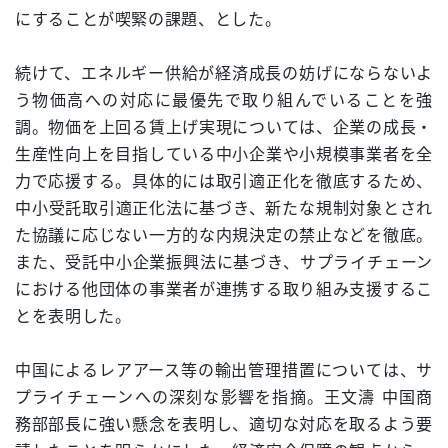
にすることが喫緊の課題、とした。
続けて、エネルギー供給が経済成長の妨げにならないよ
う物価高への対応に最優先で取り組んでいることを強
調。物価を上回る賃上げ実現については、企業の成長・
生産性向上を目指している中小企業や小規模事業者を全
力で応援する。具体的には取引適正化を徹底するため、
中小受託取引適正化法に基づき、新たな規制対象とされ
た協議に応じない一方的な内規決定の禁止などを徹底。
また、受託中小企業振興法に基づき、サプライチェーン
における他団体の事業者が連携する取り組み支援するこ
とを表明した。
中国によるレアアース等の輸出管理措置については、サ
プライチェーンへの深刻な影響を指摘。王文濤 中国商
務部部長に強い懸念を表明し、適切な対応を取るよう要