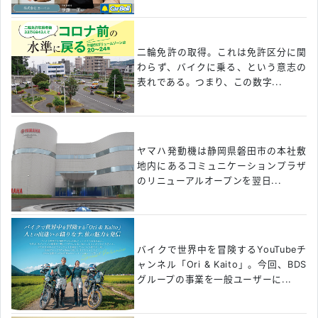
二輪免許の取得。これは免許区分に関
わらず、バイクに乗る、という意志の
表れである。つまり、この数字...
ヤマハ発動機は静岡県磐田市の本社敷
地内にあるコミュニケーションプラザ
のリニューアルオープンを翌日...
バイクで世界中を冒険するYouTubeチ
ャンネル「Ori & Kaito」。今回、BDS
グループの事業を一般ユーザーに...