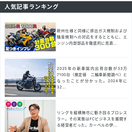
人気記事ランキング
欧州仕様と同様に排出ガス規制および
騒音規制への対応をするとともに、エ
ンジン内部部品を徹底的に見直...
2025年の新車国内出荷台数が33万
7100台（推定値 二輪車新聞調べ）と
なったことが分かった。2024年に
32...
リングを縦横無尽に動き回るプロレス
ラー。その実態はFCビジネスを展開す
る経営者だった。カーベルの伊...