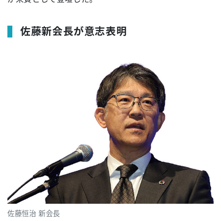
佐藤新会長が意志表明
佐藤恒治 新会長