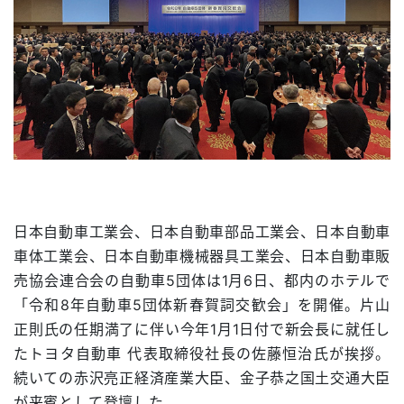
日本自動車工業会、日本自動車部品工業会、日本自動車
車体工業会、日本自動車機械器具工業会、日本自動車販
売協会連合会の自動車5団体は1月6日、都内のホテルで
「令和8年自動車5団体新春賀詞交歓会」を開催。片山
正則氏の任期満了に伴い今年1月1日付で新会長に就任し
たトヨタ自動車 代表取締役社長の佐藤恒治氏が挨拶。
続いての赤沢亮正経済産業大臣、金子恭之国土交通大臣
が来賓として登壇した。