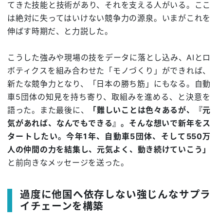
てきた技能と技術があり、それを支える人がいる。ここ
は絶対に失ってはいけない競争力の源泉。いまがこれを
伸ばす時期だ、と力説した。
こうした強みや現場の技をデータに落とし込み、AIとロ
ボティクスを組み合わせた「モノづくり」ができれば、
新たな競争力となり、「日本の勝ち筋」にもなる。自動
車5団体の知見を持ち寄り、取組みを進める、と決意を
語った。また最後に、
「難しいことは色々あるが、『元
気があれば、なんでもできる』。そんな想いで新年をス
タートしたい。今年1年、自動車5団体、そして550万
人の仲間の力を結集し、元気よく、動き続けていこう」
と前向きなメッセージを送った。
過度に他国へ依存しない強じんなサプラ
イチェーンを構築