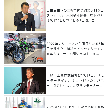
自由民主党の二輪車問題対策プロジェ
クトチーム（大岡敏孝座長 以下PT）
は6月25日と7月1日の2日間、自...
2022年のリリースから節目となる5年
目を迎えた「BDSバイクセンサー」。
昨年もユーザーの認知度向上に邁...
川崎重工業株式会社は10月1日、「モ
ーターサイクル＆エンジンカンパニ
ー」を分社化し、カワサキモーター...
2027年1月1日より、自動車整備士資格