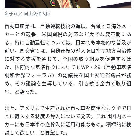
金子恭之 国土交通大臣
自動車産業は、自動運転技術の進展、台頭する海外メー
カーとの競争、米国関税の対応など大きな変革期にあ
る。特に自動運転については、日本でも本格的な普及が
近い。国交省では、自動運転の導入を目指す地方自治体
に対する支援を通じて、全国の取り組みを促進するほ
か、国際的な基準作りにおいてもWP・29（自動車基準
調和世界フォーラム）の副議長を国土交通省職員が務
め、その議論を主導している。引き続き全力で取り組
む、と語った。
また、アメリカで生産された自動車を簡便なカタチで日
本に輸入する制度の導入について発表。これは国内メー
カーにも日本車の逆輸入に活用可能なもの。積極的に検
討して欲しい、と要望した。