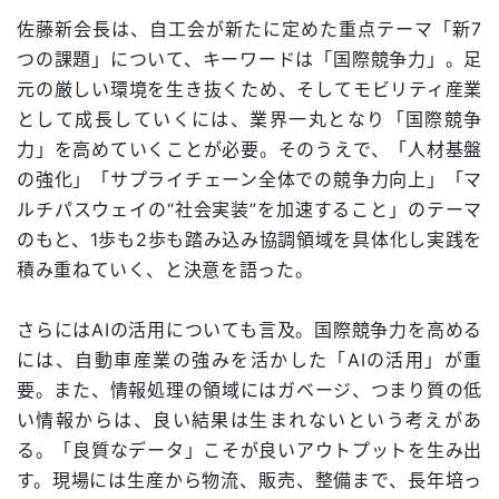
佐藤新会長は、自工会が新たに定めた重点テーマ「新7
つの課題」について、キーワードは「国際競争力」。足
元の厳しい環境を生き抜くため、そしてモビリティ産業
として成長していくには、業界一丸となり「国際競争
力」を高めていくことが必要。そのうえで、「人材基盤
の強化」「サプライチェーン全体での競争力向上」「マ
ルチパスウェイの“社会実装”を加速すること」のテーマ
のもと、1歩も2歩も踏み込み協調領域を具体化し実践を
積み重ねていく、と決意を語った。
さらにはAIの活用についても言及。国際競争力を高める
には、自動車産業の強みを活かした「AIの活用」が重
要。また、情報処理の領域にはガベージ、つまり質の低
い情報からは、良い結果は生まれないという考えがあ
る。「良質なデータ」こそが良いアウトプットを生み出
す。現場には生産から物流、販売、整備まで、長年培っ