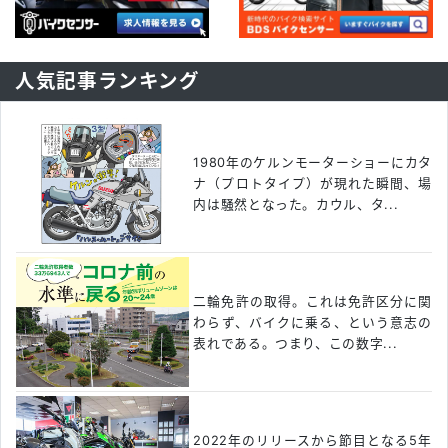
人気記事ランキング
1980年のケルンモーターショーにカタ
ナ（プロトタイプ）が現れた瞬間、場
内は騒然となった。カウル、タ...
二輪免許の取得。これは免許区分に関
わらず、バイクに乗る、という意志の
表れである。つまり、この数字...
2022年のリリースから節目となる5年