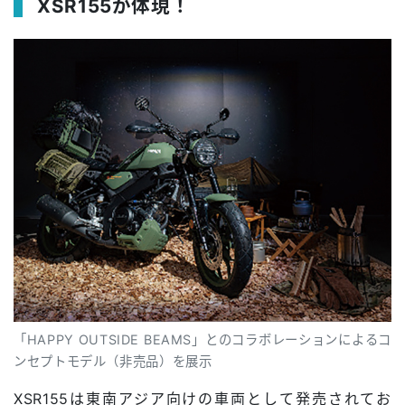
XSR155が体現！
「HAPPY OUTSIDE BEAMS」とのコラボレーションによるコ
ンセプトモデル（非売品）を展示
XSR155は東南アジア向けの車両として発売されてお