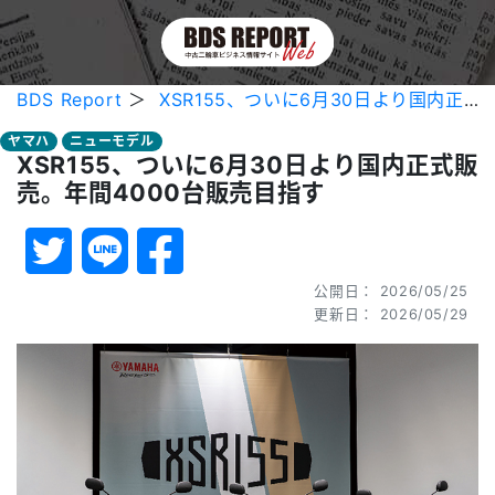
BDS Report
＞
XSR155、ついに6月30日より国内正式販売。年間4000台販売目指す
ヤマハ
ニューモデル
XSR155、ついに6月30日より国内正式販
売。年間4000台販売目指す
公開日： 2026/05/25
更新日： 2026/05/29