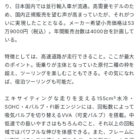
り、日本国内では並行輸入車が流通。高需要モデルのた
め、国内正規販売を望む声が高まっていたが、それがつ
いに実現したこととなる。メーカー希望小売価格は53
万9000円（税込）。年間販売台数は4000台を計画して
いる。
特徴としては、高速道路が走行できること。ここが最大
のポイント。街乗りが主体となっていた原付二種の枠を
超え、ツーリングを楽しむこともできる。その気になれ
ば、宿泊ツーリングも可能だ。
エキサイティングな走りを支える155cm³水冷・
SOHC・4バルブ・FI新エンジンには、回転数によって
吸気バルブを切り替えるVVA（可変バルブ）を搭載。中
低速での扱いやすさはもちろんのこと、それ以上の回転
域ではパワフルな伸びを体感できる。また、フレームに