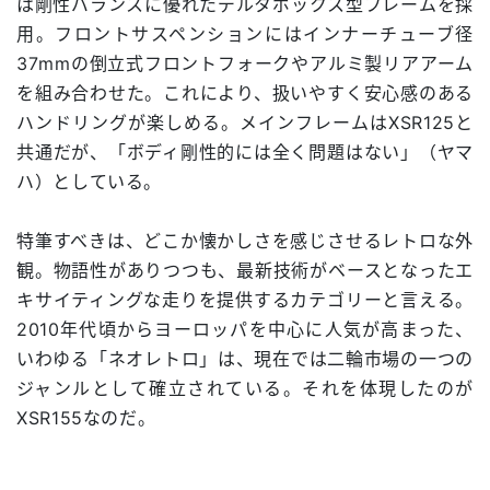
は剛性バランスに優れたデルタボックス型フレームを採
用。フロントサスペンションにはインナーチューブ径
37mmの倒立式フロントフォークやアルミ製リアアーム
を組み合わせた。これにより、扱いやすく安心感のある
ハンドリングが楽しめる。メインフレームはXSR125と
共通だが、「ボディ剛性的には全く問題はない」（ヤマ
ハ）としている。
特筆すべきは、どこか懐かしさを感じさせるレトロな外
観。物語性がありつつも、最新技術がベースとなったエ
キサイティングな走りを提供するカテゴリーと言える。
2010年代頃からヨーロッパを中心に人気が高まった、
いわゆる「ネオレトロ」は、現在では二輪市場の一つの
ジャンルとして確立されている。それを体現したのが
XSR155なのだ。