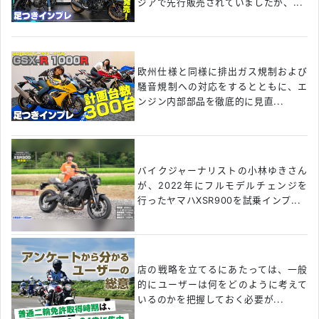
ジアで先行販売されていましたが、...
欧州仕様と同様に排出ガス規制および
騒音規制への対応をするとともに、エ
ンジン内部部品を徹底的に見直...
バイクジャーナリストの小林ゆきさん
が、2022年にフルモデルチェンジを
行ったヤマハXSR900を試乗インプ...
店の戦略を立てるにあたっては、一般
的にユーザーは何をどのように考えて
いるのかを把握しておく必要が...