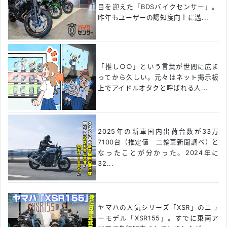
目を迎えた「BDSバイクセンサー」。
昨年もユーザーの認知度向上に邁...
「推し○○」という言葉が世間に広ま
ってから久しい。元々はネット掲示板
上でアイドルオタクと呼ばれる人...
2025年の新車国内出荷台数が33万
7100台（推定値 二輪車新聞調べ）と
なったことが分かった。2024年に
32...
ヤマハの人気シリーズ「XSR」のニュ
ーモデル「XSR155」。すでに東南ア