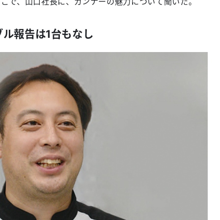
そこで、山口社長に、ガンナーの魅力について聞いた。
ブル報告は1台もなし