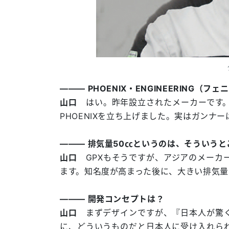
――― PHOENIX・ENGINEERING
山口
はい。昨年設立されたメーカーです。
PHOENIXを立ち上げました。実はガンナ
――― 排気量50㏄というのは、そういう
山口
GPXもそうですが、アジアのメーカ
ます。知名度が高まった後に、大きい排気量
――― 開発コンセプトは？
山口
まずデザインですが、『日本人が驚く
に、どういうものだと日本人に受け入れら