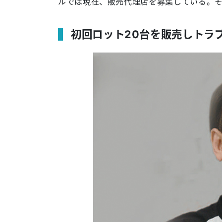
ルでは現在、販売代理店を募集している。
初回ロット20台を販売しトラ