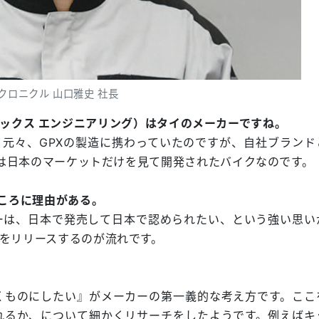
クロニクル 山口雅史 社長
（フェニックス エンジニアリング）はタイのメーカーですね。
元々、GPXの製造に携わっていたのですが、自社ブランド
ーは日本のマーケットだけを見て開発されたバイクなのです。
ところに理由がある。
ーは、日本で発売して日本で認められたい、という強い思い
をリリースするのが流れです。
ものにしたい』がメーカーの第一義的な考え方です。ここ
れるか、について細かくリサーチをしたようです。例えばキ