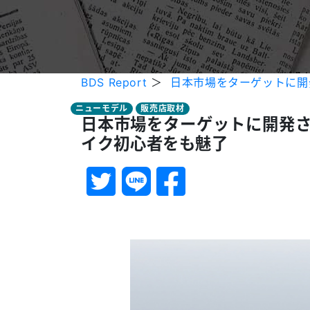
BDS Report
＞
日本市場をターゲットに開
ニューモデル
販売店取材
日本市場をターゲットに開発さ
イク初心者をも魅了