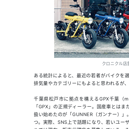
クロニクル店
ある統計によると、最近の若者がバイクを選
排気量やカテゴリーにもよると思われるが
千葉県松戸市に拠点を構えるGPX千葉（m
「GPX」の正規ディーラー。国産車とはま
扱い始めたのが「GUNNER（ガンナー）
つ。実際、SNS上で話題になり、若いユーザ