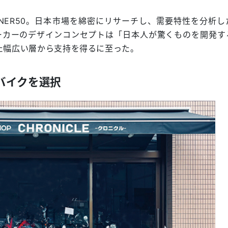
NNER50。日本市場を綿密にリサーチし、需要特性を分析し
ーカーのデザインコンセプトは「日本人が驚くものを開発す
た幅広い層から支持を得るに至った。
バイクを選択