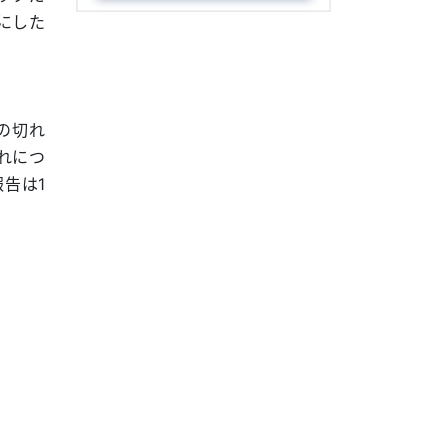
にした
の切れ
れにつ
告は1