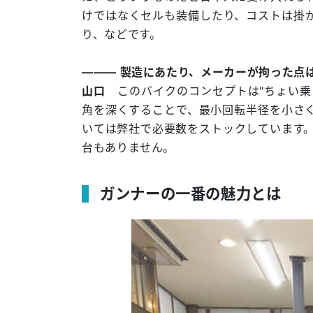
けではなくセルも装備したり、コストは掛
り、などです。
――― 製造にあたり、メーカーが拘った点
山口
このバイクのコンセプトは"ちょい乗
角を深くすることで、最小回転半径を小さ
いては弊社で必要数をストックしています。
台もありません。
ガンナーの一番の魅力とは