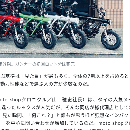
舗外観。ガンナーの初回ロット分は完売
ぶ基準は「見た目」が最も多く、全体の7割以上を占めると
、動力性能などで選ぶ人の方が少数なのだ。
oto shopクロニクル／山口雅史社長）は、タイの人気メ
た違ったルックスが人気だが、そんな同店が総代理店として
」。見た瞬間、「何これ？」と誰もが思うほど強烈なインパク
ーを中心に問い合わせが増加しているのだ。moto shop