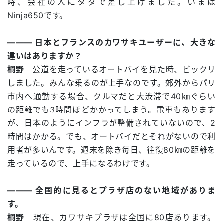
時、会社の人にタダで差し上げました。いまは
Ninja650です。
――― 日本とフランスのカワサキユーザーに、大きな
違いはありますか？
桐野
公道を走っているオートバイを見た時、ビックリ
しました。みんな乗るのが上手なのです。郊外からパリ
市内へ通勤する場合、クルマだと大渋滞で40㎞ぐらい
の距離でも3時間ほどかかってしまう。電車もあります
が、日本のようにインフラが整備されていないので、2
時間はかかる。でも、オートバイだとそれがないので利
用者が多いんです。週末を除き毎日、往復80㎞の距離を
走っているので、上手になるわけです。
――― 全国的に見るとプラザ店のない地域がありま
す。
桐野
現在、カワサキプラザは全国に80店あります。