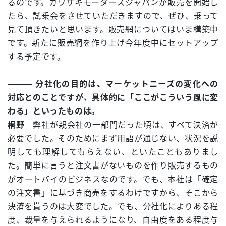
るのです。カワサキモータースジャパンが販売を開始し
たら、試乗会をさせていただきますので、ぜひ、乗って
見て頂きたいと思います。販売網についてはいま構築中
です。新たに販売網を作り上げ今年度中にセットアップ
する予定です。
――― 分社化の目的は、マーケットニーズの変化への
対応とのことですが、具体的に「ここがこういう風に変
わる」といったものは。
桐野
弊社が親会社の一部門だった頃は、すべて決済が
必要でした。そのためにまず用語が通じない、状況を説
明しても理解してもらえない、といたこともありまし
た。簡単に言うと注文書がないものを作り販売するもの
がオートバイのビジネスなのです。でも、本社は「確定
の注文書」に基づき商売をするわけですから、そこから
決済を貰うのは大変でした。でも、分社化によりある程
度、裁量を与えられるようになり、自由度をある程度与