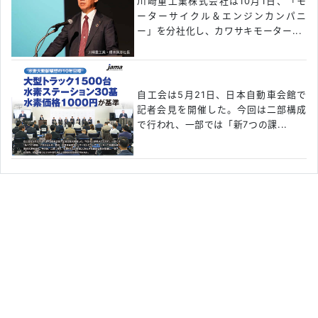
川崎重工業株式会社は10月1日、「モ
ーターサイクル＆エンジンカンパニ
ー」を分社化し、カワサキモーター...
自工会は5月21日、日本自動車会館で
記者会見を開催した。今回は二部構成
で行われ、一部では「新7つの課...