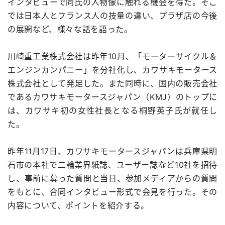
インタビューで同氏の人物像に触れる機会を得た。そこ
では日本人とフランス人の技量の違い、プラザ店の今後
の展開など、様々な話を語った。
川崎重工業株式会社は昨年10月、「モーターサイクル＆
エンジンカンパニー」を分社化し、カワサキモータース
株式会社として発足した。また同時に、国内の販売会社
であるカワサキモータースジャパン（KMJ）のトップに
は、カワサキ初の女性社長となる桐野英子氏が就任し
た。
昨年11月17日、カワサキモータースジャパンは兵庫県明
石市の本社で二輪業界紙誌、ユーザー誌など10社を招待
し、事前に募った質問と当日、参加メディアからの質問
をもとに、合同インタビュー形式で会見を行った。その
内容について、ポイントを紹介する。