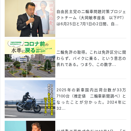
自由民主党の二輪車問題対策プロジェ
クトチーム（大岡敏孝座長 以下PT）
は6月25日と7月1日の2日間、自...
二輪免許の取得。これは免許区分に関
わらず、バイクに乗る、という意志の
表れである。つまり、この数字...
2025年の新車国内出荷台数が33万
7100台（推定値 二輪車新聞調べ）と
なったことが分かった。2024年に
32...