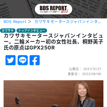
BDS Report
＞
カワサキモータースジャパンインタビュー。二輪メーカー初の女性社長、桐野英子氏の原点はGPX250R
カワサキ
トップインタビュー
カワサキモータースジャパンインタビュ
ー。二輪メーカー初の女性社長、桐野英子
氏の原点はGPX250R
公開日： 2021/12/27
更新日： 2022/09/06