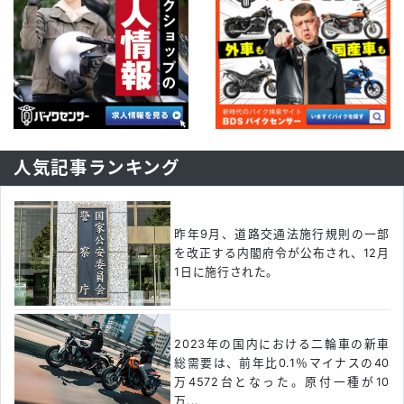
人気記事ランキング
昨年9月、道路交通法施行規則の一部
を改正する内閣府令が公布され、12月
1日に施行された。
2023年の国内における二輪車の新車
総需要は、前年比0.1％マイナスの40
万4572台となった。原付一種が10
万...