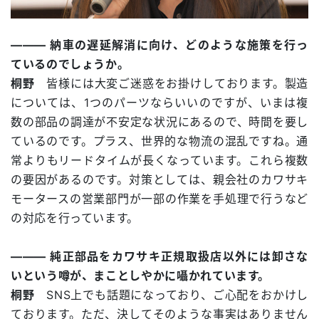
――― 納車の遅延解消に向け、どのような施策を行っ
ているのでしょうか。
桐野
皆様には大変ご迷惑をお掛けしております。製造
については、1つのパーツならいいのですが、いまは複
数の部品の調達が不安定な状況にあるので、時間を要し
ているのです。プラス、世界的な物流の混乱ですね。通
常よりもリードタイムが長くなっています。これら複数
の要因があるのです。対策としては、親会社のカワサキ
モータースの営業部門が一部の作業を手処理で行うなど
の対応を行っています。
――― 純正部品をカワサキ正規取扱店以外には卸さな
いという噂が、まことしやかに囁かれています。
桐野
SNS上でも話題になっており、ご心配をおかけし
ております。ただ、決してそのような事実はありません