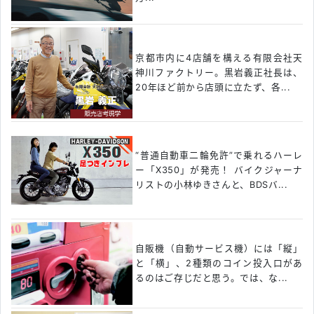
京都市内に4店舗を構える有限会社天
神川ファクトリー。黒岩義正社長は、
20年ほど前から店頭に立たず、各...
“普通自動車二輪免許”で乗れるハーレ
ー「X350」が発売！ バイクジャーナ
リストの小林ゆきさんと、BDSバ...
自販機（自動サービス機）には「縦」
と「横」、2種類のコイン投入口があ
るのはご存じだと思う。では、な...