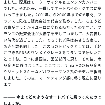
ました。配属はモーターサイクル＆エンジンカンパニー
でした。それ以来、一貫してオートバイのビジネスに携
わってきました。2001年から2009年までの8年間、フ
ランスに駐在し販売会社の代表を務めました。ちょうど
通貨がフランからユーロに変わる時だったのですが、フ
ランスの販売会社が大赤字を出していまして、大変苦し
い時代を過ごしました。でもそれ以降は為替も安定し、
販売台数も向上した。この時のトピックとしては、手軽
にできるER6のワンメイクレースをフランスで始めたこ
とですね。日本に帰国後、営業部門に戻り、その後、商
品企画に移りました。ここでは、Ninja H2の商品企画
やジェットスキーなどパフォーマンス系のモデルを担当
しました。その後、マーケティング部に移り現在に至り
ます。
――― 今までどのようなオートバイに乗って来たので
しょうか。