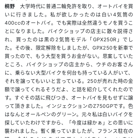
桐野
大学時代に普通二輪免許を取り、オートバイを買
いに行きました。私が欲しかったのは白い4気筒の
400ccのオートバイ。でも実際は全然違うモノを買うこ
とになりました。バイクショップの店主に散々説得さ
れ、買ったのは黒の2気筒モデル「GPX250R」でし
た。その後、限定解除をしましたが、GPX250を新車で
買ったので、もう大型を買うお金がない。思案していた
ところ、バイクショップの店主から、ウチのお客さん
に、乗らない大型バイクを何台も持っている人がいて、
それを譲ってもいいと言っている。250が売れた時の金
額で譲ってくれるそうだよ、と話を紹介してくれたので
す。すぐその話に飛びつき、オートバイを見もせずに譲
って頂きました。インジェクションのZ750GPです。色
はなんとオールペンのグリーン。元々私は白いバイクを
探していたわけですから、「今度は緑かぁ」との思いに
襲われました。暫く乗っていましたが、フランス駐在の