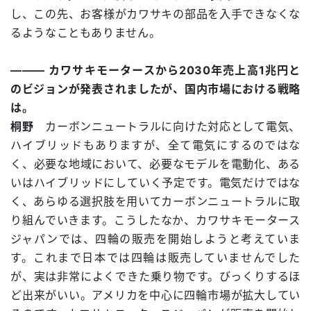
し、この先、お客様がカワサキの部品を入手できなくな
るようなこともありません。
――― カワサキモータースから2030年売上高1兆円と
のビジョンが発表されましたが、国内市場における戦略
は。
桐野
カーボンニュートラルに向けた対応として電気、
ハイブリッドもありますが、全て電気にするのではな
く、必要な地域において、必要なモデルを電動化、ある
いはハイブリッドにしていく予定です。電気だけではな
く、あらゆる選択肢を用いてカーボンニュートラルに取
り組んでいきます。こうしたなか、カワサキモータース
ジャパンでは、四輪の販売を開始しようと考えていま
す。これまで日本では四輪は販売していませんでした
が、実は非常によくできた乗り物です。びっくりするほ
ど出来がいい。アメリカを中心に四輪市場が拡大してい