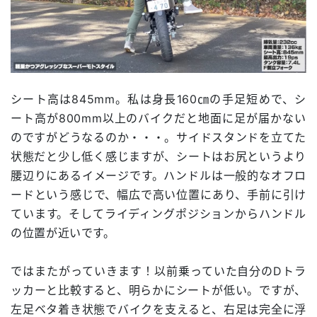
シート高は845mm。私は身長160㎝の手足短めで、シ
ート高が800mm以上のバイクだと地面に足が届かない
のですがどうなるのか・・・。サイドスタンドを立てた
状態だと少し低く感じますが、シートはお尻というより
腰辺りにあるイメージです。ハンドルは一般的なオフロ
ードという感じで、幅広で高い位置にあり、手前に引け
ています。そしてライディングポジションからハンドル
の位置が近いです。
ではまたがっていきます！以前乗っていた自分のDトラ
ッカーと比較すると、明らかにシートが低い。ですが、
左足ベタ着き状態でバイクを支えると、右足は完全に浮