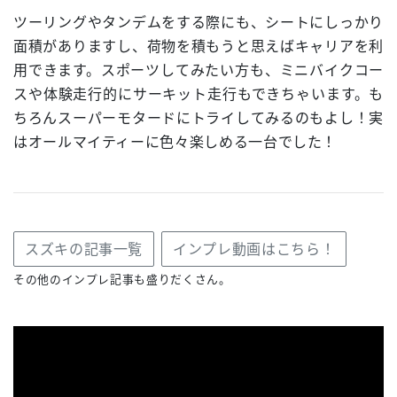
ツーリングやタンデムをする際にも、シートにしっかり
面積がありますし、荷物を積もうと思えばキャリアを利
用できます。スポーツしてみたい方も、ミニバイクコー
スや体験走行的にサーキット走行もできちゃいます。も
ちろんスーパーモタードにトライしてみるのもよし！実
はオールマイティーに色々楽しめる一台でした！
スズキの記事一覧
インプレ動画はこちら！
その他のインプレ記事も盛りだくさん。