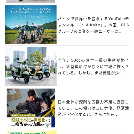
バイクで世界中を冒険するYouTubeチ
ャンネル「Ori & Kaito」。今回、BDS
グループの事業を一般ユーザーに...
昨年、50ccの原付一種の生産が終了
し、新基準原付が徐々に市場に投入さ
れている。しかし、まだ機種が少...
日本全体が深刻な労働力不足に直面し
ている。この傾向はコロナ後、経済活
動が正常化すると、さらに加速...