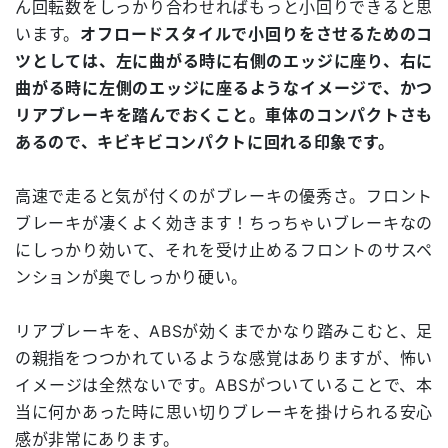
ん回転数をしっかり合わせればもっと小回りできると思
います。
オフロードスタイルで小回りをさせるためのコ
ツとしては、左に曲がる時に右側のエッジに座り、右に
曲がる時に左側のエッジに座るようなイメージで、かつ
リアブレーキを踏んでおくこと。車体のコンパクトさも
あるので、キビキビコンパクトに回れる印象です。
高速で走ると気が付くのがブレーキの優秀さ。フロント
ブレーキが凄くよく効きます！ちっちゃいブレーキなの
にしっかり効いて、それを受け止めるフロントのサスペ
ンションが奥でしっかり硬い。
リアブレーキを、ABSが効くまでかなり踏みこむと、足
の親指をつつかれているような感覚はありますが、怖い
イメージは全然ないです。ABSがついていることで、本
当に何かあった時に思い切りブレーキを掛けられる安心
感が非常にあります。