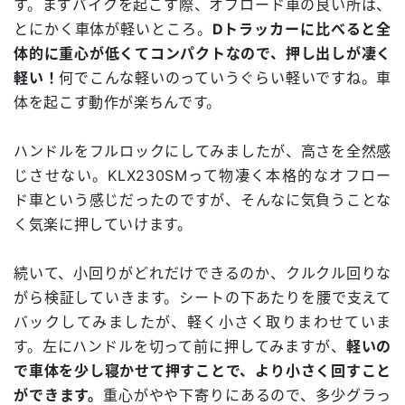
す。まずバイクを起こす際、オフロード車の良い所は、
とにかく車体が軽いところ。
Dトラッカーに比べると全
体的に重心が低くてコンパクトなので、押し出しが凄く
軽い！
何でこんな軽いのっていうぐらい軽いですね。車
体を起こす動作が楽ちんです。
ハンドルをフルロックにしてみましたが、高さを全然感
じさせない。KLX230SMって物凄く本格的なオフロー
ド車という感じだったのですが、そんなに気負うことな
く気楽に押していけます。
続いて、小回りがどれだけできるのか、クルクル回りな
がら検証していきます。シートの下あたりを腰で支えて
バックしてみましたが、軽く小さく取りまわせていま
す。左にハンドルを切って前に押してみますが、
軽いの
で車体を少し寝かせて押すことで、より小さく回すこと
ができます。
重心がやや下寄りにあるので、多少グラっ