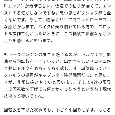
FIエンジンが素晴らしい。低速での粘りが凄くて、エン
ストする気がしないですね。息つきもギクシャク感も全
くないです。そして、物凄くリニアでコントローラブル
な感じがします。バイクに乗り慣れている方で、スロッ
トル操作で何かしたいときに、この機敏で繊細な感じが
走りを助けると思います。
もう一つエンジンの凄さを感じるのが、トルクです。低
速から回転数を上げていくと、単気筒らしいドコドコ感
と共にトルクをめちゃくちゃ感じます。単気筒ってバッ
クトルクの処理がキャブレター時代課題だったと思いま
すが、非常に扱いやすいと思います。そして4速の限界
まで回転数を下げても何とかなっちゃうというね！現代
技術って凄いですね。
回転数を下げた状態でも、すごく小回りします。もちろ