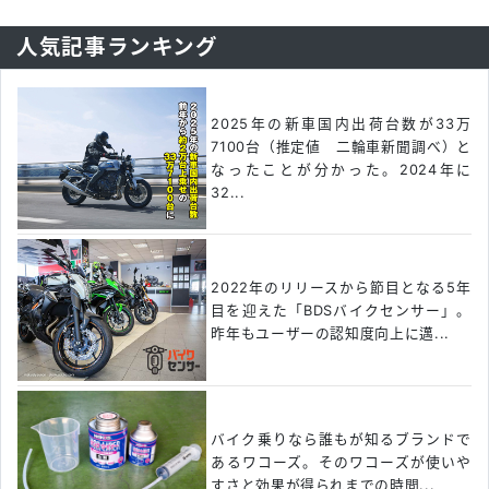
人気記事ランキング
2025年の新車国内出荷台数が33万
7100台（推定値 二輪車新聞調べ）と
なったことが分かった。2024年に
32...
2022年のリリースから節目となる5年
目を迎えた「BDSバイクセンサー」。
昨年もユーザーの認知度向上に邁...
バイク乗りなら誰もが知るブランドで
あるワコーズ。そのワコーズが使いや
すさと効果が得られまでの時間...