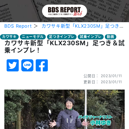
BDS Report
＞
カワサキ新型「KLX230SM」足つき＆試乗インプレ！
カワサキ
ニューモデル
足つきインプレ
試乗インプレ
動画
カワサキ新型「KLX230SM」足つき＆試
乗インプレ！
公開日： 2023/01/11
更新日： 2023/01/11