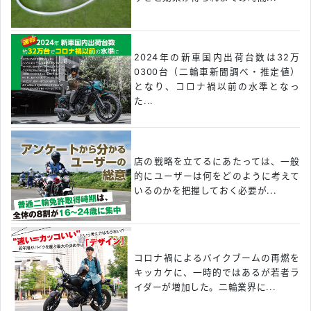
2024年の新車国内出荷台数は32万
0300台（二輪車新聞調べ・推定値）
となり、コロナ禍以前の水準となっ
た...
店の戦略を立てるにあたっては、一般
的にユーザーは何をどのように考えて
いるのかを把握しておく必要が...
コロナ禍によるバイクブームの再燃を
キッカケに、一時的ではあるが若者ラ
イダーが増加した。二輪業界に...