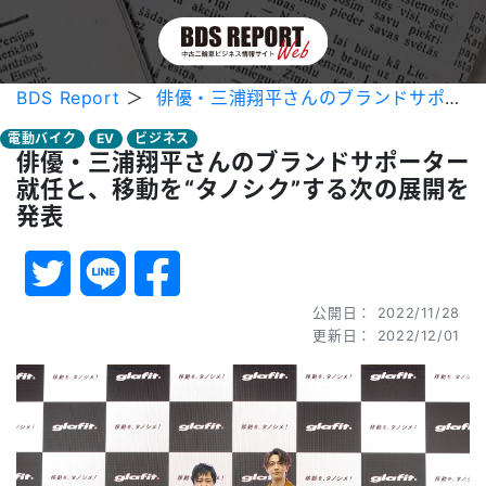
BDS Report
＞
俳優・三浦翔平さんのブランドサポーター就任と、移動を“タノシク”する次の展開を発表
電動バイク
EV
ビジネス
俳優・三浦翔平さんのブランドサポーター
就任と、移動を“タノシク”する次の展開を
発表
公開日： 2022/11/28
更新日： 2022/12/01