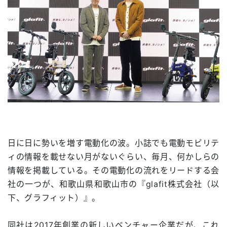
日に日に勢いを増す電動化の波。小誌でも電動モビリテ
ィの情報を載せない月がないぐらい、毎月、何かしらの
情報を掲載している。その電動化の流れをリードする会
社の一つが、和歌山県和歌山市の『glafit株式会社（以
下、グラフィット）』。
同社は2017年創業の新しいベンチャー企業だが、これ