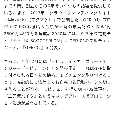
までの間、創立からの5年でいくつもの話題を提供して
いる。まず、2017年、クラウドファンディングサイト
『Makuake（マクアケ）』で公開した『GFR-01』プロ
ジェクトの応援購入金額が当時の最高記録となる1億
2800万4810円を達成。2020年には、立ち乗り電動モ
ビリティ『X-SCOOTERLOM』、GFR-01のフルチェン
ジモデル『GFR-02』を発表。
さらに、今年12月には『モビリティ・カテゴリー・チェ
ンジャー（モビチェン）』を発売予定。これはGFRに取
り付けられる日本初の機構。モビチェンを取り付けるこ
とで、機能的にも法律上でも自転車と電動バイクを切り
替えることが可能。モビチェンを得たGFR-02は現在、
『二刀流バイク』というキャッチフレーズでプロモーシ
ョン活動が展開されている。