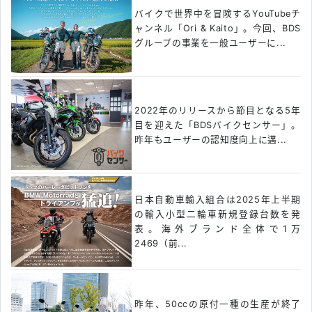
バイクで世界中を冒険するYouTubeチ
ャンネル「Ori & Kaito」。今回、BDS
グループの事業を一般ユーザーに...
2022年のリリースから節目となる5年
目を迎えた「BDSバイクセンサー」。
昨年もユーザーの認知度向上に邁...
日本自動車輸入組合は2025年上半期
の輸入小型二輪車新規登録台数を発
表。海外ブランド全体で1万
2469（前...
昨年、50ccの原付一種の生産が終了