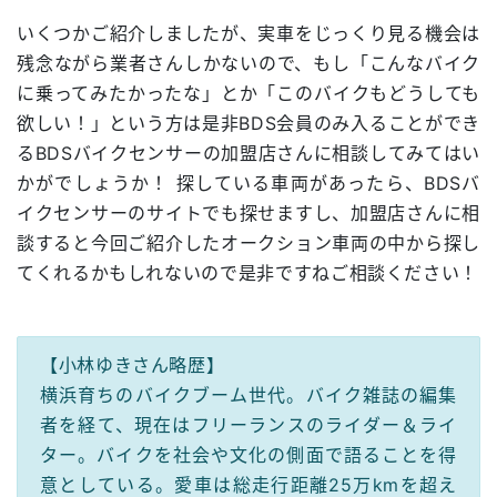
いくつかご紹介しましたが、実車をじっくり見る機会は
残念ながら業者さんしかないので、もし「こんなバイク
に乗ってみたかったな」とか「このバイクもどうしても
欲しい！」という方は是非BDS会員のみ入ることができ
るBDSバイクセンサーの加盟店さんに相談してみてはい
かがでしょうか！ 探している車両があったら、BDSバ
イクセンサーのサイトでも探せますし、加盟店さんに相
談すると今回ご紹介したオークション車両の中から探し
てくれるかもしれないので是非ですねご相談ください！
【小林ゆきさん略歴】
横浜育ちのバイクブーム世代。バイク雑誌の編集
者を経て、現在はフリーランスのライダー＆ライ
ター。バイクを社会や文化の側面で語ることを得
意としている。愛車は総走行距離25万kmを超え