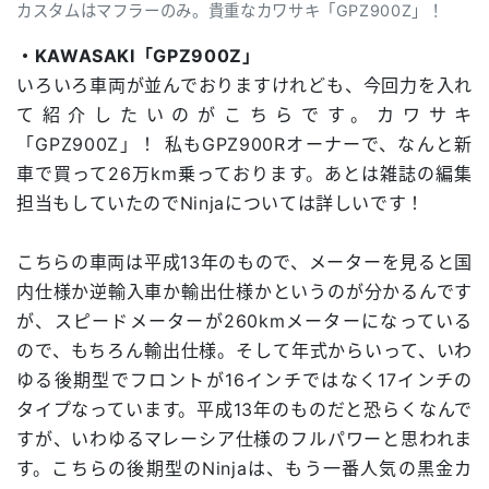
カスタムはマフラーのみ。貴重なカワサキ「GPZ900Z」！
・KAWASAKI「GPZ900Z」
いろいろ車両が並んでおりますけれども、今回力を入れ
て紹介したいのがこちらです。カワサキ
「GPZ900Z」！ 私もGPZ900Rオーナーで、なんと新
車で買って26万km乗っております。あとは雑誌の編集
担当もしていたのでNinjaについては詳しいです！
こちらの車両は平成13年のもので、メーターを見ると国
内仕様か逆輸入車か輸出仕様かというのが分かるんです
が、スピードメーターが260kmメーターになっている
ので、もちろん輸出仕様。そして年式からいって、いわ
ゆる後期型でフロントが16インチではなく17インチの
タイプなっています。平成13年のものだと恐らくなんで
すが、いわゆるマレーシア仕様のフルパワーと思われま
す。こちらの後期型のNinjaは、もう一番人気の黒金カ