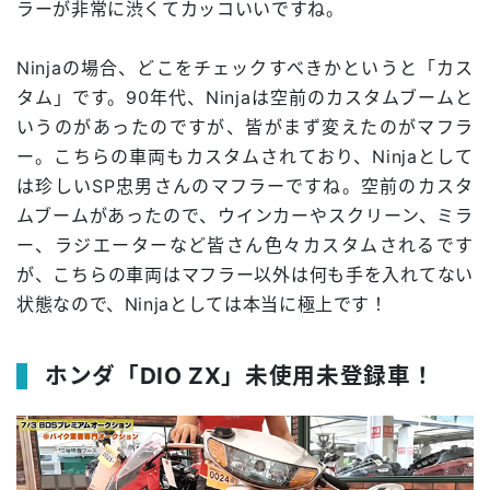
ラーが非常に渋くてカッコいいですね。
Ninjaの場合、どこをチェックすべきかというと「カス
タム」です。90年代、Ninjaは空前のカスタムブームと
いうのがあったのですが、皆がまず変えたのがマフラ
ー。こちらの車両もカスタムされており、Ninjaとして
は珍しいSP忠男さんのマフラーですね。空前のカスタ
ムブームがあったので、ウインカーやスクリーン、ミラ
ー、ラジエーターなど皆さん色々カスタムされるです
が、こちらの車両はマフラー以外は何も手を入れてない
状態なので、Ninjaとしては本当に極上です！
ホンダ「DIO ZX」未使用未登録車！