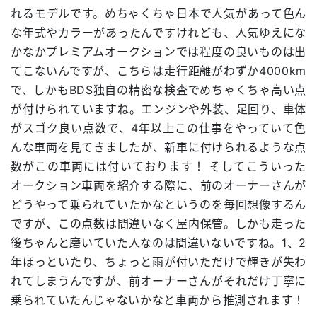
れるモデルです。めちゃくちゃ日本で人気があって色ん
な年式やカラーがあったんですけれども、人気ゆえにな
かなかプレミアムオークションでは程度の良いものは出
てこないんですが、こちらは走行距離がわずか4000km
で、しかもBDS独自の精密な検査でめちゃくちゃ高い点
が付けられていますね。エンジンや外装、足回り、車体
がスゴク良い点数で、4年以上この仕事をやっていて色
んな車両を見てきましたが、新車に付けられるような点
数がこの車両には付いております！ そしてこういった
オークション車両を紹介する際に、前のオーナーさんが
どうやって乗られていたかなというのを毎回想像するん
ですが、この点数は間違いなく屋内保管。しかも走った
後ちゃんと磨いていた人なのは間違いないですね。1、2
年ほっといたり、ちょっと雨が付いただけで輝きが失わ
れてしまうんですが、前オーナーさんがそれだけ丁寧に
乗られていたんじゃないかなと車両から推測されます！