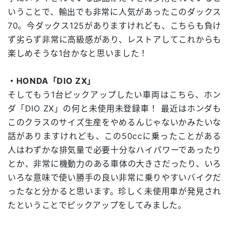
いうことで、輸出でも非常に人気があったこのダックス
70。今ダックス125がありますけれども、こちらも負け
ず劣らず非常に高級感があり、レストアしてこれからも
楽しめそうな1台かなと思いました！
・HONDA「DIO ZX」
そしてもう1台ピックアップしたい車両はこちら、ホン
ダ「DIO ZX」の何と未使用未登録車！ 最近はホンダも
このクラスのサイズ生産をやめるんじゃないかみたいな
話がありますけれども、この50ccに乗ったことがある
人はわずかな排気量で必要十分なハイパワーであったり
とか、非常に機動力のある車体の大きさだったり、いろ
いろな意味で使い勝手の良い非常に乗りやすいバイクだ
ったなと分かると思います。珍しく未使用車が発見され
たということでピックアップをしてみました。