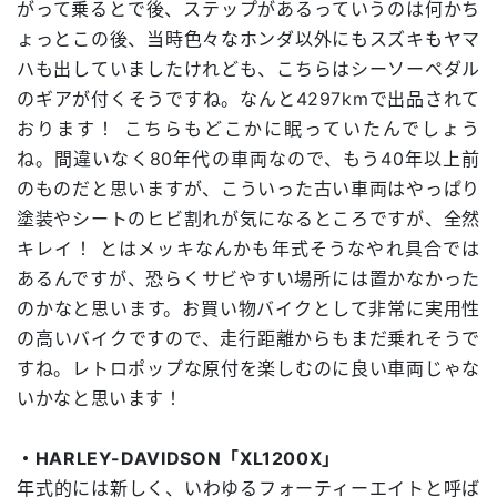
がって乗るとで後、ステップがあるっていうのは何かち
ょっとこの後、当時色々なホンダ以外にもスズキもヤマ
ハも出していましたけれども、こちらはシーソーペダル
のギアが付くそうですね。なんと4297kmで出品されて
おります！ こちらもどこかに眠っていたんでしょう
ね。間違いなく80年代の車両なので、もう40年以上前
のものだと思いますが、こういった古い車両はやっぱり
塗装やシートのヒビ割れが気になるところですが、全然
キレイ！ とはメッキなんかも年式そうなやれ具合では
あるんですが、恐らくサビやすい場所には置かなかった
のかなと思います。お買い物バイクとして非常に実用性
の高いバイクですので、走行距離からもまだ乗れそうで
すね。レトロポップな原付を楽しむのに良い車両じゃな
いかなと思います！
・HARLEY-DAVIDSON「XL1200X」
年式的には新しく、いわゆるフォーティーエイトと呼ば