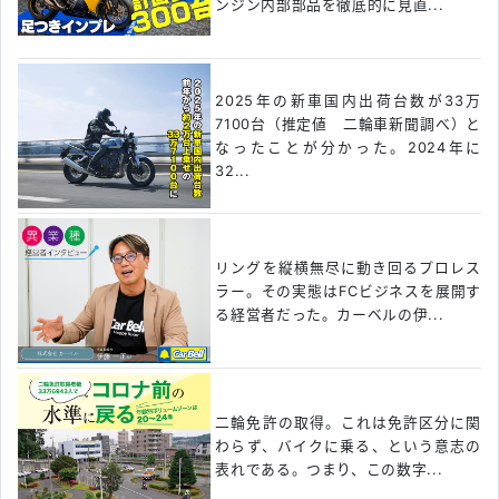
ンジン内部部品を徹底的に見直...
2025年の新車国内出荷台数が33万
7100台（推定値 二輪車新聞調べ）と
なったことが分かった。2024年に
32...
リングを縦横無尽に動き回るプロレス
ラー。その実態はFCビジネスを展開す
る経営者だった。カーベルの伊...
二輪免許の取得。これは免許区分に関
わらず、バイクに乗る、という意志の
表れである。つまり、この数字...