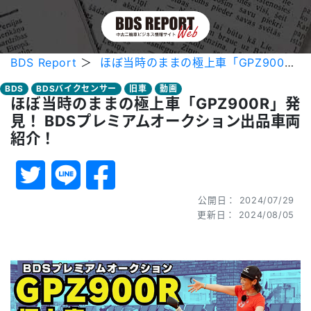
BDS Report
＞
ほぼ当時のままの極上車「GPZ900R」発見！ BDSプレミアムオークション出品車両紹介！
BDS
BDSバイクセンサー
旧車
動画
ほぼ当時のままの極上車「GPZ900R」発
見！ BDSプレミアムオークション出品車両
紹介！
公開日： 2024/07/29
更新日： 2024/08/05