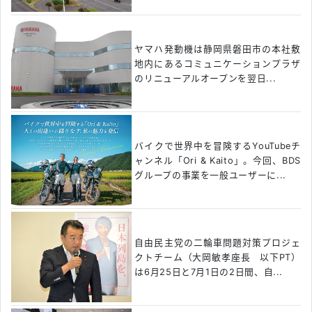
ヤマハ発動機は静岡県磐田市の本社敷
地内にあるコミュニケーションプラザ
のリニューアルオープンを翌日...
バイクで世界中を冒険するYouTubeチ
ャンネル「Ori & Kaito」。今回、BDS
グループの事業を一般ユーザーに...
自由民主党の二輪車問題対策プロジェ
クトチーム（大岡敏孝座長 以下PT）
は6月25日と7月1日の2日間、自...