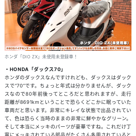
ホンダ「DIO ZX」未使用未登録車！
・HONDA「ダックス70」
ホンダのダックスなんですけれども、ダックスはダック
スで“70”です。ちょっと年式は分かりませんが、ダック
スなので80年前後ってところだと思われますが、走行
距離が8691kmということで恐らくどこかに眠っていた
車両だと思います。非常にキレイな状態で出品されてい
て、色は恐らく当時のままの非常に鮮やかなグリーン。
そして本当にメッキのパーツが豪華ですね。これだけ丁
寧にメッキされている部品がたくさん多用されていると