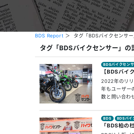
BDS Report
＞ タグ「BDSバイクセンサ
タグ「BDSバイクセンサー」の
BDSバイクセン
2022年のリ
年もユーザー
数と問い合わせ
BDS
BDSバ