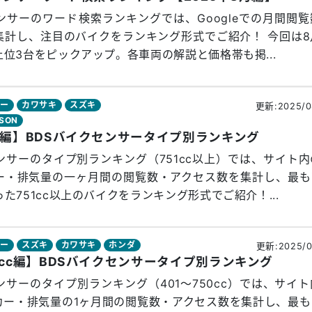
ンサーのワード検索ランキングでは、Googleでの月間閲
集計し、注目のバイクをランキング形式でご紹介！ 今回は8
位3台をピックアップ。各車両の解説と価格帯も掲...
サー
カワサキ
スズキ
更新:2025/0
DSON
以上編】BDSバイクセンサータイプ別ランキング
ンサーのタイプ別ランキング（751cc以上）では、サイト
ー・排気量の一ヶ月間の閲覧数・アクセス数を集計し、最も
た751cc以上のバイクをランキング形式でご紹介！...
サー
スズキ
カワサキ
ホンダ
更新:2025/0
50cc編】BDSバイクセンサータイプ別ランキング
ンサーのタイプ別ランキング（401～750cc）では、サイ
カー・排気量の1ヶ月間の閲覧数・アクセス数を集計し、最も