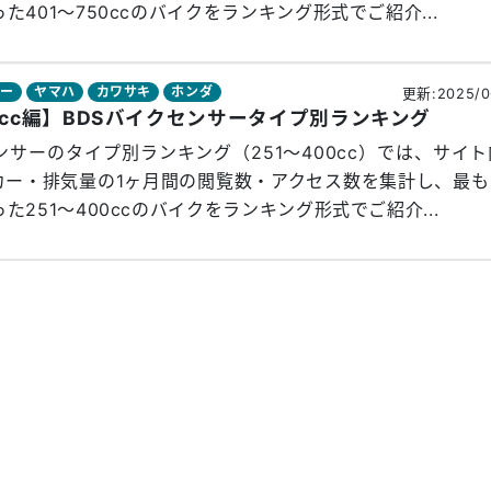
た401～750ccのバイクをランキング形式でご紹介...
サー
ヤマハ
カワサキ
ホンダ
更新:2025/0
00cc編】BDSバイクセンサータイプ別ランキング
ンサーのタイプ別ランキング（251～400cc）では、サイ
カー・排気量の1ヶ月間の閲覧数・アクセス数を集計し、最も
た251～400ccのバイクをランキング形式でご紹介...