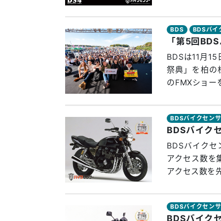
BDS
BDSバ
「第5回BD
BDSは11月
祭典」を柏の
のFMXショー
BDSバイクセン
BDSバイク
BDSバイクセ
アクセス数を
アクセス数を先
BDSバイクセン
BDSバイク