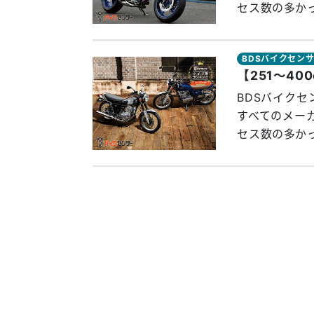
セス数の多かっ
BDSバイクセン
【251～4
BDSバイクセ
すべてのメー
セス数の多かっ