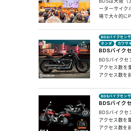
BDSは大阪（
ーターサイク
場で大々的に
BDSバイクセン
ホンダ
カワサ
BDSバイク
BDSバイクセ
アクセス数を
アクセス数を前
BDSバイクセン
BDSバイク
BDSバイクセ
アクセス数を
アクセス数を前