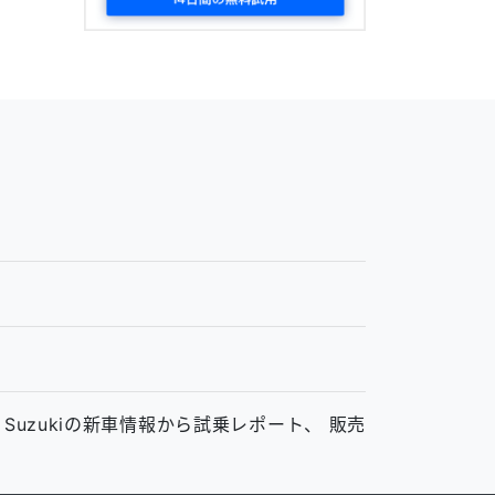
ム
、Suzukiの新車情報から試乗レポート、 販売