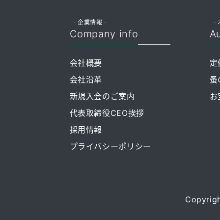
- 企業情報 -
- 
Company info
Au
会社概要
定
会社沿革
蚤
新規入会のご案内
お
代表取締役CEO挨拶
採用情報
プライバシーポリシー
Copyrigh