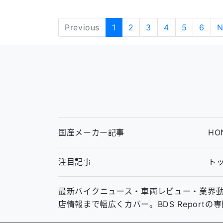
Previous
1
2
3
4
5
6
N
国産メーカー記事
HO
注目記事
ト
最新バイクニュース・車両レビュー・業界動向・中
店情報まで幅広くカバー。BDS Report