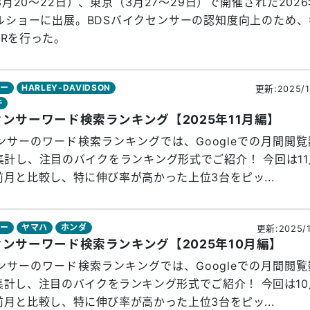
3月20〜22日）、東京（3月27〜29日）で開催された202
ルショーに出展。BDSバイクセンサーの認知度向上のため、
PRを行った。
サー
HARLEY-DAVIDSON
更新:2025/1
キ
センサーワード検索ランキング【2025年11月編】
ンサーのワード検索ランキングでは、Googleでの月間閲
集計し、注目のバイクをランキング形式でご紹介！ 今回は11
月と比較し、特に伸び率が高かった上位3台をピッ...
サー
ヤマハ
ホンダ
更新:2025/1
センサーワード検索ランキング【2025年10月編】
ンサーのワード検索ランキングでは、Googleでの月間閲
集計し、注目のバイクをランキング形式でご紹介！ 今回は10
月と比較し、特に伸び率が高かった上位3台をピッ...