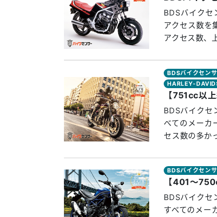
BDSバイクセ
アクセス数を
アクセス数、上
BDSバイクセン
HARLEY-DAVI
【751cc
BDSバイクセ
べてのメーカ
セス数の多かっ
BDSバイクセン
【401～7
BDSバイクセ
すべてのメー