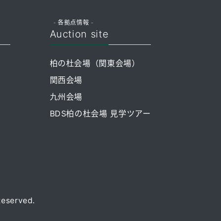
- 各拠点情報 -
Auction site
柏の杜会場（関東会場）
関西会場
九州会場
BDS柏の杜会場 見学ツアー
Reserved.