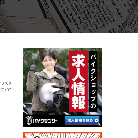
10/06
10/07