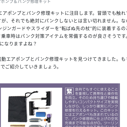
エアポンプ＆パンク修理キット
動エアポンプとパンク修理キットに注目します。冒頭でも触れ
すが、それでも絶対にパンクしないとは言い切れません。な
ジンガードやスライダーを“転ばぬ先の杖”的に装着するの
ク乗車時はパンク対策アイテムを常備するのが良さそうです
気になりますよね？
電動エアポンプとパンク修理キットを見つけてきました。も
のでご紹介していきましょう。