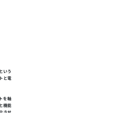
という
トと電
トを軸
と機能
立させ