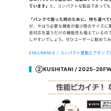
ています」
と、コンパクトな製品であっても
「パンクで困った時のために、持ち運べて
が、やはり必要な機能が最小限のサイズに
途対応を謳うだけの機能性も備えているの
しやすいでしょう。ぜひユーザーに勧めて
ENDURANCE / コンパクト電動エアポ
②KUSHITANI / 2025-2