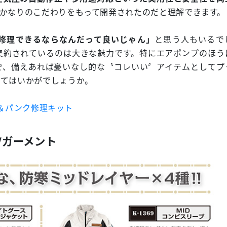
かなりのこだわりをもって開発されたのだと理解できます。
修理できるならなんだって良いじゃん」
と思う人もいるで
集約されているのは大きな魅力です。特にエアポンプのほう
で、備えあれば憂いなし的な〝コレいい〞アイテムとしてプ
みてはいかがでしょうか。
ンプ＆パンク修理キット
6FWガーメント