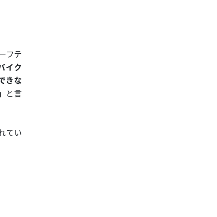
ーフテ
バイク
できな
」
と言
れてい
！