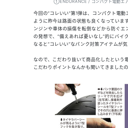
①ENDURANCE / コンパクト電動
今回の“コレいい”第1弾は、コンパクト電
ように昨今は路面の状態も良くなっていま
ンジンや車体の損傷を転倒などから防ぐエン
の発想で、“備えあれば憂いなし”的にバイ
なると“コレいい”なパンク対策アイテムが
なので、こだわり抜いて商品化したという
こだわりポイントなんかも聞いてきました