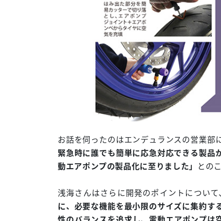
お話を伺ったのはエンデュランスの営業部
緊急時に誰でも簡単に応急対応できる製品
動エアポンプの製品化に至りました」
との
浅海さんはさらに開発のポイントについて
に、必要な機能を最小限のサイズに集約す
性のバランスを追求し、電動エアポンプは