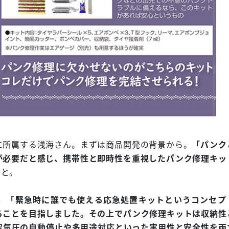
に所属する浅海さん。まずは商品開発の背景から。
「パンク
が必要だと感じ、携帯性と即時性を重視したパンク修理キッ
こと。
、
「緊急時に誰でも使える応急処置キットというコンセプ
ることを目指しました。その上でパンク修理キットは収納性
空気圧の自動停止や多用途対応といった実用性と安全性を両