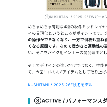
②KUSHITANI / 2025-26FWガーメ
めちゃめちゃ有用な4種の秋冬ミッドレイヤ
ィの具現化というところがポイントです。
の操作ができなくなり、一方で何枚も重ね
くなる原因です。なので暖かさと運動性の
い、そこをバイク用インナーの開発理由と
そしてデザインの違いだけではなく、性能
て、今回“コレいい”アイテムとして取り上
KUSHITANI / 2025-26F秋冬モデル
③ACTIVE / パフォーマンス