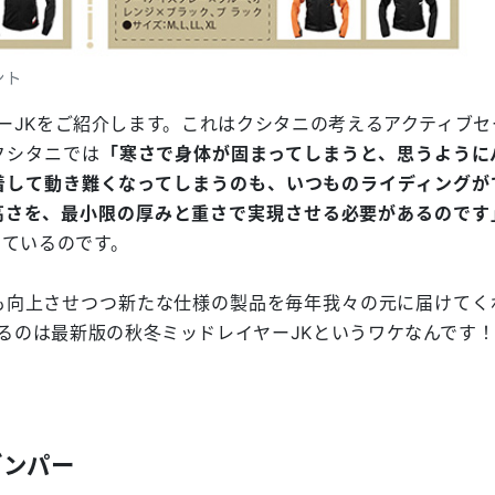
ント
ーJKをご紹介します。これはクシタニの考えるアクティブセ
クシタニでは
「寒さで身体が固まってしまうと、思うように
着して動き難くなってしまうのも、いつものライディングが
高さを、最小限の厚みと重さで実現させる必要があるのです
しているのです。
も向上させつつ新たな仕様の製品を毎年我々の元に届けてく
げるのは最新版の秋冬ミッドレイヤーJKというワケなんです
ダンパー