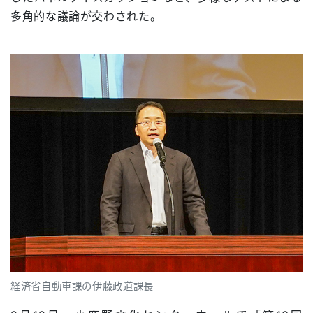
多角的な議論が交わされた。
経済省自動車課の伊藤政道課長