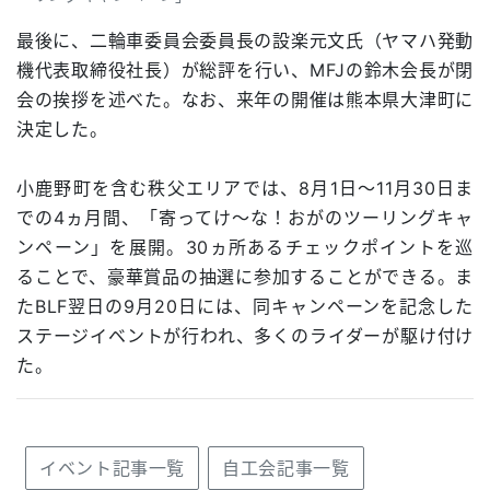
最後に、二輪車委員会委員長の設楽元文氏（ヤマハ発動
機代表取締役社長）が総評を行い、MFJの鈴木会長が閉
会の挨拶を述べた。なお、来年の開催は熊本県大津町に
決定した。
小鹿野町を含む秩父エリアでは、8月1日～11月30日ま
での4ヵ月間、「寄ってけ～な！おがのツーリングキャ
ンペーン」を展開。30ヵ所あるチェックポイントを巡
ることで、豪華賞品の抽選に参加することができる。ま
たBLF翌日の9月20日には、同キャンペーンを記念した
ステージイベントが行われ、多くのライダーが駆け付け
た。
イベント記事一覧
自工会記事一覧