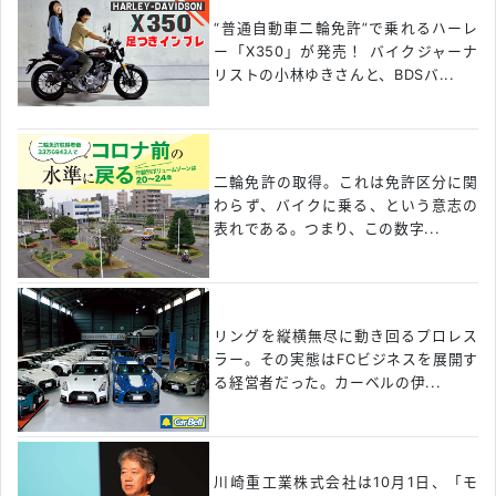
“普通自動車二輪免許”で乗れるハーレ
ー「X350」が発売！ バイクジャーナ
リストの小林ゆきさんと、BDSバ...
二輪免許の取得。これは免許区分に関
わらず、バイクに乗る、という意志の
表れである。つまり、この数字...
リングを縦横無尽に動き回るプロレス
ラー。その実態はFCビジネスを展開す
る経営者だった。カーベルの伊...
川崎重工業株式会社は10月1日、「モ