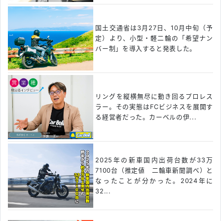
国土交通省は3月27日、10月中旬（予
定）より、小型・軽二輪の「希望ナン
バー制」を導入すると発表した。
リングを縦横無尽に動き回るプロレス
ラー。その実態はFCビジネスを展開す
る経営者だった。カーベルの伊...
2025年の新車国内出荷台数が33万
7100台（推定値 二輪車新聞調べ）と
なったことが分かった。2024年に
32...