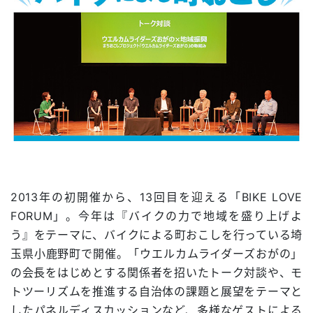
2013年の初開催から、13回目を迎える「BIKE LOVE
FORUM」。今年は『バイクの力で地域を盛り上げよ
う』をテーマに、バイクによる町おこしを行っている埼
玉県小鹿野町で開催。「ウエルカムライダーズおがの」
の会長をはじめとする関係者を招いたトーク対談や、モ
トツーリズムを推進する自治体の課題と展望をテーマと
したパネルディスカッションなど、多様なゲストによる