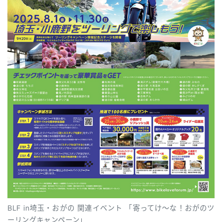
BLF in埼玉・おがの 関連イベント 「寄ってけ～な！おがのツ
ーリングキャンペーン」