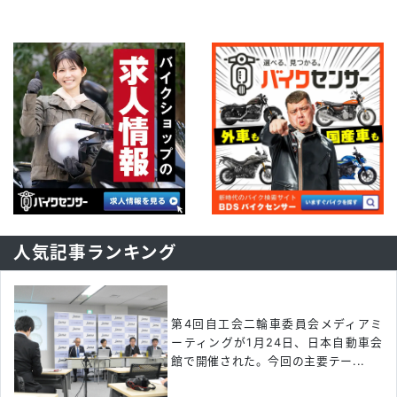
人気記事ランキング
第4回自工会二輪車委員会メディアミ
ーティングが1月24日、日本自動車会
館で開催された。今回の主要テー...