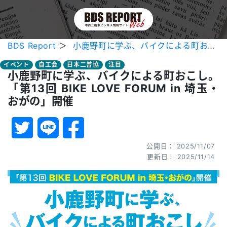
BDS Report
＞
小鹿野町に学ぶ、バイクによる町おこし。「第13回 BIKE LOVE FORUM in 埼玉・おがの」開催
イベント
自工会
日本二普協
注目
小鹿野町に学ぶ、バイクによる町おこし。
「第13回 BIKE LOVE FORUM in 埼玉・
おがの」開催
公開日： 2025/11/07
更新日： 2025/11/14