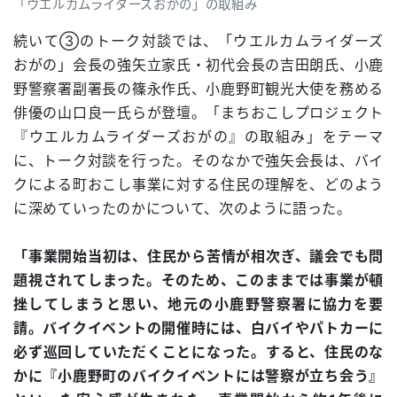
「ウエルカムライダーズおがの」の取組み
続いて③のトーク対談では、「ウエルカムライダーズ
おがの」会長の強矢立家氏・初代会長の吉田朗氏、小鹿
野警察署副署長の篠永作氏、小鹿野町観光大使を務める
俳優の山口良一氏らが登壇。「まちおこしプロジェクト
『ウエルカムライダーズおがの』の取組み」をテーマ
に、トーク対談を行った。そのなかで強矢会長は、バイ
クによる町おこし事業に対する住民の理解を、どのよう
に深めていったのかについて、次のように語った。
「事業開始当初は、住民から苦情が相次ぎ、議会でも問
題視されてしまった。そのため、このままでは事業が頓
挫してしまうと思い、地元の小鹿野警察署に協力を要
請。バイクイベントの開催時には、白バイやパトカーに
必ず巡回していただくことになった。すると、住民のな
かに『小鹿野町のバイクイベントには警察が立ち会う』