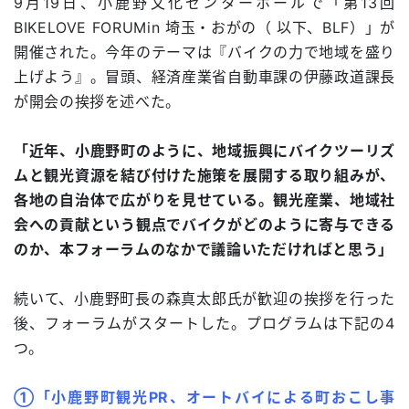
9月19日、小鹿野文化センターホールで「第13回
BIKELOVE FORUMin 埼玉・おがの（ 以下、BLF）」が
開催された。今年のテーマは『バイクの力で地域を盛り
上げよう』。冒頭、経済産業省自動車課の伊藤政道課長
が開会の挨拶を述べた。
「近年、小鹿野町のように、地域振興にバイクツーリズ
ムと観光資源を結び付けた施策を展開する取り組みが、
各地の自治体で広がりを見せている。観光産業、地域社
会への貢献という観点でバイクがどのように寄与できる
のか、本フォーラムのなかで議論いただければと思う」
続いて、小鹿野町長の森真太郎氏が歓迎の挨拶を行った
後、フォーラムがスタートした。プログラムは下記の4
つ。
①「小鹿野町観光PR、オートバイによる町おこし事