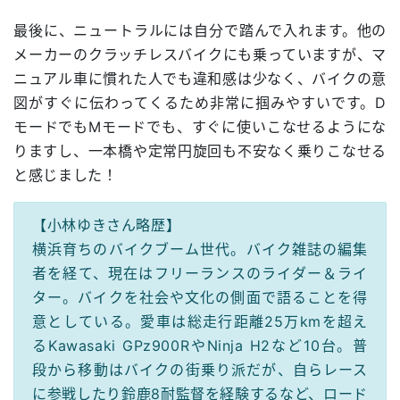
最後に、ニュートラルには自分で踏んで入れます。他の
メーカーのクラッチレスバイクにも乗っていますが、マ
ニュアル車に慣れた人でも違和感は少なく、バイクの意
図がすぐに伝わってくるため非常に掴みやすいです。D
モードでもMモードでも、すぐに使いこなせるようにな
りますし、一本橋や定常円旋回も不安なく乗りこなせる
と感じました！
【小林ゆきさん略歴】
横浜育ちのバイクブーム世代。バイク雑誌の編集
者を経て、現在はフリーランスのライダー＆ライ
ター。バイクを社会や文化の側面で語ることを得
意としている。愛車は総走行距離25万kmを超え
るKawasaki GPz900RやNinja H2など10台。普
段から移動はバイクの街乗り派だが、自らレース
に参戦したり鈴鹿8耐監督を経験するなど、ロード