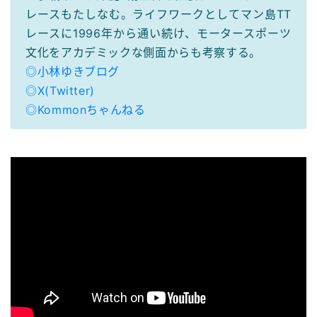
レースもたしなむ。ライフワークとしてマン島TT
レースに1996年から通い続け、モータースポーツ
文化をアカデミックな側面からも考察する。
◎小林ゆきブログ
◎X(Twitter)
◎Kommonちゃんねる