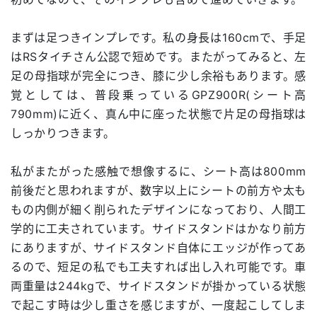
まずは足つきインプレです。私の身長は160cmで、手足
はRSタイチさん公認で短めです。またがってみると、左
足の母指球が完全につき、膝に少し余裕もあります。感
覚としては、普段乗っているGPZ900R(シート高
790mm)に近く、真ん中に座った状態で片足の母指球は
しっかりつきます。
私がまたがった感触で想像するに、シート高は800mm
前後だと思われますが、数字以上にシートの前方や太も
もの内側が細く削られたデザインになっており、人間工
学的に工夫されています。サイドスタンドはかなり前方
にありますが、サイドスタンド自体にエッジが作ってあ
るので、短足の私でも工夫すれば出し入れ可能です。車
両重量は244kgで、サイドスタンドが掛かっている状態
で起こす時は少し重さを感じますが、一度起こしてしま