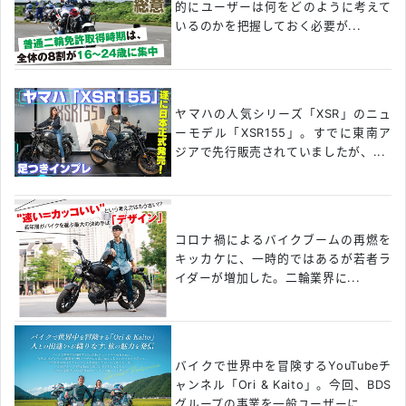
的にユーザーは何をどのように考えて
いるのかを把握しておく必要が...
ヤマハの人気シリーズ「XSR」のニュ
ーモデル「XSR155」。すでに東南ア
ジアで先行販売されていましたが、...
コロナ禍によるバイクブームの再燃を
キッカケに、一時的ではあるが若者ラ
イダーが増加した。二輪業界に...
バイクで世界中を冒険するYouTubeチ
ャンネル「Ori & Kaito」。今回、BDS
グループの事業を一般ユーザーに...