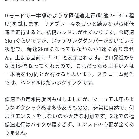
Dモードで一本橋のような極低速走行(時速2〜3km程
度)を試します。リアブレーキをガッと踏みながら極低
速で走行すると、結構ハンドルが重くなります。今時速
3kmぐらいですが、ステアリングダンパーが効いている
状態で、時速2kmになってもなかなか1速に落ちませ
ん。止まる直前に「D1」と表示されます。ゼロ発進から
なら1速を保ってくれるので、これだったら上手い人は
一本橋を1分間とか行けると思います。スラローム動作
では、ハンドルはだいぶクイックです。
低速での定常円旋回も試しましたが、マニュアル車のよ
うなギクシャク感は多少あるものの、非常に自然で、何
よりエンストをしないのが大きな利点です。2速での極
低速走行はバイクが寝すぎず、エンストの心配が全くあ
りません。