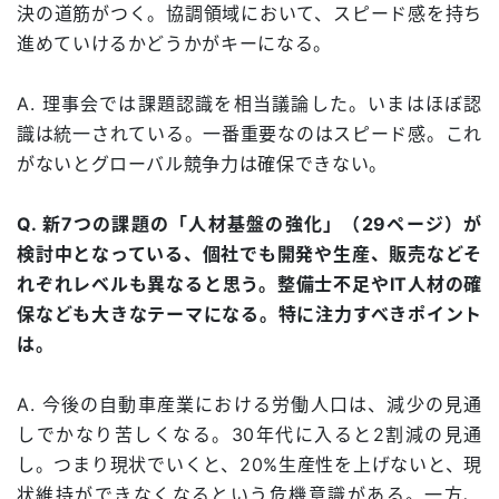
決の道筋がつく。協調領域において、スピード感を持ち
進めていけるかどうかがキーになる。
A. 理事会では課題認識を相当議論した。いまはほぼ認
識は統一されている。一番重要なのはスピード感。これ
がないとグローバル競争力は確保できない。
Q. 新7つの課題の「人材基盤の強化」（29ページ）が
検討中となっている、個社でも開発や生産、販売などそ
れぞれレベルも異なると思う。整備士不足やIT人材の確
保なども大きなテーマになる。特に注力すべきポイント
は。
A. 今後の自動車産業における労働人口は、減少の見通
しでかなり苦しくなる。30年代に入ると2割減の見通
し。つまり現状でいくと、20%生産性を上げないと、現
状維持ができなくなるという危機意識がある。一方、