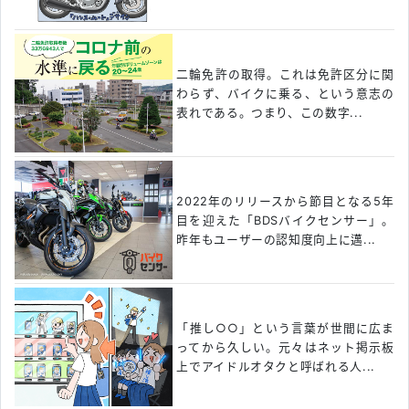
二輪免許の取得。これは免許区分に関
わらず、バイクに乗る、という意志の
表れである。つまり、この数字...
2022年のリリースから節目となる5年
目を迎えた「BDSバイクセンサー」。
昨年もユーザーの認知度向上に邁...
「推し○○」という言葉が世間に広ま
ってから久しい。元々はネット掲示板
上でアイドルオタクと呼ばれる人...