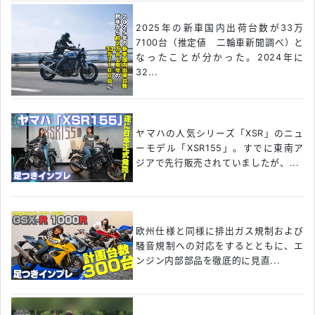
2025年の新車国内出荷台数が33万
7100台（推定値 二輪車新聞調べ）と
なったことが分かった。2024年に
32...
ヤマハの人気シリーズ「XSR」のニュ
ーモデル「XSR155」。すでに東南ア
ジアで先行販売されていましたが、...
欧州仕様と同様に排出ガス規制および
騒音規制への対応をするとともに、エ
ンジン内部部品を徹底的に見直...