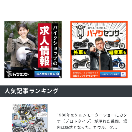
人気記事ランキング
1980年のケルンモーターショーにカタ
ナ（プロトタイプ）が現れた瞬間、場
内は騒然となった。カウル、タ...