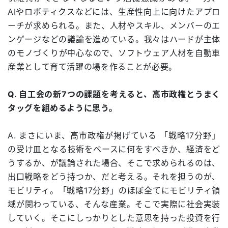
AIやロボティクスなどには、生産性向上に向けたアプロ
ーチが求められる。また、人材やスキル、メンバーのエ
ンゲージなどの議論を進めている。我々はハードが主体
のモノづくりが中心なので、ソフトウェア人材を自動車
産業として育て活躍の場を作ることが必要。
Q. 自工会の新7つの課題を考えると、高市政権とうまく
タッグを組めるように思う。
A. まさにいま、高市政権が掲げている 「戦略17分野」
の受け皿となる技術をベースに何をすべきか、経済をど
うするか、が議論された場合、そこで求められるのは、
出口戦略をどう持つか、だと考える。それを担うのが、
モビリティ。「戦略17分野」のほぼ全てにモビリティ領
域が関わっている、そんな産業。そこで実際に社会実装
していく。そこにしっかりとした意思を持った投資を行