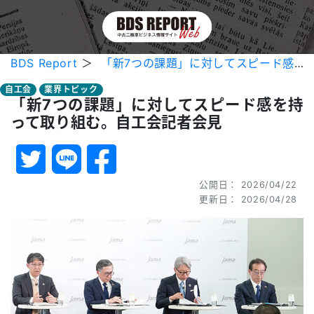
BDS Report
＞
「新7つの課題」に対してスピード感を持って取り組む。自工会記者会見
自工会
業界トピック
「新7つの課題」に対してスピード感を持
って取り組む。自工会記者会見
公開日： 2026/04/22
更新日： 2026/04/28