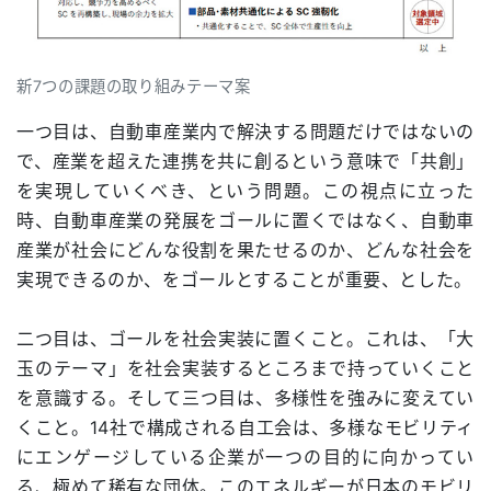
新7つの課題の取り組みテーマ案
一つ目は、自動車産業内で解決する問題だけではないの
で、産業を超えた連携を共に創るという意味で「共創」
を実現していくべき、という問題。この視点に立った
時、自動車産業の発展をゴールに置くではなく、自動車
産業が社会にどんな役割を果たせるのか、どんな社会を
実現できるのか、をゴールとすることが重要、とした。
二つ目は、ゴールを社会実装に置くこと。これは、「大
玉のテーマ」を社会実装するところまで持っていくこと
を意識する。そして三つ目は、多様性を強みに変えてい
くこと。14社で構成される自工会は、多様なモビリティ
にエンゲージしている企業が一つの目的に向かってい
る、極めて稀有な団体。このエネルギーが日本のモビリ