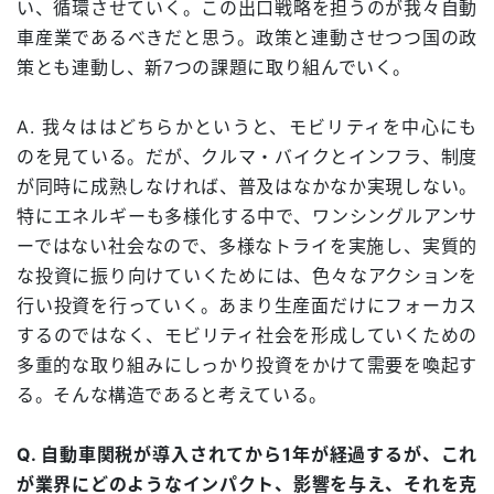
い、循環させていく。この出口戦略を担うのが我々自動
車産業であるべきだと思う。政策と連動させつつ国の政
策とも連動し、新7つの課題に取り組んでいく。
A. 我々ははどちらかというと、モビリティを中心にも
のを見ている。だが、クルマ・バイクとインフラ、制度
が同時に成熟しなければ、普及はなかなか実現しない。
特にエネルギーも多様化する中で、ワンシングルアンサ
ーではない社会なので、多様なトライを実施し、実質的
な投資に振り向けていくためには、色々なアクションを
行い投資を行っていく。あまり生産面だけにフォーカス
するのではなく、モビリティ社会を形成していくための
多重的な取り組みにしっかり投資をかけて需要を喚起す
る。そんな構造であると考えている。
Q. 自動車関税が導入されてから1年が経過するが、これ
が業界にどのようなインパクト、影響を与え、それを克