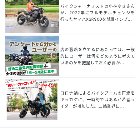
バイクジャーナリストの小林ゆきさん
が、2022年にフルモデルチェンジを
行ったヤマハXSR900を試乗インプ...
店の戦略を立てるにあたっては、一般
的にユーザーは何をどのように考えて
いるのかを把握しておく必要が...
コロナ禍によるバイクブームの再燃を
キッカケに、一時的ではあるが若者ラ
イダーが増加した。二輪業界に...