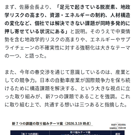
まず、佐藤会長より、
「足元で起きている脱炭素、地政
学リスクの高まり、資源・エネルギーの制約、人材構造
の変化など、個社では解決できない課題が同時多発的に
押し寄せている状況にある」
と説明。そのうえで中東情
勢を含む地政学的リスクの高まりや、エネルギーやサプ
ライチェーンの不確実性に対する強靭化は大きなテーマ
の一つ、と語った。
また、今年の春交渉を通じて意識しているのは、産業と
しての競争力。日本の自動車産業が国際競争力を保ち続
けるために構造課題を解決する、という大きな視点に立
った取り組みが、新7つの課題であることを強調。これ
に取り組む上で、共通する想いは三つあると指摘した。