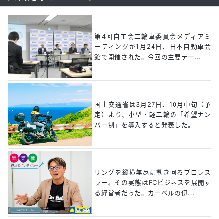
第4回自工会二輪車委員会メディアミ
ーティングが1月24日、日本自動車会
館で開催された。今回の主要テー...
国土交通省は3月27日、10月中旬（予
定）より、小型・軽二輪の「希望ナン
バー制」を導入すると発表した。
リングを縦横無尽に動き回るプロレス
ラー。その実態はFCビジネスを展開す
る経営者だった。カーベルの伊...