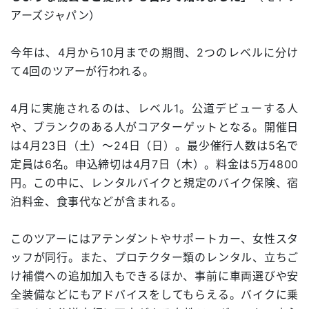
アーズジャパン）
今年は、4月から10月までの期間、2つのレベルに分け
て4回のツアーが行われる。
4月に実施されるのは、レベル1。公道デビューする人
や、ブランクのある人がコアターゲットとなる。開催日
は4月23日（土）～24日（日）。最少催行人数は5名で
定員は6名。申込締切は4月7日（木）。料金は5万4800
円。この中に、レンタルバイクと規定のバイク保険、宿
泊料金、食事代などが含まれる。
このツアーにはアテンダントやサポートカー、女性スタ
ッフが同行。また、プロテクター類のレンタル、立ちご
け補償への追加加入もできるほか、事前に車両選びや安
全装備などにもアドバイスをしてもらえる。バイクに乗