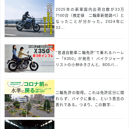
2025年の新車国内出荷台数が33万
7100台（推定値 二輪車新聞調べ）と
なったことが分かった。2024年に
32...
“普通自動車二輪免許”で乗れるハーレ
ー「X350」が発売！ バイクジャーナ
リストの小林ゆきさんと、BDSバ...
二輪免許の取得。これは免許区分に関
わらず、バイクに乗る、という意志の
表れである。つまり、この数字...