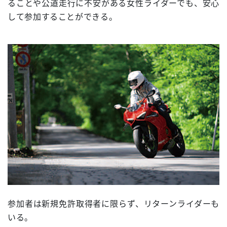
ることや公道走行に不安がある女性ライダーでも、安心
して参加することができる。
参加者は新規免許取得者に限らず、リターンライダーも
いる。