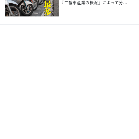
『二輪車産業の概況』によって分...