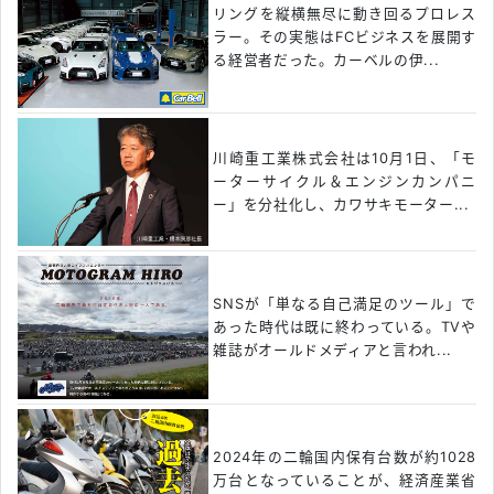
リングを縦横無尽に動き回るプロレス
ラー。その実態はFCビジネスを展開す
る経営者だった。カーベルの伊...
川崎重工業株式会社は10月1日、「モ
ーターサイクル＆エンジンカンパニ
ー」を分社化し、カワサキモーター...
SNSが「単なる自己満足のツール」で
あった時代は既に終わっている。TVや
雑誌がオールドメディアと言われ...
2024年の二輪国内保有台数が約1028
万台となっていることが、経済産業省