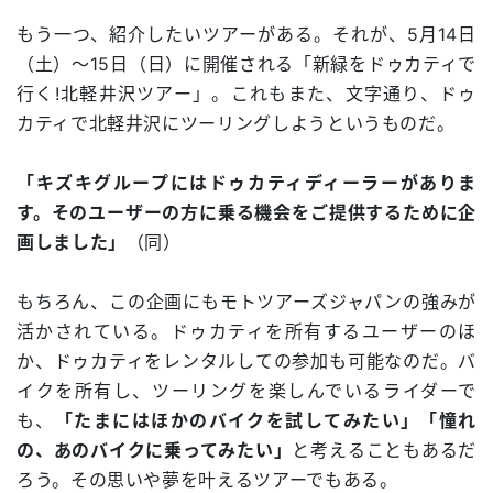
もう一つ、紹介したいツアーがある。それが、5月14日
（土）～15日（日）に開催される「新緑をドゥカティで
行く!北軽井沢ツアー」。これもまた、文字通り、ドゥ
カティで北軽井沢にツーリングしようというものだ。
「キズキグループにはドゥカティディーラーがありま
す。そのユーザーの方に乗る機会をご提供するために企
画しました」
（同）
もちろん、この企画にもモトツアーズジャパンの強みが
活かされている。ドゥカティを所有するユーザーのほ
か、ドゥカティをレンタルしての参加も可能なのだ。バ
イクを所有し、ツーリングを楽しんでいるライダーで
も、
「たまにはほかのバイクを試してみたい」「憧れ
の、あのバイクに乗ってみたい」
と考えることもあるだ
ろう。その思いや夢を叶えるツアーでもある。