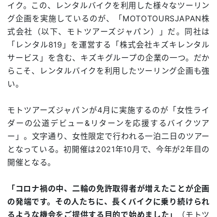
イク。この、レンタルバイクを利用した様々なツーリン
グ企画を実施しているのが、「MOTOTOURSJAPAN株
式会社（以下、モトツアーズジャパン）」だ。同社は
「レンタル819」を運営する「株式会社キズキレンタル
サービス」を含む、キズキグループの企業の一つ。だか
らこそ、レンタルバイクを利用したツーリング企画も強
い。
モトツアーズジャパンが4月に実施するのが「女性ライ
ダーの公道デビュー&リターンを応援するバイクツア
ー」。文字通り、女性限定で行われる一泊二日のツアー
となっている。初開催は2021年10月で、今年が2年目の
開催となる。
「コロナ禍の中、二輪の免許取得者が増えたことが企画
の発端です。その人たちに、長くバイクに乗り続けられ
るような機会をご提供する目的で始めました」
（モトツ