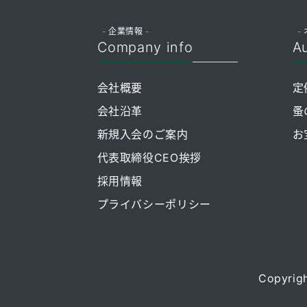
- 企業情報 -
- 
Company info
Au
会社概要
定
会社沿革
蚤
新規入会のご案内
お
代表取締役CEO挨拶
採用情報
プライバシーポリシー
Copyrigh