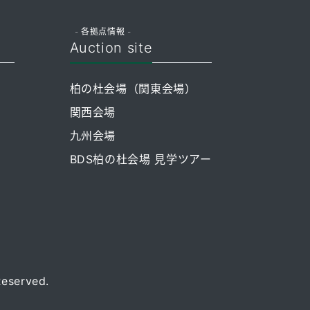
- 各拠点情報 -
Auction site
柏の杜会場（関東会場）
関西会場
九州会場
BDS柏の杜会場 見学ツアー
Reserved.