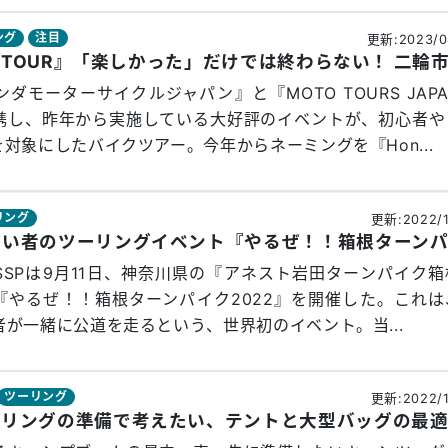
ング
注目
更新:2023/0
ダモーターサイクルジャパン』と『MOTO TOURS JAP
携し、昨年から実施している大好評のイベントが、初心者や
対象にしたバイクツアー。今年からネーミングを『Hon...
リング
更新:2022/1
SSPは9月11日、神奈川県の『アネスト岩田ターンパイク箱
『やるぜ！！箱根ターンパイク2022』を開催した。これは
が一緒に公道を走るという、世界初のイベント。当...
ツーリング
更新:2022/1
ーリングの準備で考えたい、テントと大型バッグの最