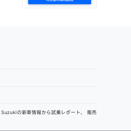
ム
、Suzukiの新車情報から試乗レポート、 販売