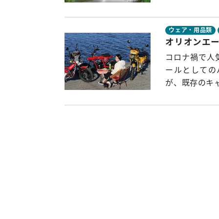
ウェア・用品類
コロナ禍で人
ールとしての
が、既存のキャ