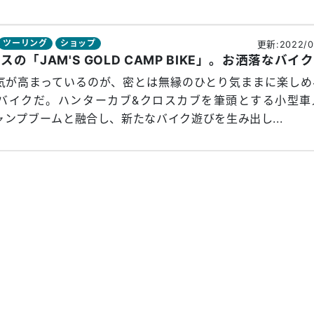
ツーリング
ショップ
更新:2022/0
オ
気が高まっているのが、密とは無縁のひとり気ままに楽しめ
バイクだ。ハンターカブ&クロスカブを筆頭とする小型車
ンプブームと融合し、新たなバイク遊びを生み出し...