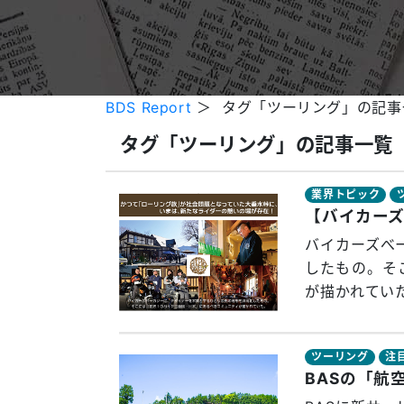
BDS Report
＞ タグ「ツーリング」の記事
タグ「ツーリング」の記事一覧
業界トピック
バイカーズべ
したもの。そ
が描かれてい
ツーリング
注
BASの「航