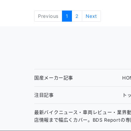
Previous
1
2
Next
国産メーカー記事
HO
注目記事
ト
最新バイクニュース・車両レビュー・業界動向・中
店情報まで幅広くカバー。BDS Report