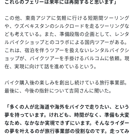
これらのフェリーは来年には再開すると思います」
この他、東南アジアに気軽に行ける短期間ツーリング
や、ウズベキスタンのシルクロードを走るツーリングな
ども考えている。また、準備段階の企画として、レンタ
ルバイクショップとのコラボによる国内ツアーがある。
これは、宿泊を伴うツアーを扱えないレンタルバイクシ
ョップが、バイクツアーを手掛けるバルコムに依頼。現
在、実現に向けて話を進めているという。
バイク購入後の楽しみを創出し続けている旅行事業部。
最後に、今後の指針について吉岡さんに聞いた。
「多くの人が北海道や海外をバイクで走りたい、という
夢を持っています。けれども、時間がなく、準備も大変
なため、なかなか実現できずにいます。そんなライダー
の夢を叶えるのが旅行事業部の役割なのです。走ってみ