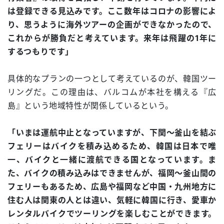
は登録できる見込みです。ここ数年はコロナの影響によ
り、思うように海外ツアーの企画ができなかったので、
これからが勝負だと考えています。来年は飛躍の1年に
するつもりです」
具体的なプランの一つとして考えているのが、韓国ツー
リングだ。この理由は、バルコムが本社を構える『広
島』という地域特性が関係しているという。
「いまは運航中止となっていますが、下関～釜山を結ぶ
フェリーはバイクを積み込めるため、韓国は日本で唯
一、バイクと一緒に渡航できる国となっています。ま
た、バイクの積み込みはできませんが、福岡～釜山間の
フェリーもあるため、広島や福岡など中国・九州地方に
住む人は関東の人とは違い、気軽に韓国に行き、愛車か
レンタルバイクでツーリングを楽しむことができます。