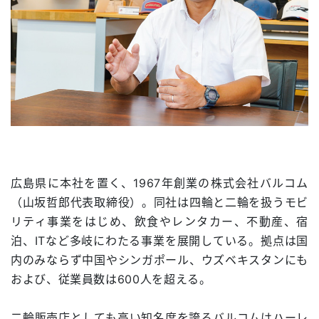
広島県に本社を置く、1967年創業の株式会社バルコム
（山坂哲郎代表取締役）。同社は四輪と二輪を扱うモビ
リティ事業をはじめ、飲食やレンタカー、不動産、宿
泊、ITなど多岐にわたる事業を展開している。拠点は国
内のみならず中国やシンガポール、ウズベキスタンにも
および、従業員数は600人を超える。
二輪販売店としても高い知名度を誇るバルコムはハーレ