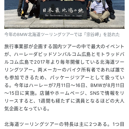
今年のBMW北海道ツーリングツアーでは「宗谷岬」を訪れた
旅行事業部が企画する国内ツアーの中で最大のイベント
が、ハーレーダビッドソンバルコム広島とモトラッドバ
ルコム広島で2017年より毎年開催している北海道ツー
リングツアー。両メーカーのバイク所有者であれば誰で
も参加できるため、パッケージツアーとして扱ってい
る。今年はハーレーが7月11日～16日、BMWが8月11日
～15日に実施。店舗やホームページ、SNSで情報をリ
リースすると、1週間も経たずに満員となるほどの大人
気企画となっている。
北海道ツーリングツアーの特長は主に2つある。1つ目