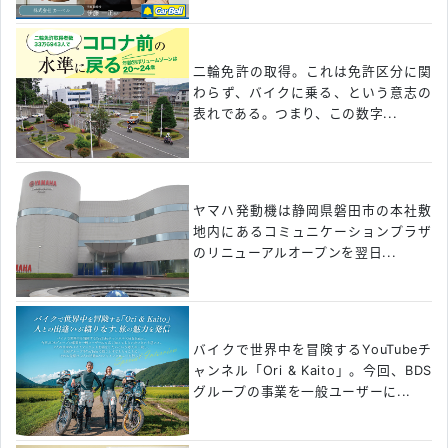
二輪免許の取得。これは免許区分に関
わらず、バイクに乗る、という意志の
表れである。つまり、この数字...
ヤマハ発動機は静岡県磐田市の本社敷
地内にあるコミュニケーションプラザ
のリニューアルオープンを翌日...
バイクで世界中を冒険するYouTubeチ
ャンネル「Ori & Kaito」。今回、BDS
グループの事業を一般ユーザーに...