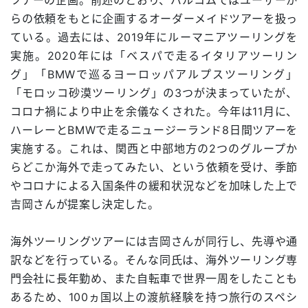
らの依頼をもとに企画するオーダーメイドツアーを扱っ
ている。過去には、2019年にルーマニアツーリングを
実施。2020年には「ベスパで走るイタリアツーリン
グ」「BMWで巡るヨーロッパアルプスツーリング」
「モロッコ砂漠ツーリング」の3つが決まっていたが、
コロナ禍により中止を余儀なくされた。今年は11月に、
ハーレーとBMWで走るニュージーランド8日間ツアーを
実施する。これは、関西と中部地方の2つのグループか
らどこか海外で走ってみたい、という依頼を受け、季節
やコロナによる入国条件の緩和状況などを加味した上で
吉岡さんが提案し決定した。
海外ツーリングツアーには吉岡さんが同行し、先導や通
訳などを行っている。そんな同氏は、海外ツーリング専
門会社に長年勤め、また自転車で世界一周をしたことも
あるため、100ヵ国以上の渡航経験を持つ旅行のスペシ