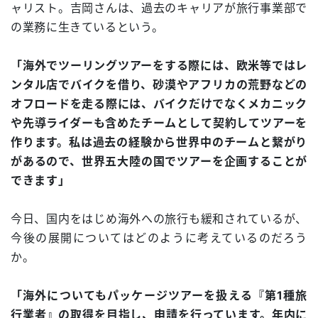
ャリスト。吉岡さんは、過去のキャリアが旅行事業部で
の業務に生きているという。
「海外でツーリングツアーをする際には、欧米等ではレ
ンタル店でバイクを借り、砂漠やアフリカの荒野などの
オフロードを走る際には、バイクだけでなくメカニック
や先導ライダーも含めたチームとして契約してツアーを
作ります。私は過去の経験から世界中のチームと繋がり
があるので、世界五大陸の国でツアーを企画することが
できます」
今日、国内をはじめ海外への旅行も緩和されているが、
今後の展開についてはどのように考えているのだろう
か。
「海外についてもパッケージツアーを扱える『第1種旅
行業者』の取得を目指し、申請を行っています。年内に