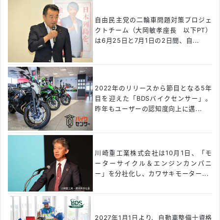
自由民主党の二輪車問題対策プロジェ
クトチーム（大岡敏孝座長 以下PT）
は6月25日と7月1日の2日間、自...
2022年のリリースから節目となる5年
目を迎えた「BDSバイクセンサー」。
昨年もユーザーの認知度向上に邁...
川崎重工業株式会社は10月1日、「モ
ーターサイクル＆エンジンカンパニ
ー」を分社化し、カワサキモーター...
2027年1月1日より、自動車整備士資格