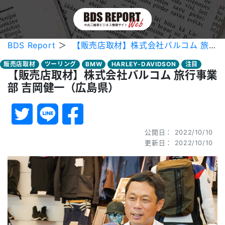
BDS Report
＞
【販売店取材】株式会社バルコム 旅行事業部 吉岡健一（広島県）
販売店取材
ツーリング
BMW
HARLEY-DAVIDSON
注目
【販売店取材】株式会社バルコム 旅行事業
部 吉岡健一（広島県）
公開日： 2022/10/10
更新日： 2022/10/10