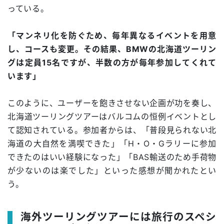
っている。
「マンネリ化を防ぐため、毎年異なるイベントを用意
し、コースも変更。その結果、BMWの北海道ツーリン
グは定員15名ですが、半数の方が毎年参加してくれて
います」
このように、ユーザーを飽きさせない企画が功を奏し、
北海道ツーリングツアーはバルコムの恒例イベントとし
て認知されている。参加者からは、「普段見られない北
海道の大自然を満喫できた」「H・O・Gラリーに参加
できたのはいい経験になった」「BAS輸送のため手荷物
が少ないのは楽でした」といった感想が聞かれたとい
う。
海外ツーリングツアーには旅行のスペシ