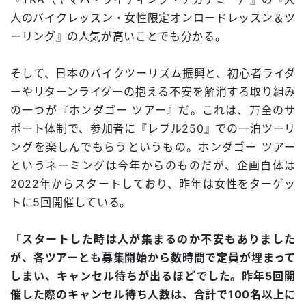
人のバイクレッスン・女性限定オンロードレッスン＆ツ
ーリング』の人気が高いことでも分かる。
そして、日本のバイクツーリズム振興と、初心者ライダ
ーやリターンライダーの抱える不安を解消する取り組み
の一つが『ホンダゴー ツアー』だ。これは、万全のサ
ポート体制で、参加者に『レブル250』での一泊ツーリ
ングを楽しんでもらうというもの。ホンダゴー ツアー
というネーミングは今年からのものだが、企画自体は
2022年からスタートしており、昨年は女性をターゲッ
トに5回開催している。
「スタートした時は人が集まるのか不安もありました
が、各ツアーとも募集開始から数時間で定員が埋まって
しまい、キャンセル待ちが出るほどでした。昨年5回開
催した際のキャンセル待ち人数は、合計で100名以上に