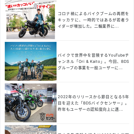
コロナ禍によるバイクブームの再燃を
キッカケに、一時的ではあるが若者ラ
イダーが増加した。二輪業界に...
バイクで世界中を冒険するYouTubeチ
ャンネル「Ori & Kaito」。今回、BDS
グループの事業を一般ユーザーに...
2022年のリリースから節目となる5年
目を迎えた「BDSバイクセンサー」。
昨年もユーザーの認知度向上に邁...