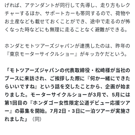
げれば、アテンダントが同行して先導し、走り方もレク
チャーするほか、サポートカーも帯同するので、荷物や
お土産なども載せておくことができ、途中で走るのが怖
くなった時などにも無理に走ることなく避難ができる。
ホンダとモトツアーズジャパンが連携したのは、昨年の
『東京モーターサイクルショー』がキッカケだという。
「モトツアーズジャパンの代表取締役・松崎様が当社の
ブースに来訪され、ご挨拶した際に『何か一緒にできた
らいいですね』という話を交したことから、企画が始ま
りました。モーターサイクルショーが3月で、5月には
第1回目の『ホンダゴー女性限定公道デビュー応援ツア
ー』の募集を開始。7月2日・3日に一泊ツアーが実施さ
れました」
（同）