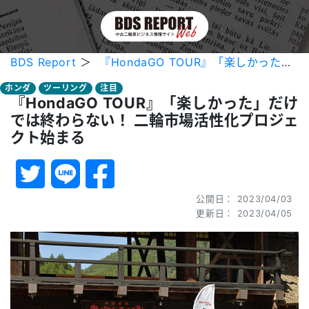
BDS Report
＞
『HondaGO TOUR』「楽しかった」だけでは終わらない！ 二輪市場活性化プロジェクト始まる
ホンダ
ツーリング
注目
『HondaGO TOUR』「楽しかった」だけ
では終わらない！ 二輪市場活性化プロジェ
クト始まる
公開日： 2023/04/03
更新日： 2023/04/05