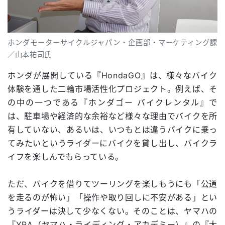
ホンダモーターサイクルジャパン・企画部・マーケティング課
／山本祐司氏
ホンダが展開している『HondaGO』は、様々なバイク
体験を通した二輪市場活性化プロジェクト。例えば、そ
の中の一つである『ホンダゴー バイクレンタル』で
は、駐車場や経済的な余裕など様々な理由でバイクを所
有していない、あるいは、いつもとは違うバイクに乗っ
てみたいというライダーにバイクを貸し出し、バイクラ
イフを楽しんでもらっている。
ただ、バイクを借りてツーリングを楽しもうにも「公道
を走るのが怖い」「操作や取り回しに不安がある」とい
うライダーは決して少なくない。そのことは、ヤマハの
『YRA（ヤマハ・ライディング・アカデミー）』の『大