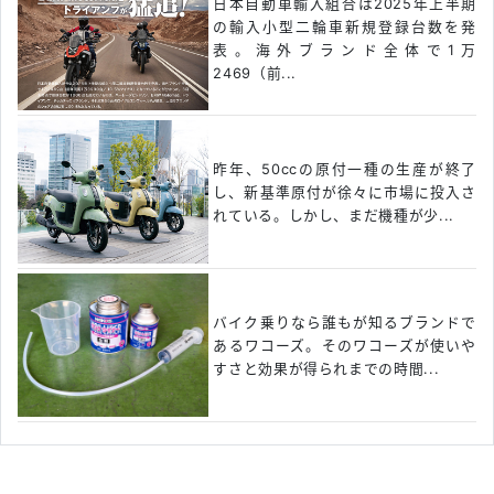
日本自動車輸入組合は2025年上半期
の輸入小型二輪車新規登録台数を発
表。海外ブランド全体で1万
2469（前...
昨年、50ccの原付一種の生産が終了
し、新基準原付が徐々に市場に投入さ
れている。しかし、まだ機種が少...
バイク乗りなら誰もが知るブランドで
あるワコーズ。そのワコーズが使いや
すさと効果が得られまでの時間...