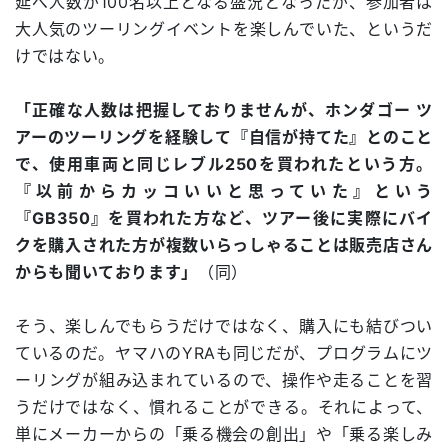
延べ人数が100名以上となる盛況となったが、参加者は
大人気のツーリングイベントを楽しんでいた、というだ
けではない。
「正確な人数は把握しておりませんが、ホンダゴー ツ
アーのツーリングを経験して『自信が持てた』とのこと
で、使用車両と同じレブル250を買われたという方。
『以前からカッコいいと思っていた』という
『GB350』を買われた方など、ツアー後に実際にバイ
クを購入された方が複数いらっしゃることは販売店さん
からも聞いております」
（同）
そう、楽しんでもらうだけではなく、購入にも結びつい
ているのだ。ヤマハのYRAも同じだが、プログラムにツ
ーリングが組み込まれているので、操作や走ることを習
うだけではなく、慣れることができる。それによって、
単にメーカーからの「乗る機会の創出」や「乗る楽しみ