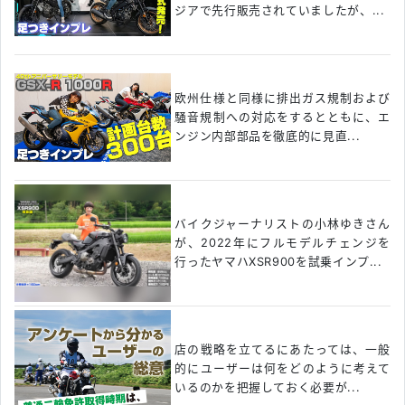
ジアで先行販売されていましたが、...
欧州仕様と同様に排出ガス規制および
騒音規制への対応をするとともに、エ
ンジン内部部品を徹底的に見直...
バイクジャーナリストの小林ゆきさん
が、2022年にフルモデルチェンジを
行ったヤマハXSR900を試乗インプ...
店の戦略を立てるにあたっては、一般
的にユーザーは何をどのように考えて
いるのかを把握しておく必要が...