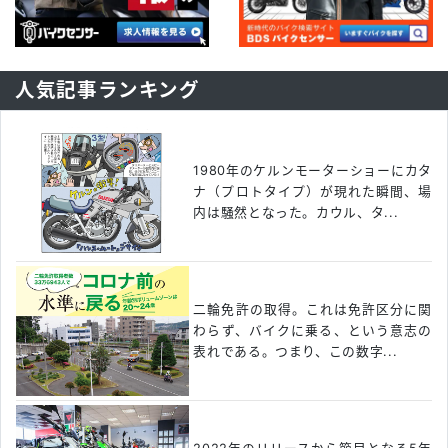
人気記事ランキング
1980年のケルンモーターショーにカタ
ナ（プロトタイプ）が現れた瞬間、場
内は騒然となった。カウル、タ...
二輪免許の取得。これは免許区分に関
わらず、バイクに乗る、という意志の
表れである。つまり、この数字...