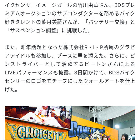
イクセンサーイメージガールの竹川由華さん、BDSプレ
ミアムオークションのサブコンダクターを務めるバイク
好きタレントの葉月美憂さんが、「バッテリー交換」と
「サスペンション調整」に挑戦した。
また、昨年話題となった株式会社R・I・P所属のグラビ
アアイドルも参加し、ブースに華を添えた。さらに、ピ
ンストライパーとして活躍するビートンさんによる
LIVEパフォーマンスも披露。3日間かけて、BDSバイク
センサーのロゴをモチーフにしたウォールアートを仕上
げた。