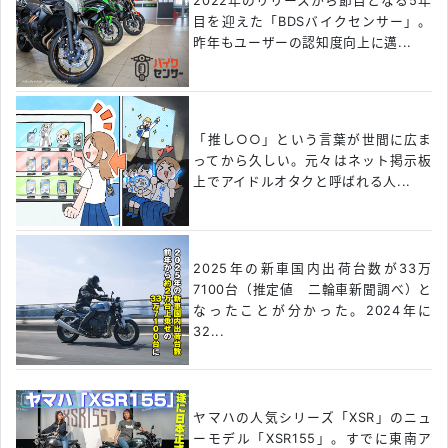
2022年のリリースから節目となる5年
目を迎えた「BDSバイクセンサー」。
昨年もユーザーの認知度向上に邁...
「推し○○」という言葉が世間に広ま
ってから久しい。元々はネット掲示板
上でアイドルオタクと呼ばれる人...
2025年の新車国内出荷台数が33万
7100台（推定値 二輪車新聞調べ）と
なったことが分かった。2024年に
32...
ヤマハの人気シリーズ「XSR」のニュ
ーモデル「XSR155」。すでに東南ア