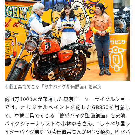
車載工具でできる「簡単バイク整備講座」を実演
約11万4000人が来場した東京モーターサイクルショー
では、オリジナルペイントを施したGB350を用意し
て、車載工具でできる「簡単バイク整備講座」を実演。
バイクジャーナリストの小林ゆきさん、“しゃべり屋ラ
イターバイク乗り”の柴田直美さんがMCを務め、BDSバ