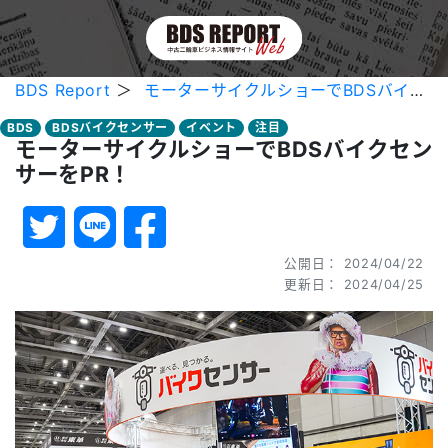
BDS Report
＞
モーターサイクルショーでBDSバイクセンサーをPR！
BDS
BDSバイクセンサー
イベント
注目
モーターサイクルショーでBDSバイクセン
サーをPR！
公開日： 2024/04/22
更新日： 2024/04/25