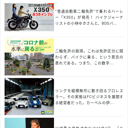
“普通自動車二輪免許”で乗れるハーレ
ー「X350」が発売！ バイクジャーナ
リストの小林ゆきさんと、BDSバ...
二輪免許の取得。これは免許区分に関
わらず、バイクに乗る、という意志の
表れである。つまり、この数字...
リングを縦横無尽に動き回るプロレス
ラー。その実態はFCビジネスを展開す
る経営者だった。カーベルの伊...