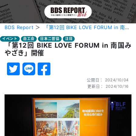
BDS Report
＞
「第12回 BIKE LOVE FORUM in 南国みやざき」開催
イベント
自工会
日本二普協
注目
「第12回 BIKE LOVE FORUM in 南国み
やざき」開催
公開日： 2024/10/04
更新日： 2024/10/16