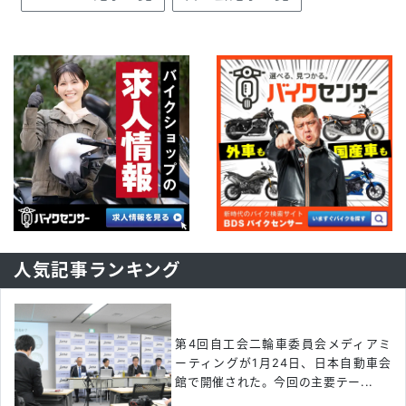
人気記事ランキング
第4回自工会二輪車委員会メディアミ
ーティングが1月24日、日本自動車会
館で開催された。今回の主要テー...