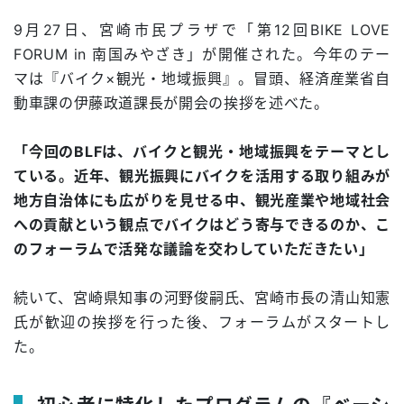
9月27日、宮崎市民プラザで「第12回BIKE LOVE
FORUM in 南国みやざき」が開催された。今年のテー
マは『バイク×観光・地域振興』。冒頭、経済産業省自
動車課の伊藤政道課長が開会の挨拶を述べた。
「今回のBLFは、バイクと観光・地域振興をテーマとし
ている。近年、観光振興にバイクを活用する取り組みが
地方自治体にも広がりを見せる中、観光産業や地域社会
への貢献という観点でバイクはどう寄与できるのか、こ
のフォーラムで活発な議論を交わしていただきたい」
続いて、宮崎県知事の河野俊嗣氏、宮崎市長の清山知憲
氏が歓迎の挨拶を行った後、フォーラムがスタートし
た。