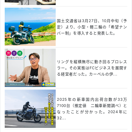
国土交通省は3月27日、10月中旬（予
定）より、小型・軽二輪の「希望ナン
バー制」を導入すると発表した。
リングを縦横無尽に動き回るプロレス
ラー。その実態はFCビジネスを展開す
る経営者だった。カーベルの伊...
2025年の新車国内出荷台数が33万
7100台（推定値 二輪車新聞調べ）と
なったことが分かった。2024年に
32...