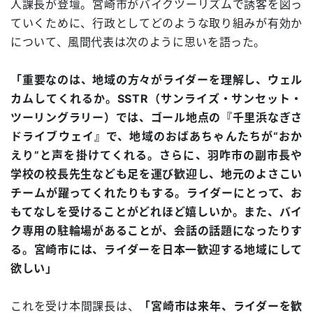
人課長が登壇。宮崎市がバイクツーリズムで誘客を図っ
ていくために、行政としてどのような取り組みが有効か
について、風間代表は次のように思いを語った。
「重要なのは、地域の方々がライダーを理解し、ウェル
カムしてくれるか。SSTR（サンライズ・サンセット・
ツーリングラリー）では、ゴール地点の『千里浜なぎさ
ドライブウェイ』で、地域のおばあちゃんたちが“おか
えり”と声を掛けてくれる。さらに、羽咋市の副市長や
学校の校長先生なども足を運び歓迎し、地元のよさこい
チームが躍ってくれたりもする。ライダーにとって、お
もてなしを受けることがどれほど嬉しいか。また、バイ
ク専用の駐輪場があることが、会話の話題になったりす
る。宮崎市には、ライダーを日本一歓迎する地域にして
欲しい」
これを受け本間課長は、
「宮崎市は来年、ライダーを歓