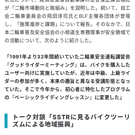
が「二輪市場動向と取組み」を説明した。続いて、自工
会二輪車委員会の飛田淳司氏とBLF主催各団体が登壇
し、「施策進捗と課題」について報告。そのなかで、日
本二輪車普及安全協会の小椋道生専務理事が安全領域で
の活動について、次のように紹介した。
「1991年より32年間続いていた二輪車安全運転講習会
『グッドライダーミーティング』は、バイクを購入した
ユーザー向けに実施していたが、近年は中級、上級ライ
ダーの参加が多く、本来の趣旨と異なる受講形態となっ
ていた。そこで今年から、初心者に特化したプログラム
の『ベーシックライディングレッスン』に変更した」
トーク対談「SSTRに見るバイクツーリ
ズムによる地域振興」