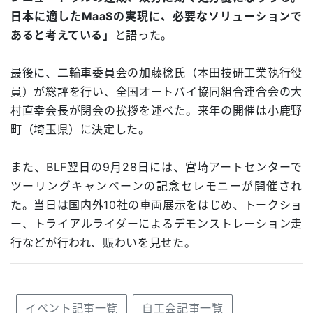
日本に適したMaaSの実現に、必要なソリューションで
あると考えている」
と語った。
最後に、二輪車委員会の加藤稔氏（本田技研工業執行役
員）が総評を行い、全国オートバイ協同組合連合会の大
村直幸会長が閉会の挨拶を述べた。来年の開催は小鹿野
町（埼玉県）に決定した。
また、BLF翌日の9月28日には、宮崎アートセンターで
ツーリングキャンペーンの記念セレモニーが開催され
た。当日は国内外10社の車両展示をはじめ、トークショ
ー、トライアルライダーによるデモンストレーション走
行などが行われ、賑わいを見せた。
イベント記事一覧
自工会記事一覧