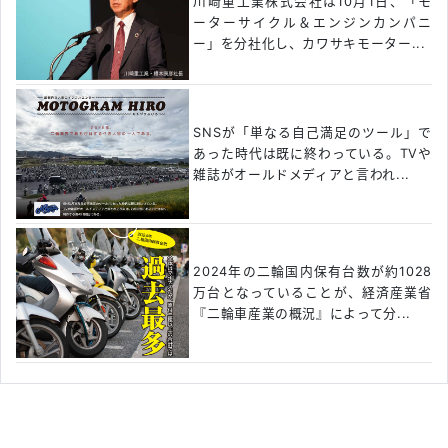
川崎重工業株式会社は10月1日、「モ
ーターサイクル＆エンジンカンパニ
ー」を分社化し、カワサキモーター...
SNSが「単なる自己満足のツール」で
あった時代は既に終わっている。TVや
雑誌がオールドメディアと言われ...
2024年の二輪国内保有台数が約1028
万台となっていることが、経済産業省
『二輪車産業の概況』によって分...