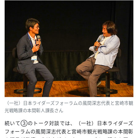
（一社）日本ライダーズフォーラムの風間深志代表と宮崎市観
光戦略課の本間彰人課長さん
続いて③のトーク対談では、（一社）日本ライダーズ
フォーラムの風間深志代表と宮崎市観光戦略課の本間彰