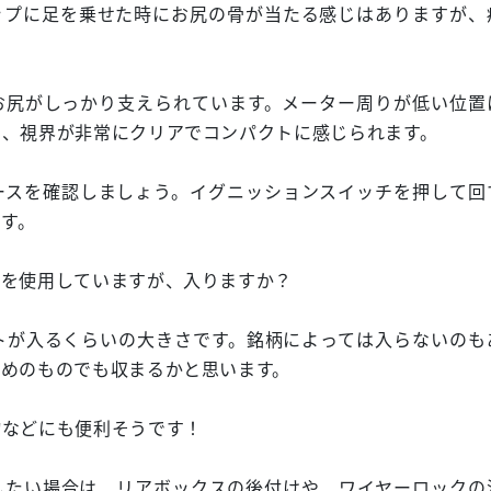
ップに足を乗せた時にお尻の骨が当たる感じはありますが、
お尻がしっかり支えられています。メーター周りが低い位置
く、視界が非常にクリアでコンパクトに感じられます。
ースを確認しましょう。イグニッションスイッチを押して回
です。
トを使用していますが、入りますか？
トが入るくらいの大きさです。銘柄によっては入らないのも
きめのものでも収まるかと思います。
物などにも便利そうです！
したい場合は、リアボックスの後付けや、ワイヤーロックの