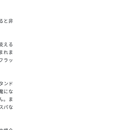
ると非
支える
まれま
フラッ
タンド
魔にな
ん。ま
スパな