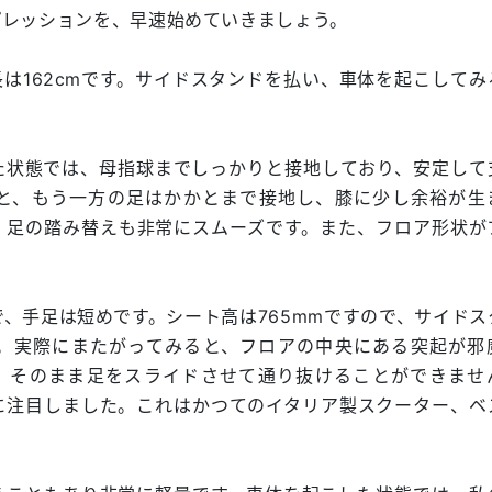
プレッションを、早速始めていきましょう。
は162cmです。サイドスタンドを払い、車体を起こしてみ
た状態では、母指球までしっかりと接地しており、安定して
と、もう一方の足はかかとまで接地し、膝に少し余裕が生
、足の踏み替えも非常にスムーズです。また、フロア形状が
で、手足は短めです。シート高は765mmですので、サイドス
。実際にまたがってみると、フロアの中央にある突起が邪
だと、そのまま足をスライドさせて通り抜けることができませ
に注目しました。これはかつてのイタリア製スクーター、ベ