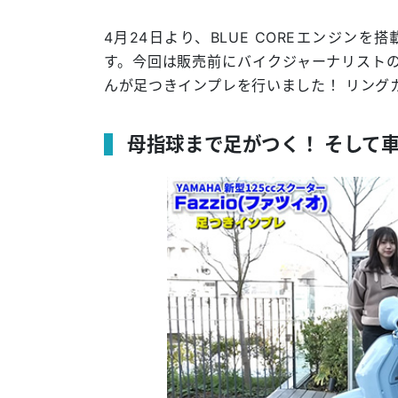
4月24日より、BLUE COREエンジンを
す。今回は販売前にバイクジャーナリストの
んが足つきインプレを行いました！ リング
母指球まで足がつく！ そして