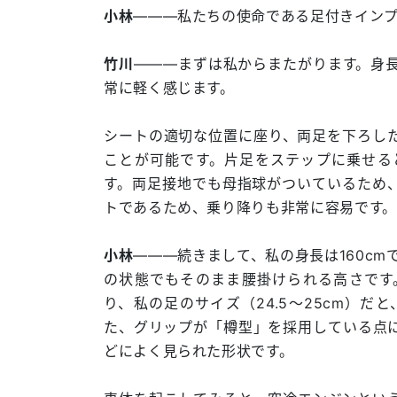
小林
―――私たちの使命である足付きイン
竹川
―――まずは私からまたがります。身長
常に軽く感じます。
シートの適切な位置に座り、両足を下ろし
ことが可能です。片足をステップに乗せる
す。両足接地でも母指球がついているため
トであるため、乗り降りも非常に容易です。
小林
―――続きまして、私の身長は160cm
の状態でもそのまま腰掛けられる高さです
り、私の足のサイズ（24.5～25cm）
た、グリップが「樽型」を採用している点
どによく見られた形状です。