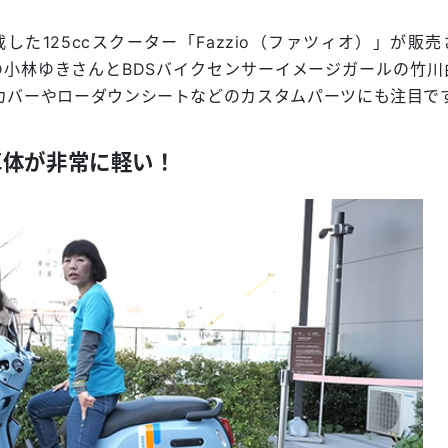
搭載した125ccスクーター「Fazzio（ファツィオ）」が販
小林ゆきさんとBDSバイクセンサーイメージガールの竹川
カバーやローダウンシートなどのカスタムパーツにも注目で
車体が非常に軽い！