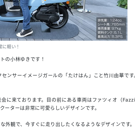
常に軽い！
ストの小林ゆきです！
クセンサーイメージガールの「たけはん」こと竹川由華です
会に来ております。目の前にある車両はファツィオ（Fazzi
クーターは非常に可愛らしいデザインです。
トな外観で、今すぐに走り出したくなるようなデザインです