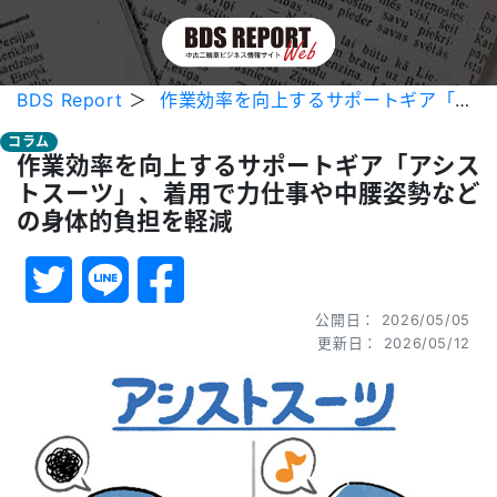
BDS Report
＞
作業効率を向上するサポートギア「アシストスーツ」、着用で力仕事や中腰姿勢などの身体的負担を軽減
コラム
作業効率を向上するサポートギア「アシス
トスーツ」、着用で力仕事や中腰姿勢など
の身体的負担を軽減
公開日： 2026/05/05
更新日： 2026/05/12