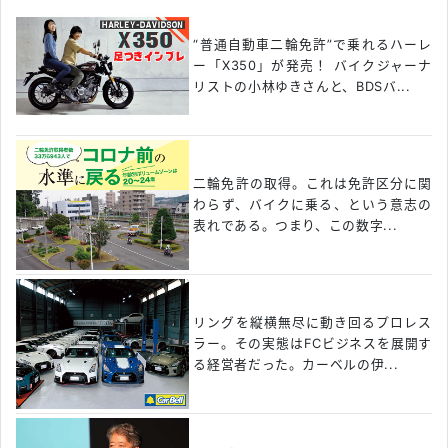
“普通自動車二輪免許”で乗れるハーレ
ー「X350」が発売！ バイクジャーナ
リストの小林ゆきさんと、BDSバ...
二輪免許の取得。これは免許区分に関
わらず、バイクに乗る、という意志の
表れである。つまり、この数字...
リングを縦横無尽に動き回るプロレス
ラー。その実態はFCビジネスを展開す
る経営者だった。カーベルの伊...