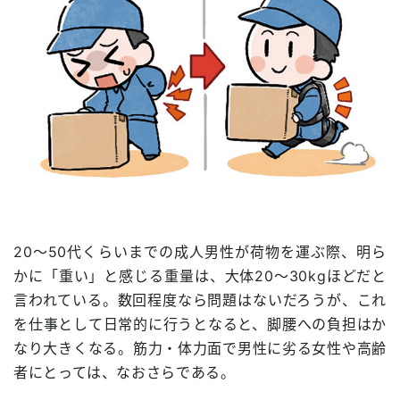
20～50代くらいまでの成人男性が荷物を運ぶ際、明ら
かに「重い」と感じる重量は、大体20～30kgほどだと
言われている。数回程度なら問題はないだろうが、これ
を仕事として日常的に行うとなると、脚腰への負担はか
なり大きくなる。筋力・体力面で男性に劣る女性や高齢
者にとっては、なおさらである。