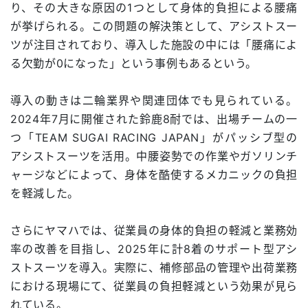
り、その大きな原因の1つとして身体的負担による腰痛
が挙げられる。この問題の解決策として、アシストスー
ツが注目されており、導入した施設の中には「腰痛によ
る欠勤が0になった」という事例もあるという。
導入の動きは二輪業界や関連団体でも見られている。
2024年7月に開催された鈴鹿8耐では、出場チームの一
つ「TEAM SUGAI RACING JAPAN」がパッシブ型の
アシストスーツを活用。中腰姿勢での作業やガソリンチ
ャージなどによって、身体を酷使するメカニックの負担
を軽減した。
さらにヤマハでは、従業員の身体的負担の軽減と業務効
率の改善を目指し、2025年に計8着のサポート型アシ
ストスーツを導入。実際に、補修部品の管理や出荷業務
における現場にて、従業員の負担軽減という効果が見ら
れている。