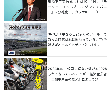
川崎重工業株式会社は10月1日、「モ
ーターサイクル＆エンジンカンパニ
ー」を分社化し、カワサキモーター...
SNSが「単なる自己満足のツール」で
あった時代は既に終わっている。TVや
雑誌がオールドメディアと言われ...
2024年の二輪国内保有台数が約1028
万台となっていることが、経済産業省
『二輪車産業の概況』によって分...