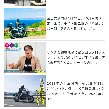
国土交通省は3月27日、10月中旬（予
定）より、小型・軽二輪の「希望ナン
バー制」を導入すると発表した。
リングを縦横無尽に動き回るプロレス
ラー。その実態はFCビジネスを展開す
る経営者だった。カーベルの伊...
2025年の新車国内出荷台数が33万
7100台（推定値 二輪車新聞調べ）と
なったことが分かった。2024年に
32...