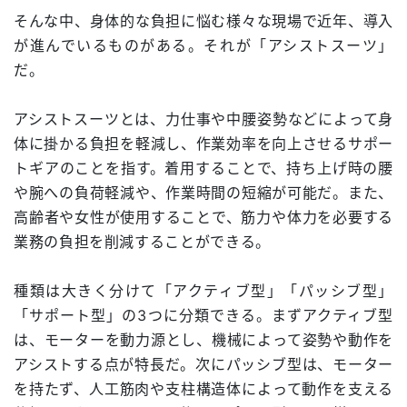
そんな中、身体的な負担に悩む様々な現場で近年、導入
が進んでいるものがある。それが「アシストスーツ」
だ。
アシストスーツとは、力仕事や中腰姿勢などによって身
体に掛かる負担を軽減し、作業効率を向上させるサポー
トギアのことを指す。着用することで、持ち上げ時の腰
や腕への負荷軽減や、作業時間の短縮が可能だ。また、
高齢者や女性が使用することで、筋力や体力を必要する
業務の負担を削減することができる。
種類は大きく分けて「アクティブ型」「パッシブ型」
「サポート型」の3つに分類できる。まずアクティブ型
は、モーターを動力源とし、機械によって姿勢や動作を
アシストする点が特長だ。次にパッシブ型は、モーター
を持たず、人工筋肉や支柱構造体によって動作を支える