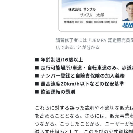
講習修了者には『JEMPA 認定販売
店であることが分かる
■ 年齢制限/16歳以上
■ 走行可能場所/車道・自転車道のみ、歩
■ ナンバー登録と自賠責保険の加入義務
■ 最高速度20km/h以下などの保安基準
■ 飲酒運転の罰則
これらに対する誤った説明や不適切な販売
を高めることとなる。さらには、販売事業
つながる。こうしたことから、ユーザーが
減らす仕組みとして、このたびの公式資格