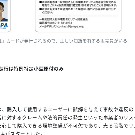
員証』カードが発行されるので、正しい知識を有する販売員がいる
道走行は特例特定小型原付のみ
は、購入して使用するユーザーに誤解を与えて事故や違反の
者に対するクレームや法的責任の発生といった事業者のリス
安心して購入できる環境整備が不可欠であり、売る段階でリ
制度がスタートした。