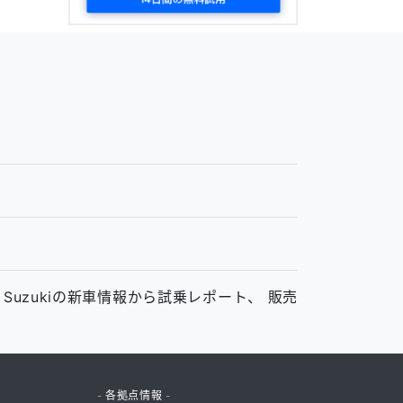
ム
、Suzukiの新車情報から試乗レポート、 販売
- 各拠点情報 -