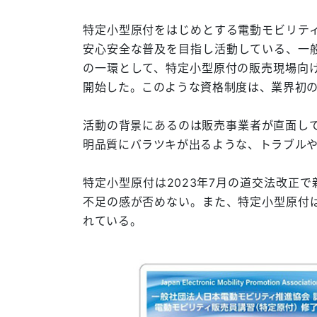
特定小型原付をはじめとする電動モビリテ
安心安全な普及を目指し活動している、一般
の一環として、特定小型原付の販売現場向
開始した。このような資格制度は、業界初
活動の背景にあるのは販売事業者が直面し
明品質にバラツキが出るような、トラブル
特定小型原付は2023年7月の道交法改正
不足の感が否めない。また、特定小型原付
れている。