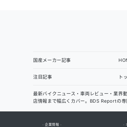
国産メーカー記事
HO
注目記事
ト
最新バイクニュース・車両レビュー・業界動向・中
店情報まで幅広くカバー。BDS Report
- 企業情報 -
- 