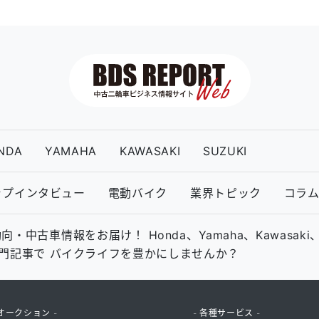
NDA
YAMAHA
KAWASAKI
SUZUKI
ップインタビュー
電動バイク
業界トピック
コラ
古車情報をお届け！ Honda、Yamaha、Kawasaki
の専門記事で バイクライフを豊かにしませんか？
オークション -
- 各種サービス -