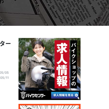
スター
5/05
05/11