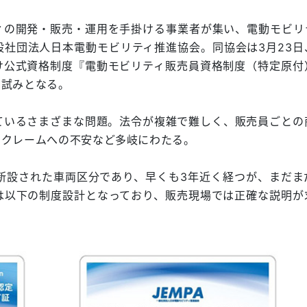
ィの開発・販売・運用を手掛ける事業者が集い、電動モビリ
社団法人日本電動モビリティ推進協会。同協会は3月23日
け公式資格制度『電動モビリティ販売員資格制度（特定原付
の試みとなる。
ているさまざまな問題。法令が複雑で難しく、販売員ごとの
やクレームへの不安など多岐にわたる。
で新設された車両区分であり、早くも3年近く経つが、まだま
は以下の制度設計となっており、販売現場では正確な説明が