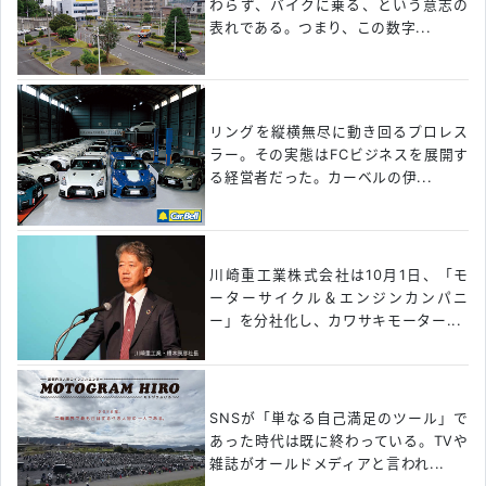
わらず、バイクに乗る、という意志の
表れである。つまり、この数字...
リングを縦横無尽に動き回るプロレス
ラー。その実態はFCビジネスを展開す
る経営者だった。カーベルの伊...
川崎重工業株式会社は10月1日、「モ
ーターサイクル＆エンジンカンパニ
ー」を分社化し、カワサキモーター...
SNSが「単なる自己満足のツール」で
あった時代は既に終わっている。TVや
雑誌がオールドメディアと言われ...