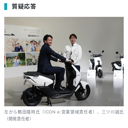
質疑応答
左から鶴田隆時氏（ICON e:営業領域責任者）、三ツ川誠氏
（開発責任者）