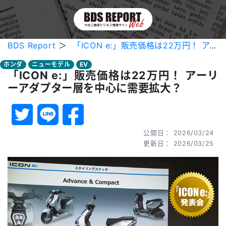
BDS Report
＞
「ICON e:」販売価格は22万円！ アーリーアダプター層を中心に需要拡大？
ホンダ
ニューモデル
EV
「ICON e:」販売価格は22万円！ アーリ
ーアダプター層を中心に需要拡大？
公開日： 2026/03/24
更新日： 2026/03/25