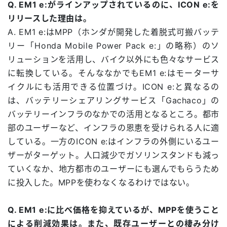
Q. EM1 e:がラインアップされているのに、ICON e:を
リリースした理由は。
A. EM1 e:はMPP（ホンダが開発した着脱式可搬バッテ
リー「Honda Mobile Power Pack e:」の略称）のソ
リューションを活用し、バイク以外にも色々なサービス
に転換している。そんななかでもEM1 e:はモーターサ
イクルにも活用できる位置づけ。ICON e:と異なるの
は、バッテリーシェアリングサービス「Gachaco」の
バッテリーインフラのなかでの活用となるところ。都市
部のユーザーなど、インフラの恩恵を受けられる人に適
している。一方のICON e:はインフラの外側にいるユー
ザーがターゲット。人口減少でガソリンスタンドも減っ
ていくなか、地方都市のユーザーにも選んでもらうため
に投入した。MPPを使わなくなるわけではない。
Q. EM1 e:に比べ価格を抑えているが、MPPを使うこと
による削減効果は。また、既存ユーザーとの棲み分け