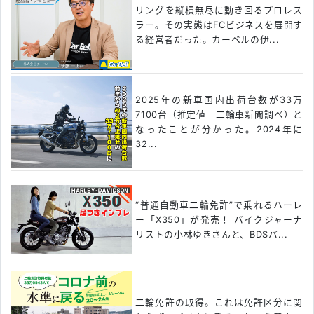
リングを縦横無尽に動き回るプロレス
ラー。その実態はFCビジネスを展開す
る経営者だった。カーベルの伊...
2025年の新車国内出荷台数が33万
7100台（推定値 二輪車新聞調べ）と
なったことが分かった。2024年に
32...
“普通自動車二輪免許”で乗れるハーレ
ー「X350」が発売！ バイクジャーナ
リストの小林ゆきさんと、BDSバ...
二輪免許の取得。これは免許区分に関