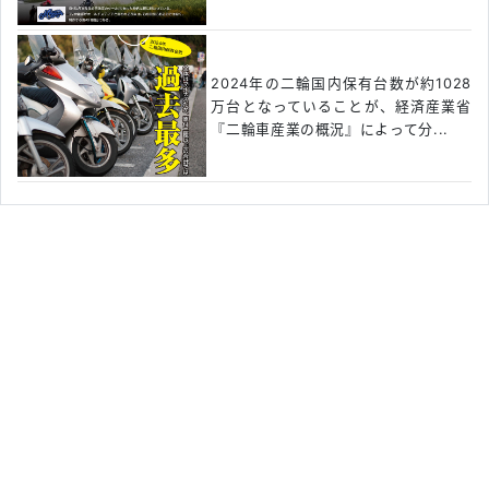
2024年の二輪国内保有台数が約1028
万台となっていることが、経済産業省
『二輪車産業の概況』によって分...