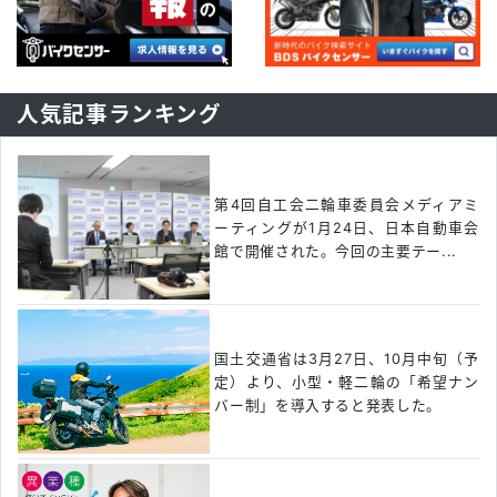
人気記事ランキング
第4回自工会二輪車委員会メディアミ
ーティングが1月24日、日本自動車会
館で開催された。今回の主要テー...
国土交通省は3月27日、10月中旬（予
定）より、小型・軽二輪の「希望ナン
バー制」を導入すると発表した。