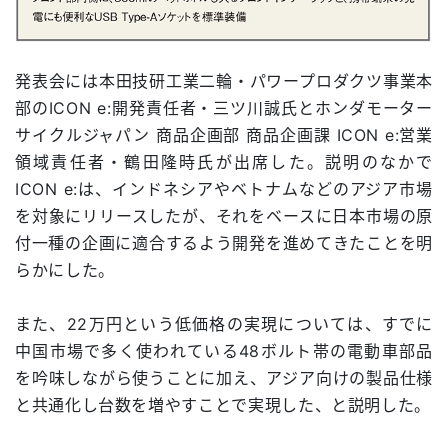
発表会には本田技研工業二輪・パワープロダクツ事業本
部のICON e:開発責任者・三ツ川誠氏とホンダモーター
サイクルジャパン 商品企画部 商品企画課 ICON e:営業
領域責任者・鶴田隆時氏が出席した。説明のなかで
ICON e:は、インドネシアやベトナムなどのアジア市場
を対象にリリースしたが、それをベースに日本市場の原
付一種の企画に適合するよう開発を進めてきたことを明
らかにした。
また、22万円という低価格の実現については、すでに
中国市場で多く使われている48ボルト帯の電動車部品
を吟味しながら使うことに加え、アジア向けの製品仕様
と共通化し台数を増やすことで実現した、と説明した。