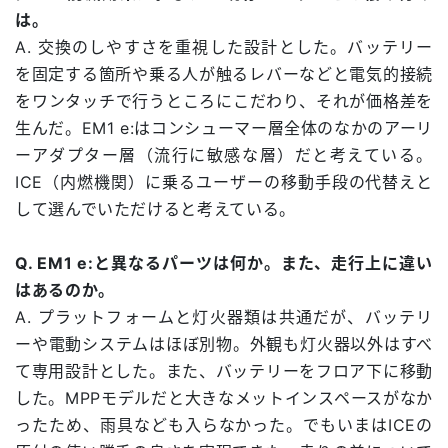
は。
A. 交換のしやすさを重視した設計とした。バッテリー
を固定する箇所や乗る人が触るレバーなどと電気的接続
をワンタッチで行うところにこだわり、それが価格差を
生んだ。EM1 e:はコンシューマー層全体のなかのアーリ
ーアダプター層（流行に敏感な層）だと考えている。
ICE（内燃機関）に乗るユーザーの移動手段の代替えと
して選んでいただけると考えている。
Q. EM1 e:と異なるパーツは何か。また、走行上に違い
はあるのか。
A. プラットフォームと灯火器類は共通だが、バッテリ
ーや電動システムはほぼ別物。外観も灯火器以外はすべ
て専用設計とした。また、バッテリーをフロア下に移動
した。MPPモデルだと大きなメットインスペースがなか
ったため、雨具なども入らなかった。でもいまはICEの