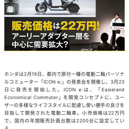
ホンダは2月19日、都内で原付一種の電動二輪パーソナ
ルコミューター「ICON e:」の発表会を開催し、3月23
日に発売を開始した。ICON e:は、「Easierand
Economical Commuter」を開発コンセプトに、ユー
ザーの多様なライフスタイルに配慮し使い勝手の良さを
目指して開発された電動二輪車。小売価格は22万円
で、国内の年間販売計画台数は2200台に設定してい
る。