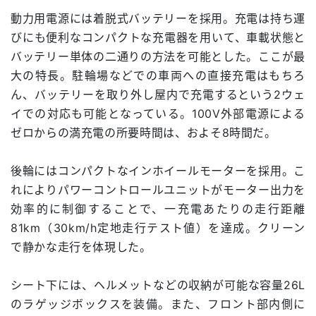
動力用電源には着脱式バッテリーを採用。充電は持ち運
びにも便利なコンパクトな充電器を用いて、車載状態と
バッテリー単体の二通りの方法を可能とした。ここが最
大の特長。駐輪場などでの車両への直接充電はもちろ
ん、バッテリーを取り外し屋内で充電するという2ウェ
イでの対応も可能となっている。100V外部電源による
ゼロからの満充電の所要時間は、およそ8時間だ。
後輪にはコンパクトなインホイールモーターを採用。こ
れによりパワーコントロールユニットがモーター出力を
効率的に制御することで、一充電あたりの走行距離
81km（30km/h定地走行テスト値）を達成。クリーン
で静かな走行を体現した。
シート下には、ヘルメットなどの収納が可能な容量26L
のラゲッジボックスを装備。また、フロント部内側に