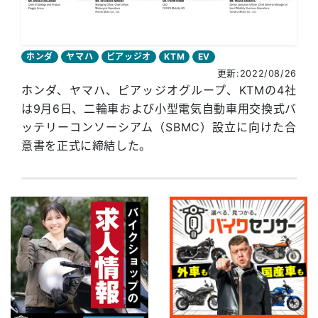
ホンダ
ヤマハ
ピアッジオ
KTM
EV
更新:2022/08/26
ホンダ、ヤマハ、ピアッジオグループ、KTMの4社
は9月6日、二輪車および小型電気自動車用交換式バ
ッテリーコンソーシアム（SBMC）設立に向けた合
意書を正式に締結した。