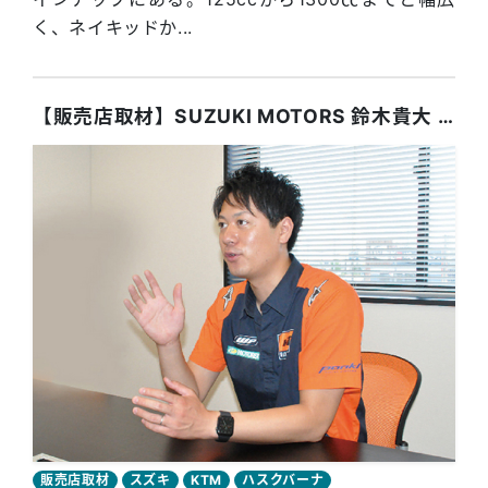
く、ネイキッドか...
【販売店取材】SUZUKI MOTORS 鈴木貴大 社長（山形県）
販売店取材
スズキ
KTM
ハスクバーナ