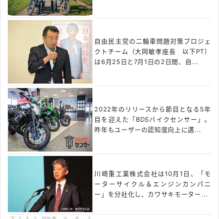
自由民主党の二輪車問題対策プロジェ
クトチーム（大岡敏孝座長 以下PT）
は6月25日と7月1日の2日間、自...
2022年のリリースから節目となる5年
目を迎えた「BDSバイクセンサー」。
昨年もユーザーの認知度向上に邁...
川崎重工業株式会社は10月1日、「モ
ーターサイクル＆エンジンカンパニ
ー」を分社化し、カワサキモーター...