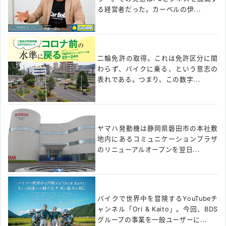
る経営者だった。カーベルの伊...
二輪免許の取得。これは免許区分に関
わらず、バイクに乗る、という意志の
表れである。つまり、この数字...
ヤマハ発動機は静岡県磐田市の本社敷
地内にあるコミュニケーションプラザ
のリニューアルオープンを翌日...
バイクで世界中を冒険するYouTubeチ
ャンネル「Ori & Kaito」。今回、BDS
グループの事業を一般ユーザーに...