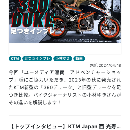
KTM
足つきインプレ
小林ゆき
動画
更新:2024/04/18
今回「ユーメディア湘南 アドベンチャーショッ
プ」様にご協力いただき、2023年の秋に発売され
たKTM新型の「390デューク」と旧型デュークを足
つき比較。バイクジャーナリストの小林ゆきさんが
その違いを解説します！
【トップインタビュー】KTM Japan 西 光寿 ゼネラルマネージャー