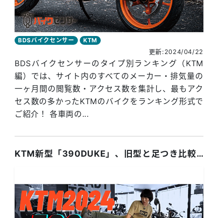
BDSバイクセンサー
KTM
更新:2024/04/22
BDSバイクセンサーのタイプ別ランキング（KTM
編）では、サイト内のすべてのメーカー・排気量の
一ヶ月間の閲覧数・アクセス数を集計し、最もアク
セス数の多かったKTMのバイクをランキング形式で
ご紹介！ 各車両の...
KTM新型「390DUKE」、旧型と足つき比較インプレ！