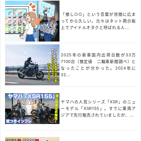
「推し○○」という言葉が世間に広ま
ってから久しい。元々はネット掲示板
上でアイドルオタクと呼ばれる人...
2025年の新車国内出荷台数が33万
7100台（推定値 二輪車新聞調べ）と
なったことが分かった。2024年に
32...
ヤマハの人気シリーズ「XSR」のニュ
ーモデル「XSR155」。すでに東南ア
ジアで先行販売されていましたが、...