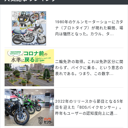
1980年のケルンモーターショーにカタ
ナ（プロトタイプ）が現れた瞬間、場
内は騒然となった。カウル、タ...
二輪免許の取得。これは免許区分に関
わらず、バイクに乗る、という意志の
表れである。つまり、この数字...
2022年のリリースから節目となる5年
目を迎えた「BDSバイクセンサー」。
昨年もユーザーの認知度向上に邁...