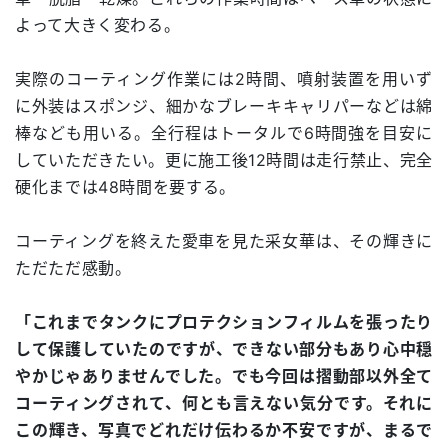
よって大きく変わる。
実際のコーティング作業には2時間、噴射装置を用いず
に外装はスポンジ、細かなブレーキキャリパーなどは綿
棒なども用いる。全行程はトータルで6時間強を目安に
していただきたい。更に施工後12時間は走行禁止、完全
硬化までは48時間を要する。
コーティングを終えた愛車を見た采女華は、その輝きに
ただただ感動。
「これまでタンクにプロテクションフィルムを張ったり
して保護していたのですが、できない部分もあり心中穏
やかじゃありませんでした。でも今回は摺動部以外全て
コーティングされて、何とも言えない気分です。それに
この輝き、写真でどれだけ伝わるか不安ですが、まるで