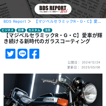
BDS Report
＞
【マジベルセラミックR・G・C】愛車が輝き続ける新時代のガラスコーティング
ビジネス
旧車
カスタム
注目
【マジベルセラミックR・G・C】愛車が輝
き続ける新時代のガラスコーティング
公開日： 2024/12/24
更新日： 2025/03/06