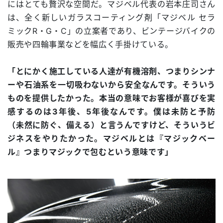
にはとても贅沢な空間だ。マジベル代表の岩本庄司さん
は、全く新しいガラスコーティング剤「マジベル セラ
ミックR・G・C」の立案者であり、ビンテージバイクの
販売や四輪事業などを幅広く手掛けている。
「とにかく施工している人達が有機溶剤、つまりシンナ
ーや石油系を一切吸わないから安全なんです。そういう
ものを提供したかった。本当の意味でお客様が喜びを実
感するのは3年後、5年後なんです。僕は未防と予防
（未然に防ぐ、備える）と言うんですけど、そういうビ
ジネスをやりたかった。マジベルとは『マジックベー
ル』つまりマジックで包むという意味です」