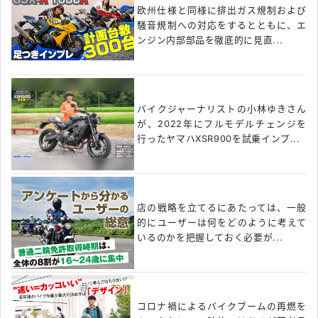
欧州仕様と同様に排出ガス規制および
騒音規制への対応をするとともに、エ
ンジン内部部品を徹底的に見直...
バイクジャーナリストの小林ゆきさん
が、2022年にフルモデルチェンジを
行ったヤマハXSR900を試乗インプ...
店の戦略を立てるにあたっては、一般
的にユーザーは何をどのように考えて
いるのかを把握しておく必要が...
コロナ禍によるバイクブームの再燃を