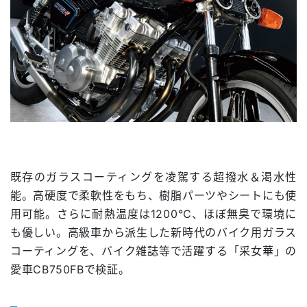
既存のガラスコーティングを凌駕する超撥水＆渇水性
能。高硬度で柔軟性をもち、樹脂パーツやシートにも使
用可能。さらに耐熱温度は1200℃、ほぼ無臭で環境に
も優しい。高級車から派生した新時代のバイク用ガラス
コーティングを、バイク雑誌等で活躍する「采女華」の
愛車CB750FBで検証。