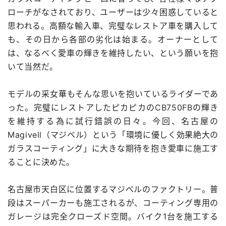
ローチがなされており、ユーザーは少々困惑していると
思われる。高額な輸入車、完璧なレストア車を購入して
も、その日から各部の劣化は始まる。オーナーとして
は、なるべく愛車の輝きを維持したい、という願いを抱
いて当然だ。
モデルの采女華もそんな思いを抱いているライダーであ
った。完璧にレストアしたピカピカのCB750FBの輝き
を維持する為に試行錯誤の日々。今回、名古屋の
Magivell（マジベル）という「環境に優しく効果絶大の
ガラスコーティング」に大きな期待を抱き愛車に施工す
ることに決めた。
名古屋市天白区に位置するマジベルのファクトリー。普
段はスーパーカーも施工されるが、コーティング専用の
ガレージは完全クローズド空間。バイク1台を施工する