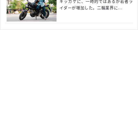
キッカケに、一時的ではあるが若者ラ
イダーが増加した。二輪業界に...