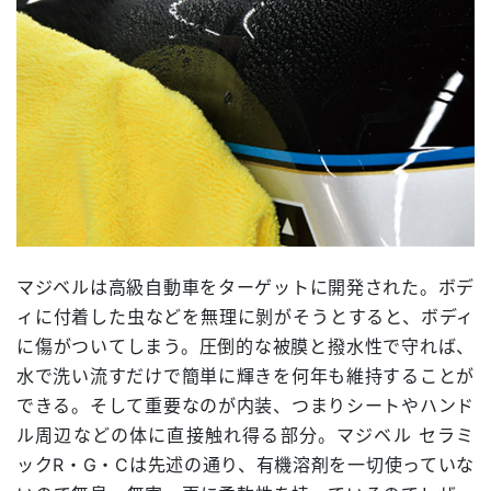
マジベルは高級自動車をターゲットに開発された。ボデ
ィに付着した虫などを無理に剝がそうとすると、ボディ
に傷がついてしまう。圧倒的な被膜と撥水性で守れば、
水で洗い流すだけで簡単に輝きを何年も維持することが
できる。そして重要なのが内装、つまりシートやハンド
ル周辺などの体に直接触れ得る部分。マジベル セラミ
ックR・G・Cは先述の通り、有機溶剤を一切使っていな