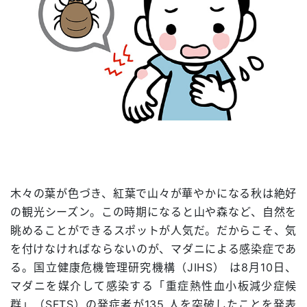
木々の葉が色づき、紅葉で山々が華やかになる秋は絶好
の観光シーズン。この時期になると山や森など、自然を
眺めることができるスポットが人気だ。だからこそ、気
を付けなければならないのが、マダニによる感染症であ
る。国立健康危機管理研究機構（JIHS） は8月10日、
マダニを媒介して感染する「重症熱性血小板減少症候
群」（SFTS）の発症者が135 人を突破したことを発表