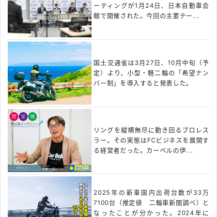
ーティングが1月24日、日本自動車会
館で開催された。今回の主要テー...
国土交通省は3月27日、10月中旬（予
定）より、小型・軽二輪の「希望ナン
バー制」を導入すると発表した。
リングを縦横無尽に動き回るプロレス
ラー。その実態はFCビジネスを展開す
る経営者だった。カーベルの伊...
2025年の新車国内出荷台数が33万
7100台（推定値 二輪車新聞調べ）と
なったことが分かった。2024年に