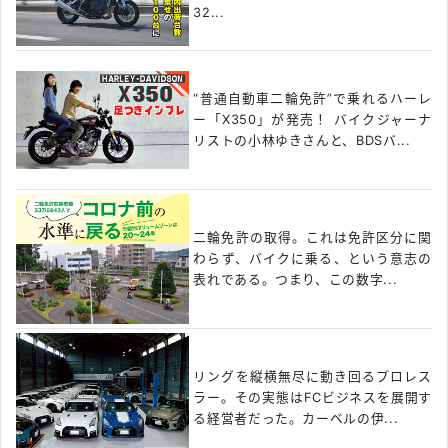
32...
“普通自動車二輪免許”で乗れるハーレ
ー「X350」が発売！ バイクジャーナ
リストの小林ゆきさんと、BDSバ...
二輪免許の取得。これは免許区分に関
わらず、バイクに乗る、という意志の
表れである。つまり、この数字...
リングを縦横無尽に動き回るプロレス
ラー。その実態はFCビジネスを展開す
る経営者だった。カーベルの伊...