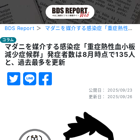
BDS Report
＞
マダニを媒介する感染症「重症熱性血小板減少症候群」発症者数は8月時点で135人と、過去最多を更新
コラム
マダニを媒介する感染症「重症熱性血小板
減少症候群」発症者数は8月時点で135人
と、過去最多を更新
公開日： 2025/09/23
更新日： 2025/09/26