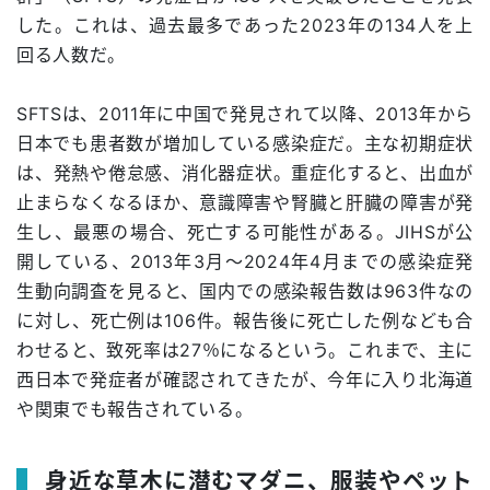
した。これは、過去最多であった2023年の134人を上
回る人数だ。
SFTSは、2011年に中国で発見されて以降、2013年から
日本でも患者数が増加している感染症だ。主な初期症状
は、発熱や倦怠感、消化器症状。重症化すると、出血が
止まらなくなるほか、意識障害や腎臓と肝臓の障害が発
生し、最悪の場合、死亡する可能性がある。JIHSが公
開している、2013年3月～2024年4月までの感染症発
生動向調査を見ると、国内での感染報告数は963件なの
に対し、死亡例は106件。報告後に死亡した例なども合
わせると、致死率は27％になるという。これまで、主に
西日本で発症者が確認されてきたが、今年に入り北海道
や関東でも報告されている。
身近な草木に潜むマダニ、服装やペット