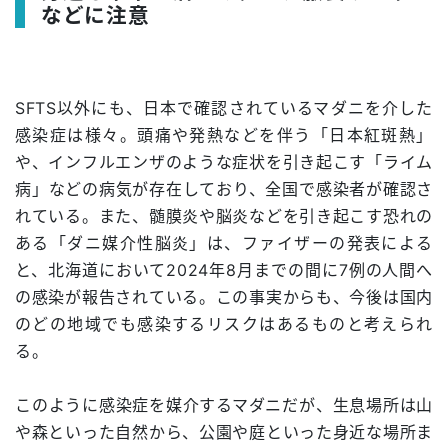
などに注意
SFTS以外にも、日本で確認されているマダニを介した
感染症は様々。頭痛や発熱などを伴う「日本紅斑熱」
や、インフルエンザのような症状を引き起こす「ライム
病」などの病気が存在しており、全国で感染者が確認さ
れている。また、髄膜炎や脳炎などを引き起こす恐れの
ある「ダニ媒介性脳炎」は、ファイザーの発表による
と、北海道において2024年8月までの間に7例の人間へ
の感染が報告されている。この事実からも、今後は国内
のどの地域でも感染するリスクはあるものと考えられ
る。
このように感染症を媒介するマダニだが、生息場所は山
や森といった自然から、公園や庭といった身近な場所ま