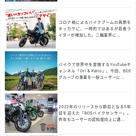
コロナ禍によるバイクブームの再燃を
キッカケに、一時的ではあるが若者ラ
イダーが増加した。二輪業界に...
バイクで世界中を冒険するYouTubeチ
ャンネル「Ori & Kaito」。今回、BDS
グループの事業を一般ユーザーに...
2022年のリリースから節目となる5年
目を迎えた「BDSバイクセンサー」。
昨年もユーザーの認知度向上に邁...