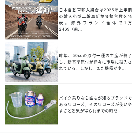
日本自動車輸入組合は2025年上半期
の輸入小型二輪車新規登録台数を発
表。海外ブランド全体で1万
2469（前...
昨年、50ccの原付一種の生産が終了
し、新基準原付が徐々に市場に投入さ
れている。しかし、まだ機種が少...
バイク乗りなら誰もが知るブランドで
あるワコーズ。そのワコーズが使いや
すさと効果が得られまでの時間...