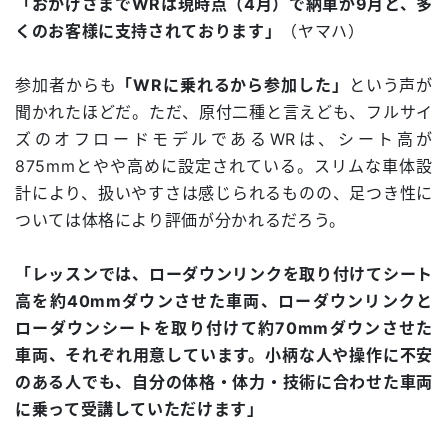
「おかげさまでWRは現時点（4月）で納車が9月と、多
くのお客様に支持されております」
（ヤマハ）
参加者からも
「WRに乗れるから参加した」
という声が
聞かれたほどだ。ただ、原付二種と言えども、フルサイ
ズのオフロードモデルであるWRは、シート高が
875mmとやや高めに設定されている。スリムな車体設
計により、扱いやすさは感じられるものの、足つき性に
ついては体格により評価が分かれるだろう。
「レッスンでは、ローダウンリンクを取り付けてシート
高を約40mmダウンさせた車両、ローダウンリンクと
ローダウンシートを取り付けて約70mmダウンさせた
車両、それぞれ用意しています。小柄な人や操作に不安
のある人でも、自分の体格・体力・技術に合わせた車両
に乗って受講していただけます」