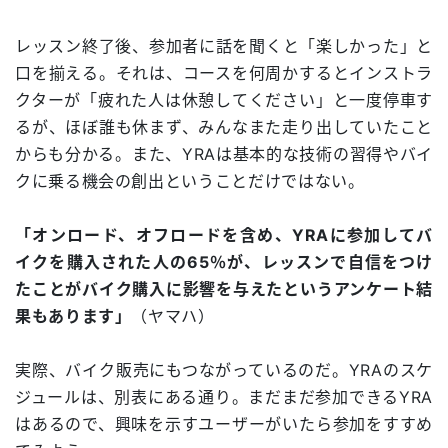
レッスン終了後、参加者に話を聞くと「楽しかった」と
口を揃える。それは、コースを何周かするとインストラ
クターが「疲れた人は休憩してください」と一度停車す
るが、ほぼ誰も休まず、みんなまた走り出していたこと
からも分かる。また、YRAは基本的な技術の習得やバイ
クに乗る機会の創出ということだけではない。
「オンロード、オフロードを含め、YRAに参加してバ
イクを購入された人の65％が、レッスンで自信をつけ
たことがバイク購入に影響を与えたというアンケート結
果もあります」
（ヤマハ）
実際、バイク販売にもつながっているのだ。YRAのスケ
ジュールは、別表にある通り。まだまだ参加できるYRA
はあるので、興味を示すユーザーがいたら参加をすすめ