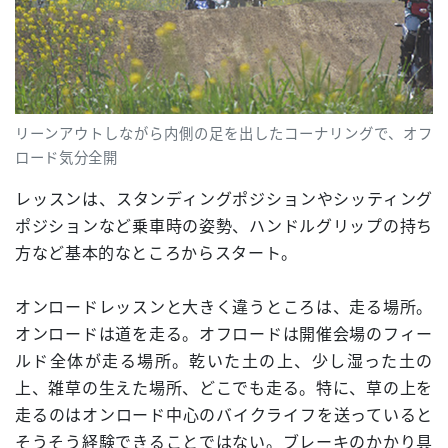
リーンアウトしながら内側の足を出したコーナリングで、オフ
ロード気分全開
レッスンは、スタンディングポジションやシッティング
ポジションなど乗車時の姿勢、ハンドルグリップの持ち
方など基本的なところからスタート。
オンロードレッスンと大きく違うところは、走る場所。
オンロードは道を走る。オフロードは開催会場のフィー
ルド全体が走る場所。乾いた土の上、少し湿った土の
上、雑草の生えた場所、どこでも走る。特に、草の上を
走るのはオンロード中心のバイクライフを送っていると
そうそう経験できることではない。ブレーキのかかり具