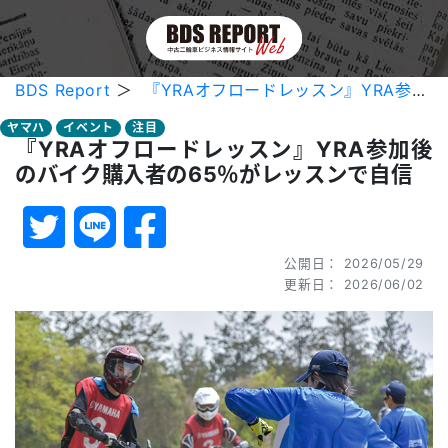
BDS Report
＞
『YRAオフロードレッスン』YRA参加後のバイク購入者の65％がレッスンで自信
ヤマハ
イベント
注目
『YRAオフロードレッスン』YRA参加後
のバイク購入者の65％がレッスンで自信
公開日： 2026/05/29
更新日： 2026/06/02