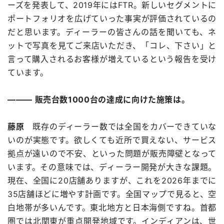
ーズを発表して、2019年にはFTR。新しいセグメントに
ポートフォリオを広げていった事実が評価されているの
だと思います。ディーラーの皆さんの話を聞いても、ネ
ットで写真を見てご来店いただき、「コレ、下さい」と
言って購入されるお客様が増えているという報告を受け
ています。
――― 販売台数1000台の達成に向けた施策は。
藤原
既存のディーラー数では全国をカバーできていな
いのが実態です。欲しくても近所で買えない、サービス
拠点が遠いので不安、といった問題が販売障壁となって
います。その意味では、ディーラー開発が大きな課題。
現在、全国に20店舗ありますが、これを2026年までに
35店舗ほどに増やす計画です。全国マップで見ると、空
白地帯が多いんです。東北地方と日本海側ですね。首都
圏では北関東が重点開発地域です。インディアンは、世