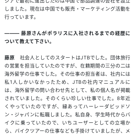
ジアで最初に進出したのは中国で部品調達の会社を設立
しました。現在は中国でも販売・マーケティング活動を
行っています。
――― 藤原さんがポラリスに入社されるまでの経歴に
ついて教えて下さい。
藤原
社会人としてのスタートはJTBでした。団体旅行
の営業を担当していたのですが、在籍期間の三分の二は
海外留学の仕事でした。その仕事の担当者は、社内には
私1人しかいなかったため、JTBの社内マニュアルに
は、海外留学の問い合わせ先として、私の個人名が掲載
されていました。そのくらい珍しい仕事でした。8年近
くやっていたのですが、縁あってハーレーダビッドソ
ン・ジャパンに転職しました。私自身、学生時代からバ
イクに乗っていたので、いちユーザーとしての立場か
ら、バイクツアーの仕事なども手掛けていましたが、メ