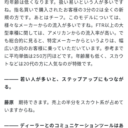
均年齢は低くなります。扱い易いという人が多いです
ね。指名買いで購入されたお客様の3分の2は全くの新
規の方です。あとはチーフ。このモデルについては、
様々なメーカーからの流入が多いですね。FTR以上の大
型車種に関しては、アメリカンからの流入率が高い。で
も総合的に見ると、特定メーカーからというよりは、幅
広い志向のお客様に乗っていただいています。参考まで
に平均単価は250万円ほどです。年齢層も低く、スカウ
トなどは20代の方に人気なのが特徴です。
――― 若い人が多いと、ステップアップにもつなが
る。
藤原
期待できます。売上の半分をスカウト系が占めて
いますからね。
――― ディーラーとのコミュニケーションツールはあ