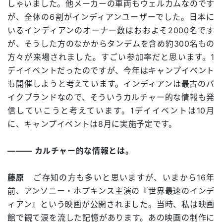
しゃいました。他メーカーの車両もウェルカムなのです
が、全体の6割がインディアンユーザーでした。日本に
いるインディアンのオーナー数はおおよそ2000名です
が、そうした方のなかからタンデムを含め約300名もの
方々が来場されました。すごい参加率だと思います。1
デイイベントだったのですが、今年はキャンプイベント
も開催しようと考えています。インディアンは最古のバ
イクブランドなので、そういうカルチャー的な情報も発
信していこうと考えています。1デイイベントは10月
に、キャンプイベントは8月に実施予定です。
――― カルチャー的な情報とは。
藤原
ご存知の方も多いと思いますが、いまから16年
前、アンソニー・ホプキンス主演の『世界最速のインデ
ィアン』という映画が公開されました。当時、私は映画
館で観て涙を流した記憶があります。あの映画の制作に