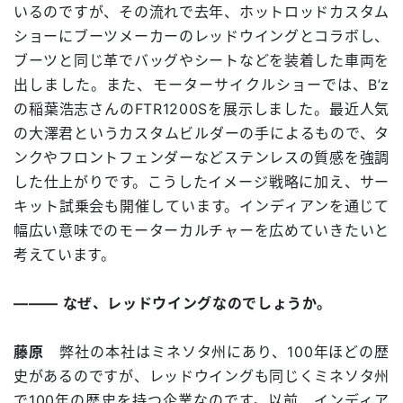
いるのですが、その流れで去年、ホットロッドカスタム
ショーにブーツメーカーのレッドウイングとコラボし、
ブーツと同じ革でバッグやシートなどを装着した車両を
出しました。また、モーターサイクルショーでは、B’z
の稲葉浩志さんのFTR1200Sを展示しました。最近人気
の大澤君というカスタムビルダーの手によるもので、タ
ンクやフロントフェンダーなどステンレスの質感を強調
した仕上がりです。こうしたイメージ戦略に加え、サー
キット試乗会も開催しています。インディアンを通じて
幅広い意味でのモーターカルチャーを広めていきたいと
考えています。
――― なぜ、レッドウイングなのでしょうか。
藤原
弊社の本社はミネソタ州にあり、100年ほどの歴
史があるのですが、レッドウイングも同じくミネソタ州
で100年の歴史を持つ企業なのです。以前、インディア