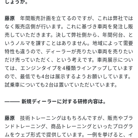
しょうか。
藤原
年間販売計画を立てるのですが、これは弊社では
なく販売店側が行います。これに基づき車両を発注し販
売していただきます。決して弊社側から、年間何台、と
いうノルマを課すことはありません。地域によって需要
特性も違うので、ディーラーが売りたい車両を売りたい
だけ売っていただく、という考えです。車両展示につい
ては、エンジンタイプを4種類ラインアップしています
ので、最低でも4台は展示するようお願いしています。
試乗車についても2台は置いていただいています。
――― 新規ディーラーに対する研修内容は。
藤原
技術トレーニングはもちろんですが、販売やブラ
ンドトレーニング、商品トレーニングといったプログラ
ムをウェブ形式で提供しています。一例を挙げると、イ