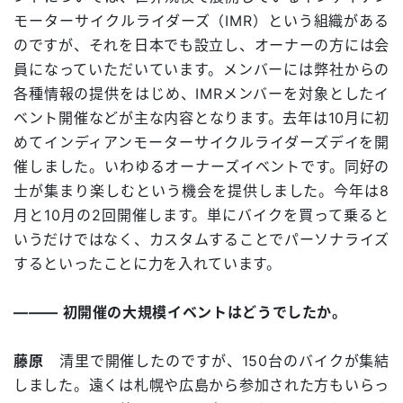
モーターサイクルライダーズ（IMR）という組織がある
のですが、それを日本でも設立し、オーナーの方には会
員になっていただいています。メンバーには弊社からの
各種情報の提供をはじめ、IMRメンバーを対象としたイ
ベント開催などが主な内容となります。去年は10月に初
めてインディアンモーターサイクルライダーズデイを開
催しました。いわゆるオーナーズイベントです。同好の
士が集まり楽しむという機会を提供しました。今年は8
月と10月の2回開催します。単にバイクを買って乗ると
いうだけではなく、カスタムすることでパーソナライズ
するといったことに力を入れています。
――― 初開催の大規模イベントはどうでしたか。
藤原
清里で開催したのですが、150台のバイクが集結
しました。遠くは札幌や広島から参加された方もいらっ