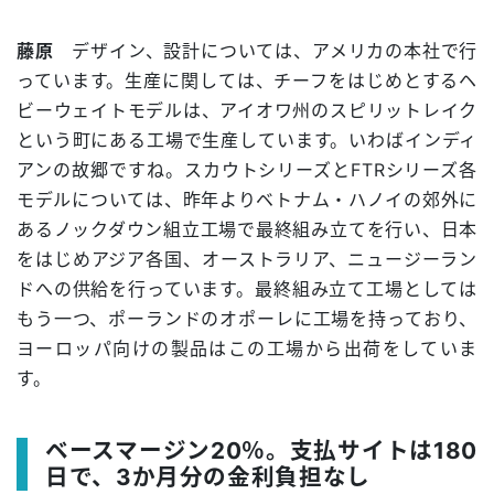
藤原
デザイン、設計については、アメリカの本社で行
っています。生産に関しては、チーフをはじめとするヘ
ビーウェイトモデルは、アイオワ州のスピリットレイク
という町にある工場で生産しています。いわばインディ
アンの故郷ですね。スカウトシリーズとFTRシリーズ各
モデルについては、昨年よりベトナム・ハノイの郊外に
あるノックダウン組立工場で最終組み立てを行い、日本
をはじめアジア各国、オーストラリア、ニュージーラン
ドへの供給を行っています。最終組み立て工場としては
もう一つ、ポーランドのオポーレに工場を持っており、
ヨーロッパ向けの製品はこの工場から出荷をしていま
す。
ベースマージン20％。支払サイトは180
日で、3か月分の金利負担なし