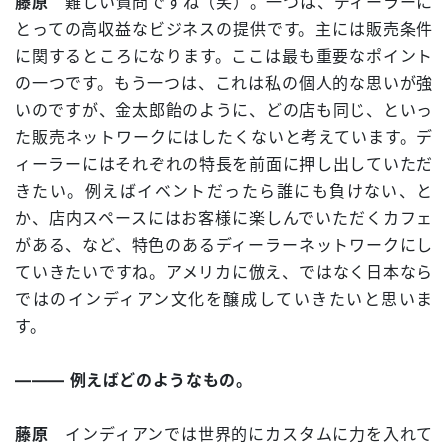
藤原
難しい質問ですね（笑）。一つは、ディーラーに
とっての高収益なビジネスの提供です。主には販売条件
に関するところになります。ここは最も重要なポイント
の一つです。もう一つは、これは私の個人的な思いが強
いのですが、金太郎飴のように、どの店も同じ、といっ
た販売ネットワークにはしたくないと考えています。デ
ィーラーにはそれぞれの特長を前面に押し出していただ
きたい。例えばイベントだったら誰にも負けない、と
か、店内スペースにはお客様に楽しんでいただくカフェ
がある、など、特色のあるディーラーネットワークにし
ていきたいですね。アメリカに倣え、ではなく日本なら
ではのインディアン文化を醸成していきたいと思いま
す。
――― 例えばどのようなもの。
藤原
インディアンでは世界的にカスタムに力を入れて