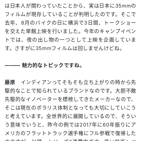
は日本人が関わっていたことから、実は日本に35mmの
フィルムが現存していることが判明したのです。そこで
去年、8月のバイクの日に横浜で3日間、トークショー
を交えた単館上映を行いました。今年のキャンプイベン
トでは、夜の出し物の一つとして上映を企画していま
す。さすがに35mmフィルムは回しませんけどね。
――― 魅力的なトピックですね。
藤原
インディアンってそもそも立ち上がりの時から先
駆的なことで知られているブランドなのです。大胆不敵
先駆的なイノベーターを標榜してきたメーカーなので、
そこは現在のポラリス体制となっても大切にしていこう
と考えています。全世界的に展開しているので、そうい
う意味でいうと、昨今の例では2017年に60年振りにア
メリカのフラットトラック選手権にフル参戦で復帰した