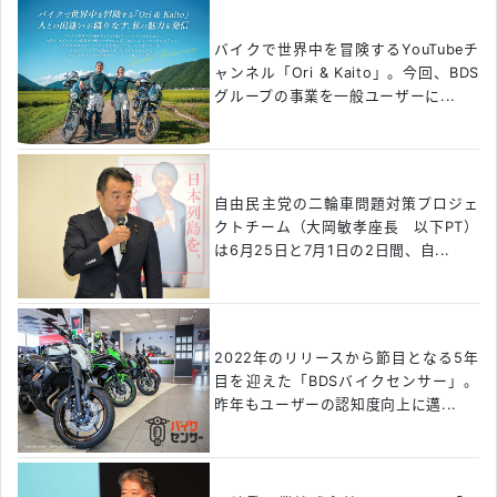
バイクで世界中を冒険するYouTubeチ
ャンネル「Ori & Kaito」。今回、BDS
グループの事業を一般ユーザーに...
自由民主党の二輪車問題対策プロジェ
クトチーム（大岡敏孝座長 以下PT）
は6月25日と7月1日の2日間、自...
2022年のリリースから節目となる5年
目を迎えた「BDSバイクセンサー」。
昨年もユーザーの認知度向上に邁...