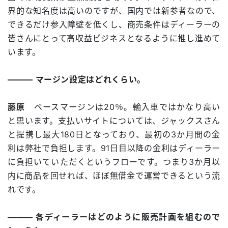
界的な知名度は高いのですが、国内では新参者なので、
できるだけ参入障壁を低くし、商売条件はディーラーの
皆さんにとって高収益ビジネスとなるように推し進めて
います。
――― マージン設定はどれくらい。
藤原
ベースマージンは20％。輸入車ではかなり高い
と思います。支払いサイトについては、ジャックスさん
と提携し最大180日となっており、最初の3か月間の金
利は弊社で負担します。91日目以降の金利はディーラー
に負担いていただくというフローです。つまり3か月以
内に商品を回せれば、ほぼ無借金で運営できるという流
れです。
――― 各ディーラーはどのように販売計画を組むので