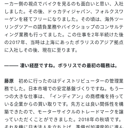
ーカー側の視点でバイクを見るのも面白いと思い、入社
しました。その後、ドゥカティジャパン、フォルクスワ
ーゲンを経てフリーになりました。その頃は、海外ツー
リングツアーの請負業務やバイクショップのコンサルテ
ィング業務も行ってました。この仕事を2年半続けた後
の2017年、当時は上海にあったポラリスのアジア拠点
に入社しその後、現在に至ります。
――― 凄い経歴ですね。ポラリスでの最初の職務は。
藤原
初めに行ったのはディストリビューターの管理業
務でした。日本市場での安定基盤づくりですね。もう一
つの大きな仕事は、「インディアン」の商標権を持って
いる企業からの買い取りです。先方とは良い関係性を構
築できたので、モーターサイクルのトレードマークを譲
っていただくことができました。2018年の秋頃です。
それを機に日本法人を立ち上げ、準備が加速度的に進ん