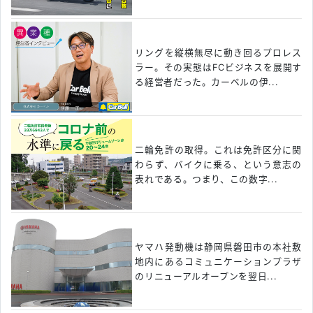
リングを縦横無尽に動き回るプロレス
ラー。その実態はFCビジネスを展開す
る経営者だった。カーベルの伊...
二輪免許の取得。これは免許区分に関
わらず、バイクに乗る、という意志の
表れである。つまり、この数字...
ヤマハ発動機は静岡県磐田市の本社敷
地内にあるコミュニケーションプラザ
のリニューアルオープンを翌日...