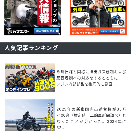
人気記事ランキング
欧州仕様と同様に排出ガス規制および
騒音規制への対応をするとともに、エ
ンジン内部部品を徹底的に見直...
2025年の新車国内出荷台数が33万
7100台（推定値 二輪車新聞調べ）と
なったことが分かった。2024年に
32...