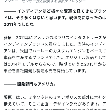
マシュー・センザー氏と談笑する藤原ディレクター
――― インディアンほど様々な変遷を経てきたブラン
ドは、そう多くはないと思います。現体制になったのは
2011年でしたね。
藤原
2011年にアメリカのポラリスインダストリーズが
インディアンブランドを買収しました。当時のインディ
アンは、米国でハーレーのカスタムエンジンをベースに
車両を生産するブランドでした。オリジナル製品として
は2014年モデルからなので、時期でいうと2013年から
車台を自社開発し製造販売を開始しています。
――― 開発部門もアメリカ。
藤原
はい。ミネソタ州のミネアポリスの郊外に本社を
構えていて、そこに企画・デザイン部門があります。ア