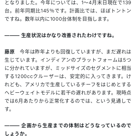
となりました。今年については、1～4月末日現在で139
台。前年同期比145％です。計画比では、ほぼトントン
ですね。数年以内に1000台体制を目指します。
――― 生産状況はかなり改善されたわけですね。
藤原
今年は昨年よりも回復していますが、まだ遅れは
生じています。インディアンのプラットフォームは5つ
に分かれていますが、ミッドサイズのセグメントに相当
する1200ccクルーザーは、安定的に入ってきます。け
れども、アメリカで生産しているチーフをはじめとする
ヘビーウェイトモデルに若干の遅れがあります。現時点
では6月あたりから正常化するのでは、という見通しで
す。
――― 企画から生産までの体制はどうなっているので
しょうか。