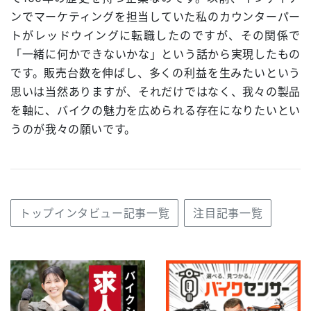
ンでマーケティングを担当していた私のカウンターパー
トがレッドウイングに転職したのですが、その関係で
「一緒に何かできないかな」という話から実現したもの
です。販売台数を伸ばし、多くの利益を生みたいという
思いは当然ありますが、それだけではなく、我々の製品
を軸に、バイクの魅力を広められる存在になりたいとい
うのが我々の願いです。
トップインタビュー記事一覧
注目記事一覧