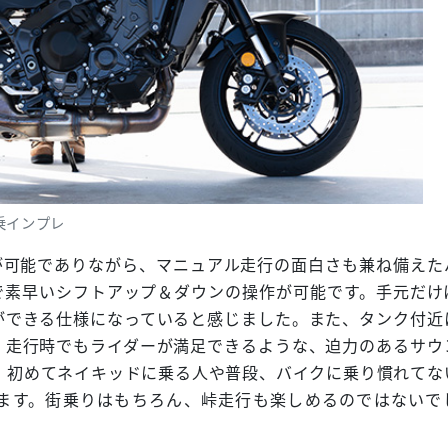
試乗インプレ
操作が可能でありながら、マニュアル走行の面白さも兼ね備えた
で素早いシフトアップ＆ダウンの操作が可能です。手元だけ
ができる仕様になっていると感じました。また、タンク付近
、走行時でもライダーが満足できるような、迫力のあるサウ
で、初めてネイキッドに乗る人や普段、バイクに乗り慣れてな
ます。街乗りはもちろん、峠走行も楽しめるのではないで