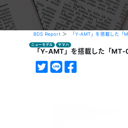
BDS Report
＞
「Y-AMT」を搭載した「M
ニューモデル
ヤマハ
「Y-AMT」を搭載した「MT-