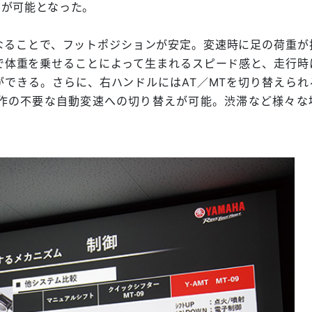
とが可能となった。
なることで、フットポジションが安定。変速時に足の荷重が
で体重を乗せることによって生まれるスピード感と、走行時
できる。さらに、右ハンドルにはAT／MTを切り替えられ
作の不要な自動変速への切り替えが可能。渋滞など様々な
。