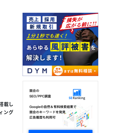
搭載し
ィング