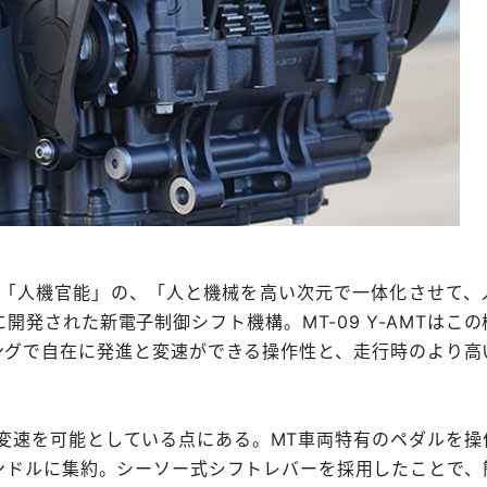
る「人機官能」の、「人と機械を高い次元で一体化させて、
発された新電子制御シフト機構。MT-09 Y-AMTはこの
ングで自在に発進と変速ができる操作性と、走行時のより高
で変速を可能としている点にある。MT車両特有のペダルを操
ンドルに集約。シーソー式シフトレバーを採用したことで、