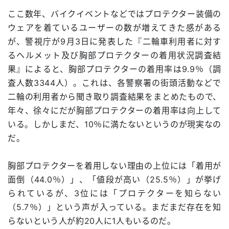
ここ数年、バイクイベントなどではプロテクター装備の
ウェアを着ているユーザーの数が増えてきた感がある
が、警視庁が9月3日に発表した『二輪車利用者に対す
るヘルメット及び胸部プロテクターの着用状況調査結
果』によると、胸部プロテクターの着用率は9.9％（調
査人数3344人）。これは、各警察署の街頭活動などで
二輪の利用者から聞き取り調査結果をまとめたもので、
年々、徐々にだが胸部プロテクターの着用率は向上して
いる。しかしまだ、10％に満たないというのが現実なの
だ。
胸部プロテクターを着用しない理由の上位には「着用が
面倒（44.0％）」、「値段が高い（25.5％）」が挙げ
られているが、3位には「プロテクターを知らない
（5.7％）」という声が入っている。まだまだ存在を知
らないという人が約20人に1人もいるのだ。