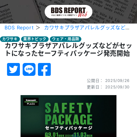
BDS Report
＞
カワサキプラザアパレルグッズなどがセットになったセーフティパッケージ発売開始
カワサキ
業界トピック
ウェア・用品類
カワサキプラザアパレルグッズなどがセッ
トになったセーフティパッケージ発売開始
公開日： 2025/09/26
更新日： 2025/09/30