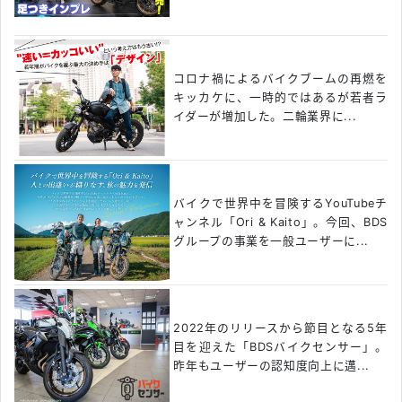
コロナ禍によるバイクブームの再燃を
キッカケに、一時的ではあるが若者ラ
イダーが増加した。二輪業界に...
バイクで世界中を冒険するYouTubeチ
ャンネル「Ori & Kaito」。今回、BDS
グループの事業を一般ユーザーに...
2022年のリリースから節目となる5年
目を迎えた「BDSバイクセンサー」。
昨年もユーザーの認知度向上に邁...