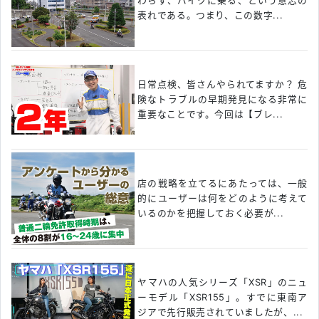
わらず、バイクに乗る、という意志の
表れである。つまり、この数字...
日常点検、皆さんやられてますか？ 危
険なトラブルの早期発見になる非常に
重要なことです。今回は【ブレ...
店の戦略を立てるにあたっては、一般
的にユーザーは何をどのように考えて
いるのかを把握しておく必要が...
ヤマハの人気シリーズ「XSR」のニュ
ーモデル「XSR155」。すでに東南ア
ジアで先行販売されていましたが、...